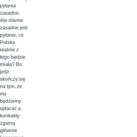
pytania
zasadne.
Ale równie
zasadne jest
pytanie, co
Polska
realnie z
tego będzie
miała? Bo
jeśli
skończy się
na tym, że
my
będziemy
spłacać a
kontrakty
zgarną
głównie