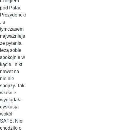
czołgiem
pod Pałac
Prezydencki
, a
tymczasem
najważniejs
ze pytania
leżą sobie
spokojnie w
kącie i nikt
nawet na
nie nie
spojrzy. Tak
właśnie
wyglądała
dyskusja
wokół
SAFE. Nie
chodziło o