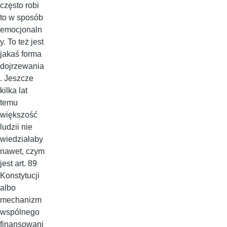
często robi
to w sposób
emocjonaln
y. To też jest
jakaś forma
dojrzewania
. Jeszcze
kilka lat
temu
większość
ludzii nie
wiedziałaby
nawet, czym
jest art. 89
Konstytucji
albo
mechanizm
wspólnego
finansowani