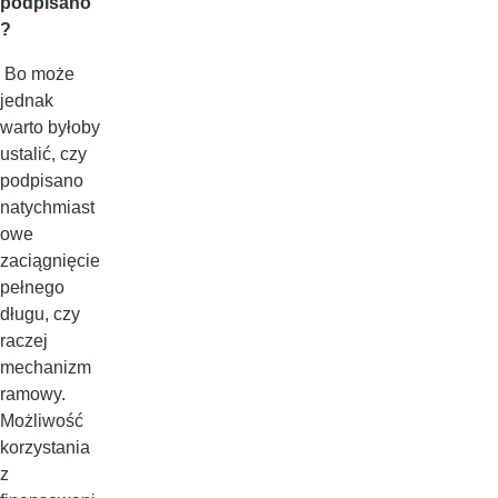
podpisano
?
Bo może
jednak
warto byłoby
ustalić, czy
podpisano
natychmiast
owe
zaciągnięcie
pełnego
długu, czy
raczej
mechanizm
ramowy.
Możliwość
korzystania
z