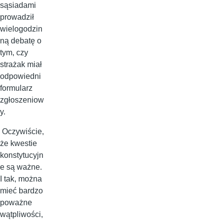
sąsiadami
prowadził
wielogodzin
ną debatę o
tym, czy
strażak miał
odpowiedni
formularz
zgłoszeniow
y.
Oczywiście,
że kwestie
konstytucyjn
e są ważne.
I tak, można
mieć bardzo
poważne
wątpliwości,