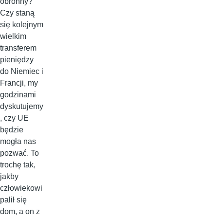
obronny?
Czy staną
się kolejnym
wielkim
transferem
pieniędzy
do Niemiec i
Francji, my
godzinami
dyskutujemy
, czy UE
będzie
mogła nas
pozwać. To
trochę tak,
jakby
człowiekowi
palił się
dom, a on z