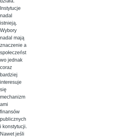
działa.
Instytucje
nadal
istnieją.
Wybory
nadal mają
znaczenie a
społeczeńst
wo jednak
coraz
bardziej
interesuje
się
mechanizm
ami
finansów
publicznych
i konstytucji.
Nawet jeśli