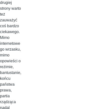
drugiej
strony warto
też
zauważyć
coś bardzo
ciekawego.
Mimo
internetowe
go wrzasku,
mimo
opowieści o
reżimie,
bantustanie,
końcu
państwa
prawa,
partia
rządząca
nadal