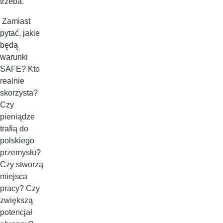
trzeba.
Zamiast
pytać, jakie
będą
warunki
SAFE? Kto
realnie
skorzysta?
Czy
pieniądze
trafią do
polskiego
przemysłu?
Czy stworzą
miejsca
pracy? Czy
zwiększą
potencjał