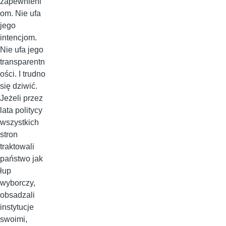
zapewnieni
om. Nie ufa
jego
intencjom.
Nie ufa jego
transparentn
ości. I trudno
się dziwić.
Jeżeli przez
lata politycy
wszystkich
stron
traktowali
państwo jak
łup
wyborczy,
obsadzali
instytucje
swoimi,