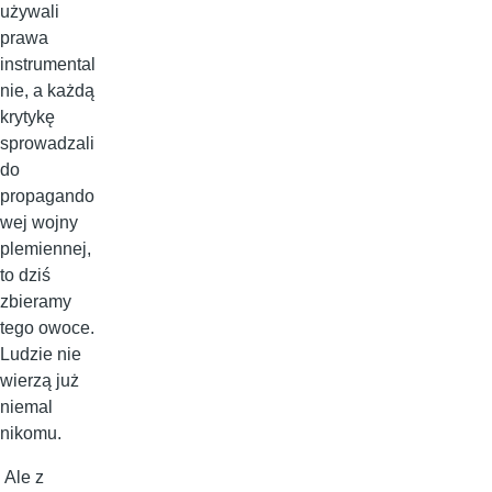
używali
prawa
instrumental
nie, a każdą
krytykę
sprowadzali
do
propagando
wej wojny
plemiennej,
to dziś
zbieramy
tego owoce.
Ludzie nie
wierzą już
niemal
nikomu.
Ale z