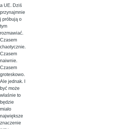
a UE. Dziś
przynajmnie
j próbują o
tym
rozmawiać.
Czasem
chaotycznie.
Czasem
naiwnie.
Czasem
groteskowo.
Ale jednak. I
być może
właśnie to
będzie
miało
największe
znaczenie