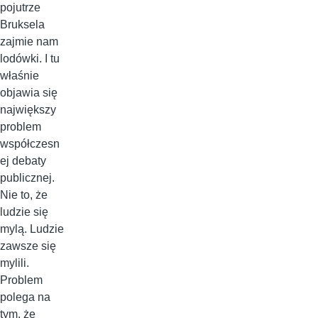
pojutrze
Bruksela
zajmie nam
lodówki. I tu
właśnie
objawia się
największy
problem
współczesn
ej debaty
publicznej.
Nie to, że
ludzie się
mylą. Ludzie
zawsze się
mylili.
Problem
polega na
tym, że