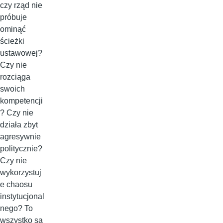
czy rząd nie
próbuje
ominąć
ścieżki
ustawowej?
Czy nie
rozciąga
swoich
kompetencji
? Czy nie
działa zbyt
agresywnie
politycznie?
Czy nie
wykorzystuj
e chaosu
instytucjonal
nego? To
wszystko są