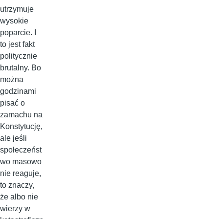
utrzymuje
wysokie
poparcie. I
to jest fakt
politycznie
brutalny. Bo
można
godzinami
pisać o
zamachu na
Konstytucję,
ale jeśli
społeczeńst
wo masowo
nie reaguje,
to znaczy,
że albo nie
wierzy w