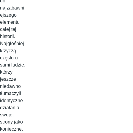
do
najzabawni
ejszego
elementu
całej tej
historii.
Najgłośniej
krzyczą
często ci
sami ludzie,
którzy
jeszcze
niedawno
tłumaczyli
identyczne
działania
swojej
strony jako
konieczne,