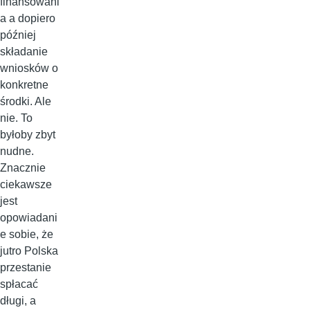
finansowani
a a dopiero
później
składanie
wniosków o
konkretne
środki. Ale
nie. To
byłoby zbyt
nudne.
Znacznie
ciekawsze
jest
opowiadani
e sobie, że
jutro Polska
przestanie
spłacać
długi, a