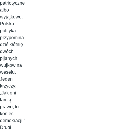
patriotyczne
albo
wyjątkowe.
Polska
polityka
przypomina
dziś kłótnię
dwóch
pijanych
wujków na
weselu.
Jeden
krzyczy:
„Jak oni
łamią
prawo, to
koniec
demokracji!”
Drugi