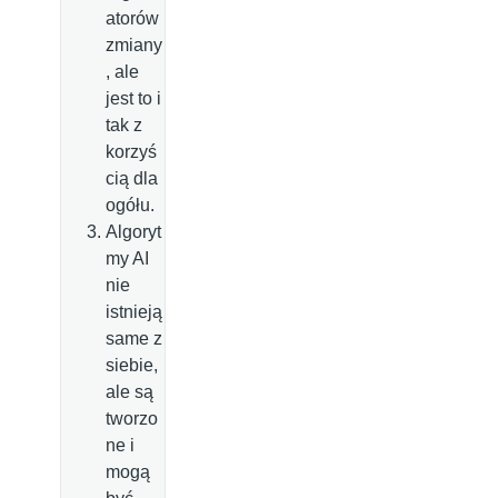
atorów
zmiany
, ale
jest to i
tak z
korzyś
cią dla
ogółu.
Algoryt
my AI
nie
istnieją
same z
siebie,
ale są
tworzo
ne i
mogą