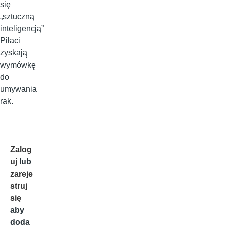
się
„sztuczną
inteligencją”
Piłaci
zyskają
wymówkę
do
umywania
rak.
Zalog
uj
lub
zareje
struj
się
aby
doda