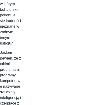
w którym
bohatersko
pokonuje
się trudności
nieznane w
żadnym
innym
ustroju.”
Jestem
pewien, że z
takimi
problemami
programy
komputerow
e nazywane
sztuczną
inteligencją i
czerpiące z