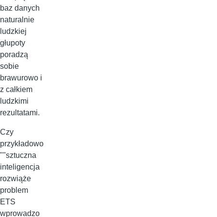
baz danych
naturalnie
ludzkiej
głupoty
poradzą
sobie
brawurowo i
z całkiem
ludzkimi
rezultatami.
Czy
przykładowo
""sztuczna
inteligencja
rozwiąże
problem
ETS
wprowadzo