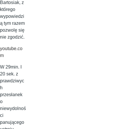
Bartosiak, z
którego
wypowiedzi
ą tym razem
pozwolę się
nie zgodzić.
youtube.co
m
W 29min. I
20 sek. z
prawdziwyc
h
przesłanek
o
niewydolnoś
ci
panującego