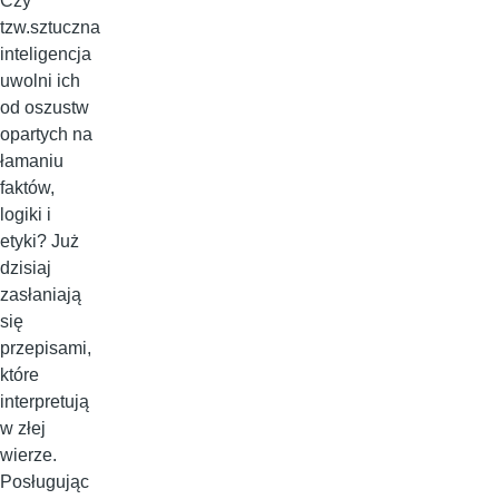
Czy
tzw.sztuczna
inteligencja
uwolni ich
od oszustw
opartych na
łamaniu
faktów,
logiki i
etyki? Już
dzisiaj
zasłaniają
się
przepisami,
które
interpretują
w złej
wierze.
Posługując