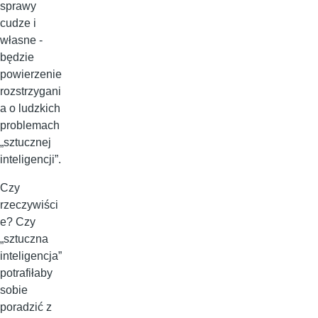
sprawy
cudze i
własne -
będzie
powierzenie
rozstrzygani
a o ludzkich
problemach
„sztucznej
inteligencji”.
Czy
rzeczywiści
e? Czy
„sztuczna
inteligencja”
potrafiłaby
sobie
poradzić z