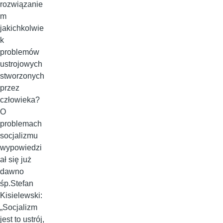
rozwiązanie
m
jakichkolwie
k
problemów
ustrojowych
stworzonych
przez
człowieka?
O
problemach
socjalizmu
wypowiedzi
ał się już
dawno
śp.Stefan
Kisielewski:
„Socjalizm
jest to ustrój,