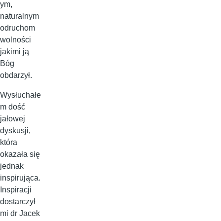
ym,
naturalnym
odruchom
wolności
jakimi ją
Bóg
obdarzył.
Wysłuchałe
m dość
jałowej
dyskusji,
która
okazała się
jednak
inspirująca.
Inspiracji
dostarczył
mi dr Jacek