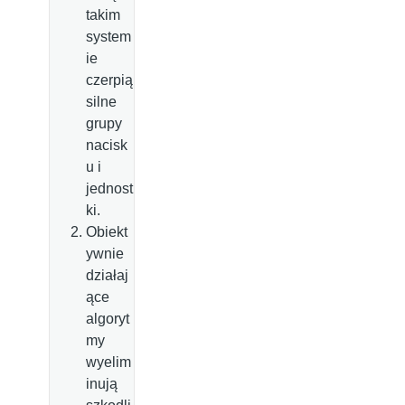
takim
system
ie
czerpią
silne
grupy
nacisk
u i
jednost
ki.
Obiekt
ywnie
działaj
ące
algoryt
my
wyelim
inują