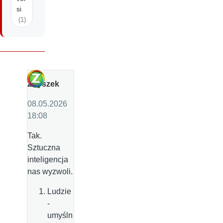
si
(1)
Zbyszek
08.05.2026
18:08
Tak.
Sztuczna
inteligencja
nas wyzwoli.
Ludzie
-
umyśln