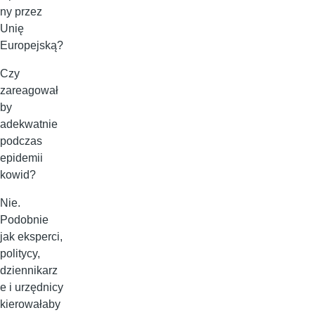
ny przez
Unię
Europejską?
Czy
zareagował
by
adekwatnie
podczas
epidemii
kowid?
Nie.
Podobnie
jak eksperci,
politycy,
dziennikarz
e i urzędnicy
kierowałaby