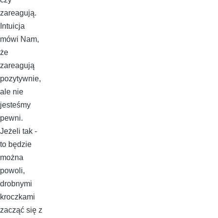
zareagują.
Intuicja
mówi Nam,
że
zareagują
pozytywnie,
ale nie
jesteśmy
pewni.
Jeżeli tak -
to będzie
można
powoli,
drobnymi
kroczkami
zacząć się z