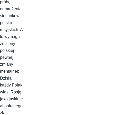
próbę
odmrożenia
stosunków
polsko-
rosyjskich. A
to wymaga
ze stony
polskiej
pewnej
zmiany
mentalnej:
Dzisiaj
każdy Polak
widzi Rosję
jako jaskinię
absolutnego
zła i