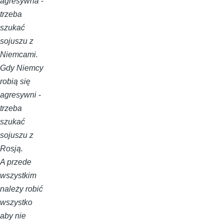
agresywna -
trzeba
szukać
sojuszu z
Niemcami.
Gdy Niemcy
robią się
agresywni -
trzeba
szukać
sojuszu z
Rosją.
A przede
wszystkim
należy robić
wszystko
aby nie