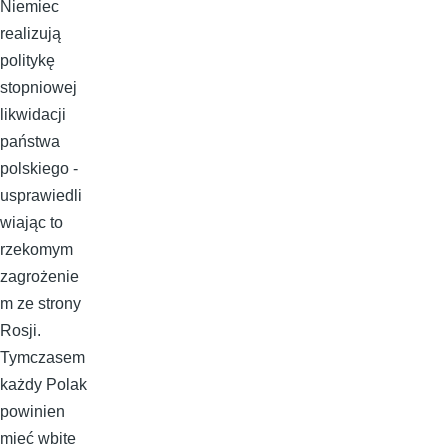
Niemiec
realizują
politykę
stopniowej
likwidacji
państwa
polskiego -
usprawiedli
wiając to
rzekomym
zagrożenie
m ze strony
Rosji.
Tymczasem
każdy Polak
powinien
mieć wbite