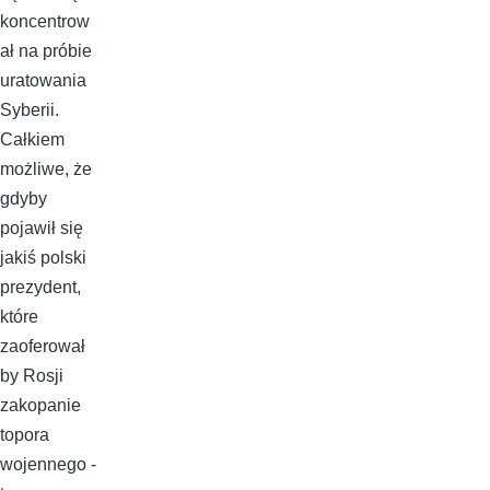
koncentrow
ał na próbie
uratowania
Syberii.
Całkiem
możliwe, że
gdyby
pojawił się
jakiś polski
prezydent,
które
zaoferował
by Rosji
zakopanie
topora
wojennego -