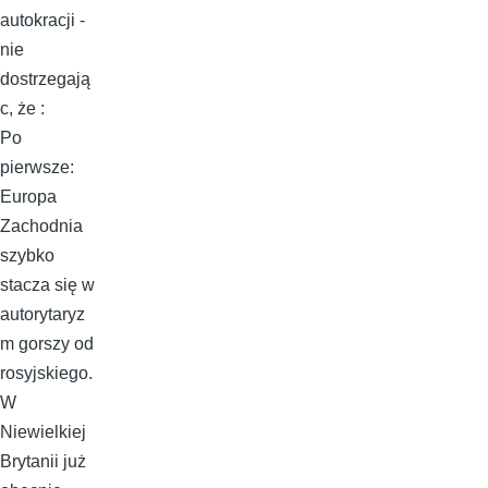
autokracji -
nie
dostrzegają
c, że :
Po
pierwsze:
Europa
Zachodnia
szybko
stacza się w
autorytaryz
m gorszy od
rosyjskiego.
W
Niewielkiej
Brytanii już