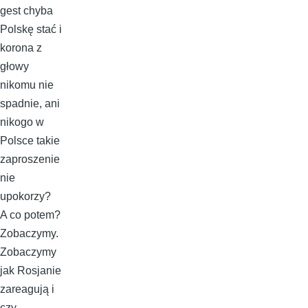
gest chyba
Polskę stać i
korona z
głowy
nikomu nie
spadnie, ani
nikogo w
Polsce takie
zaproszenie
nie
upokorzy?
A co potem?
Zobaczymy.
Zobaczymy
jak Rosjanie
zareagują i
czy