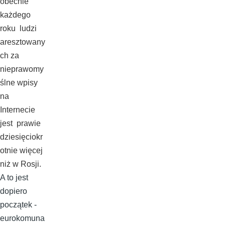
obecnie
każdego
roku ludzi
aresztowany
ch za
nieprawomy
ślne wpisy
na
Internecie
jest prawie
dziesięciokr
otnie więcej
niż w Rosji.
A to jest
dopiero
początek -
eurokomuna