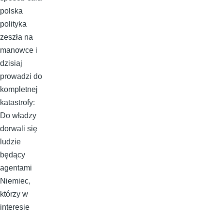
polska
polityka
zeszła na
manowce i
dzisiaj
prowadzi do
kompletnej
katastrofy:
Do władzy
dorwali się
ludzie
będący
agentami
Niemiec,
którzy w
interesie