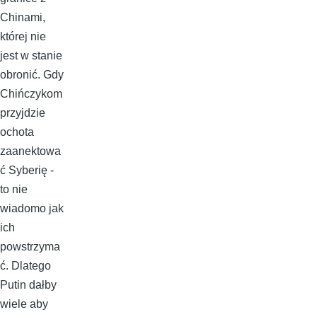
Chinami,
której nie
jest w stanie
obronić. Gdy
Chińczykom
przyjdzie
ochota
zaanektowa
ć Syberię -
to nie
wiadomo jak
ich
powstrzyma
ć. Dlatego
Putin dałby
wiele aby