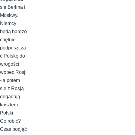
się Berlina i
Moskwy.
Niemcy
będą bardzo
chętnie
podpuszcza
ć Polskę do
wrogości
wobec Rosji
- a potem
się z Rosją
dogadają
kosztem
Polski.
Co robić?
Czas podjąć