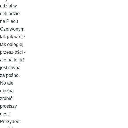
udział w
defiladzie
na Placu
Czerwonym,
tak jak w nie
tak odległej
przeszłości
-
ale na to już
jest chyba
za późno.
No ale
można
zrobić
prostszy
gest:
Prezydent