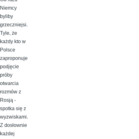
Niemcy
byliby
grzeczniejsi.
Tyle, że
każdy kto w
Polsce
zaproponuje
podjęcie
próby
otwarcia
rozmów z
Rosją -
spotka się z
wyzwiskami.
Z dosłownie
każdej