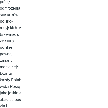
próbę
odmrożenia
stosunków
polsko-
rosyjskich. A
to wymaga
ze stony
polskiej
pewnej
zmiany
mentalnej:
Dzisiaj
każdy Polak
widzi Rosję
jako jaskinię
absolutnego
zła i