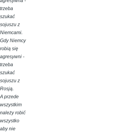
agresywna -
trzeba
szukać
sojuszu z
Niemcami.
Gdy Niemcy
robią się
agresywni -
trzeba
szukać
sojuszu z
Rosją.
A przede
wszystkim
należy robić
wszystko
aby nie