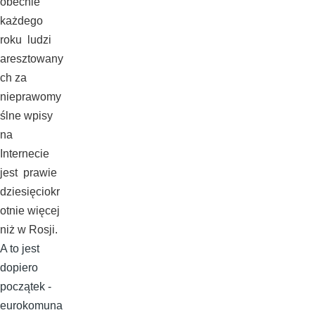
obecnie
każdego
roku ludzi
aresztowany
ch za
nieprawomy
ślne wpisy
na
Internecie
jest prawie
dziesięciokr
otnie więcej
niż w Rosji.
A to jest
dopiero
początek -
eurokomuna