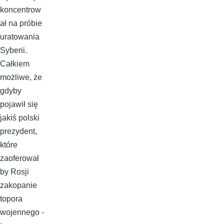
koncentrow
ał na próbie
uratowania
Syberii.
Całkiem
możliwe, że
gdyby
pojawił się
jakiś polski
prezydent,
które
zaoferował
by Rosji
zakopanie
topora
wojennego -