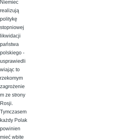
Niemiec
realizują
politykę
stopniowej
likwidacji
państwa
polskiego -
usprawiedli
wiając to
rzekomym
zagrożenie
m ze strony
Rosji.
Tymczasem
każdy Polak
powinien
mieć wbite