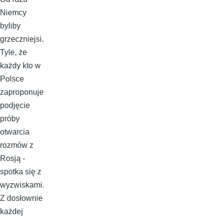
Niemcy
byliby
grzeczniejsi.
Tyle, że
każdy kto w
Polsce
zaproponuje
podjęcie
próby
otwarcia
rozmów z
Rosją -
spotka się z
wyzwiskami.
Z dosłownie
każdej