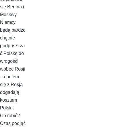
się Berlina i
Moskwy.
Niemcy
będą bardzo
chętnie
podpuszcza
ć Polskę do
wrogości
wobec Rosji
- a potem
się z Rosją
dogadają
kosztem
Polski.
Co robić?
Czas podjąć