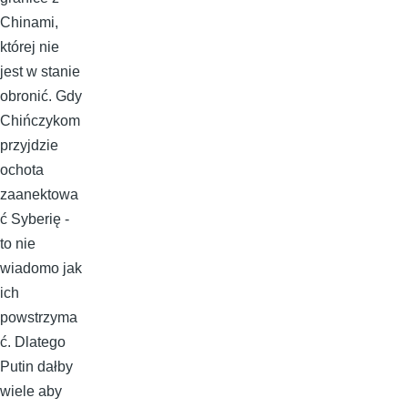
Chinami,
której nie
jest w stanie
obronić. Gdy
Chińczykom
przyjdzie
ochota
zaanektowa
ć Syberię -
to nie
wiadomo jak
ich
powstrzyma
ć. Dlatego
Putin dałby
wiele aby