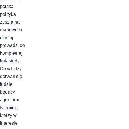
polska
polityka
zeszła na
manowce i
dzisiaj
prowadzi do
kompletnej
katastrofy:
Do władzy
dorwali się
ludzie
będący
agentami
Niemiec,
którzy w
interesie