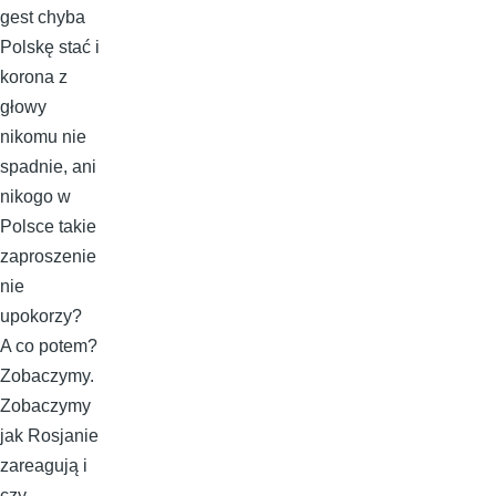
gest chyba
Polskę stać i
korona z
głowy
nikomu nie
spadnie, ani
nikogo w
Polsce takie
zaproszenie
nie
upokorzy?
A co potem?
Zobaczymy.
Zobaczymy
jak Rosjanie
zareagują i
czy