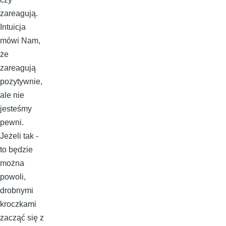
zareagują.
Intuicja
mówi Nam,
że
zareagują
pozytywnie,
ale nie
jesteśmy
pewni.
Jeżeli tak -
to będzie
można
powoli,
drobnymi
kroczkami
zacząć się z