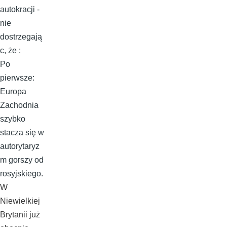
autokracji -
nie
dostrzegają
c, że :
Po
pierwsze:
Europa
Zachodnia
szybko
stacza się w
autorytaryz
m gorszy od
rosyjskiego.
W
Niewielkiej
Brytanii już