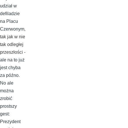
udział w
defiladzie
na Placu
Czerwonym,
tak jak w nie
tak odległej
przeszłości
-
ale na to już
jest chyba
za późno.
No ale
można
zrobić
prostszy
gest:
Prezydent