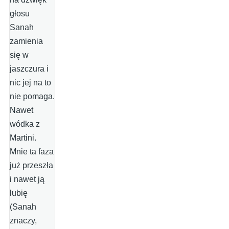
głosu
Sanah
zamienia
się w
jaszczura i
nic jej na to
nie pomaga.
Nawet
wódka z
Martini.
Mnie ta faza
już przeszła
i nawet ją
lubię
(Sanah
znaczy,