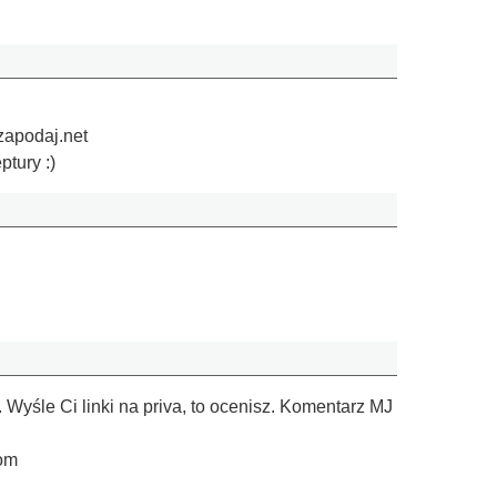
zapodaj.net
ptury :)
Wyśle Ci linki na priva, to ocenisz. Komentarz MJ
com