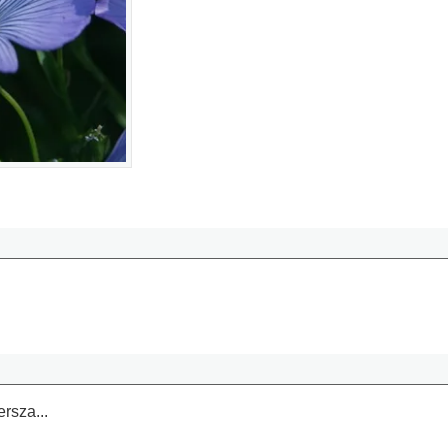
rsza...