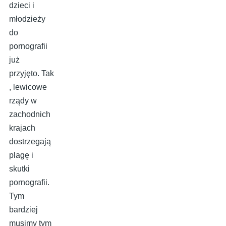
dzieci i
młodzieży
do
pornografii
już
przyjęto. Tak
, lewicowe
rządy w
zachodnich
krajach
dostrzegają
plagę i
skutki
pornografii.
Tym
bardziej
musimy tym