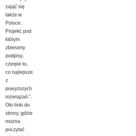
zająć się
także w
Polsce.
Projekt, pod
którym
zbieramy
podpisy,
czerpie to,
co najlepsze
z
powyższych
rozwiązań.".
Oto linki do
strony, gdzie
można
poczytać