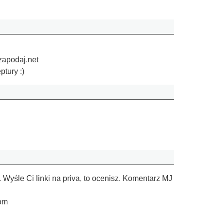
zapodaj.net
ptury :)
Wyśle Ci linki na priva, to ocenisz. Komentarz MJ
com