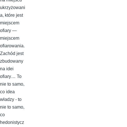
ukrzyżowani
a, które jest
miejscem
ofiary —
miejscem
ofiarowania.
Zachód jest
zbudowany
na idei
ofiary… To
nie to samo,
co idea
władzy - to
nie to samo,
co
hedonistycz