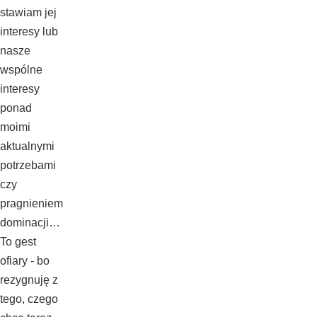
stawiam jej
interesy lub
nasze
wspólne
interesy
ponad
moimi
aktualnymi
potrzebami
czy
pragnieniem
dominacji…
To gest
ofiary - bo
rezygnuję z
tego, czego