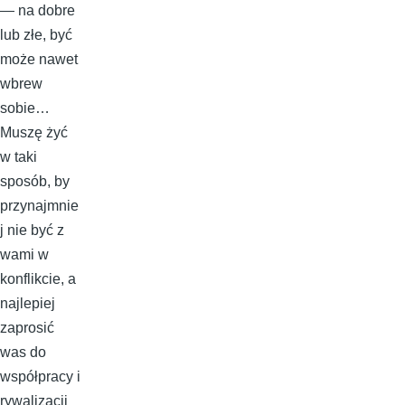
— na dobre
lub złe, być
może nawet
wbrew
sobie…
Muszę żyć
w taki
sposób, by
przynajmnie
j nie być z
wami w
konflikcie, a
najlepiej
zaprosić
was do
współpracy i
rywalizacji