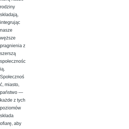
rodziny
składają,
integrując
nasze
węższe
pragnienia z
szerszą
społecznośc
ią.
Społecznoś
ć, miasto,
państwo —
każde z tych
poziomów
składa
ofiarę, aby