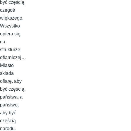
być częścią
czegoś
większego.
Wszystko
opiera się
na
strukturze
ofiarniczej…
Miasto
składa
ofiarę, aby
być częścią
państwa, a
państwo,
aby być
częścią
narodu.