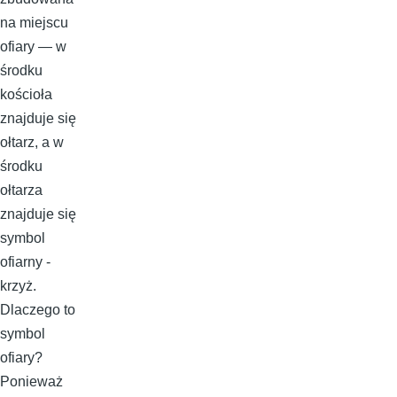
na miejscu
ofiary — w
środku
kościoła
znajduje się
ołtarz, a w
środku
ołtarza
znajduje się
symbol
ofiarny -
krzyż.
Dlaczego to
symbol
ofiary?
Ponieważ