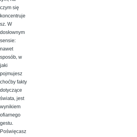
czym się
koncentruje
sz. W
dosłownym
sensie:
nawet
sposób, w
jaki
pojmujesz
choćby fakty
dotyczące
świata, jest
wynikiem
ofiarnego
gestu.
Poświęcasz