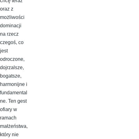
chcę teraz
oraz z
możliwości
dominacji
na rzecz
czegoś, co
jest
odroczone,
dojrzalsze,
bogatsze,
harmonijne i
fundamental
ne. Ten gest
ofiary w
ramach
małżeństwa,
który nie