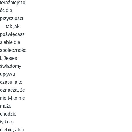
teraźniejszo
ść dla
przyszłości
— tak jak
poświęcasz
siebie dla
społecznośc
i. Jesteś
świadomy
upływu
czasu, a to
oznacza, że
nie tylko nie
może
chodzić
tylko o
ciebie, ale i