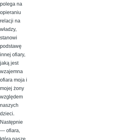
polega na
opieraniu
relacji na
władzy,
stanowi
podstawę
innej ofiary,
jaką jest
wzajemna
ofiara moja i
mojej żony
względem
naszych
dzieci.
Następnie
— ofiara,
którą nasze