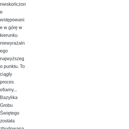
nieskończon
e
wstępowani
e w górę w
kierunku
niewyrażaln
ego
najwyższeg
o punktu. To
ciągły
proces
ofiarny...
Bazylika
Grobu
Świętego
została
zbudowana