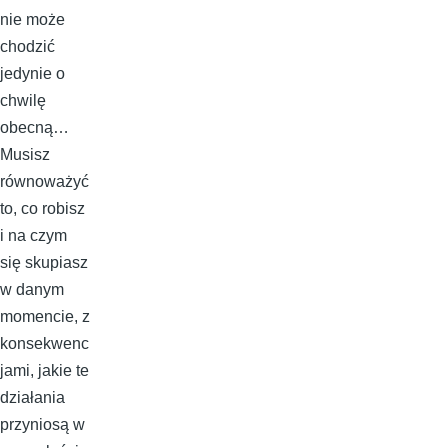
nie może
chodzić
jedynie o
chwilę
obecną…
Musisz
równoważyć
to, co robisz
i na czym
się skupiasz
w danym
momencie, z
konsekwenc
jami, jakie te
działania
przyniosą w