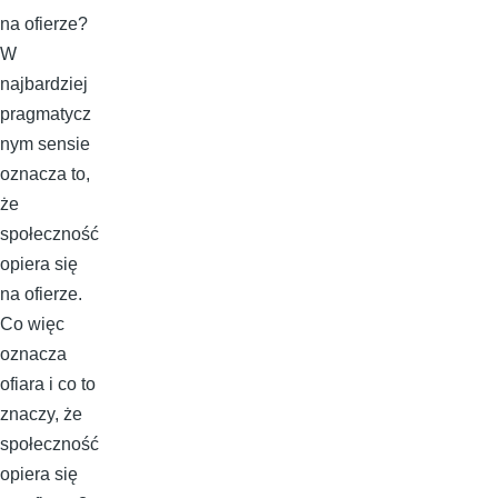
na ofierze?
W
najbardziej
pragmatycz
nym sensie
oznacza to,
że
społeczność
opiera się
na ofierze.
Co więc
oznacza
ofiara i co to
znaczy, że
społeczność
opiera się