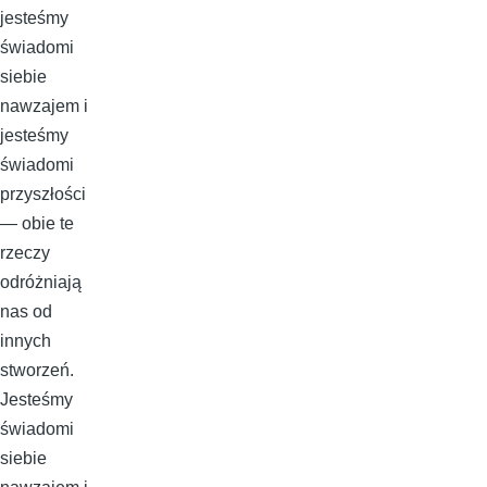
jesteśmy
świadomi
siebie
nawzajem i
jesteśmy
świadomi
przyszłości
— obie te
rzeczy
odróżniają
nas od
innych
stworzeń.
Jesteśmy
świadomi
siebie