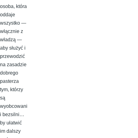
osoba, która
oddaje
wszystko —
włącznie z
władzą —
aby służyć i
przewodzić
na zasadzie
dobrego
pasterza
tym, którzy
są
wyobcowani
i bezsilni…
by ułatwić
im dalszy