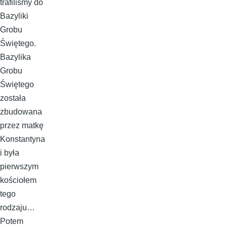
trafiliśmy do
Bazyliki
Grobu
Świętego.
Bazylika
Grobu
Świętego
została
zbudowana
przez matkę
Konstantyna
i była
pierwszym
kościołem
tego
rodzaju…
Potem