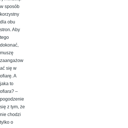
w sposób
korzystny
dla obu
stron. Aby
tego
dokonać,
muszę
zaangażow
ać się w
ofiarę. A
jaka to
ofiara? –
pogodzenie
się z tym, że
nie chodzi
tylko o