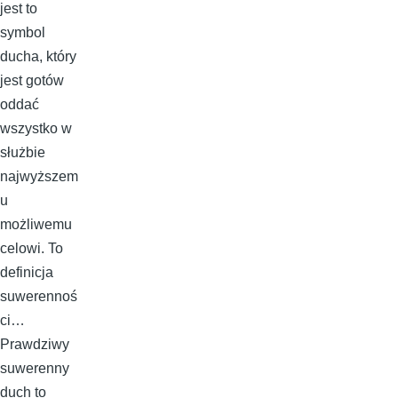
jest to
symbol
ducha, który
jest gotów
oddać
wszystko w
służbie
najwyższem
u
możliwemu
celowi. To
definicja
suwerennoś
ci…
Prawdziwy
suwerenny
duch to