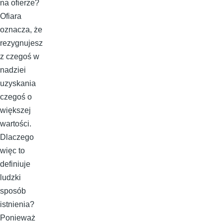
na ofierze?
Ofiara
oznacza, że
rezygnujesz
z czegoś w
nadziei
uzyskania
czegoś o
większej
wartości.
Dlaczego
więc to
definiuje
ludzki
sposób
istnienia?
Ponieważ