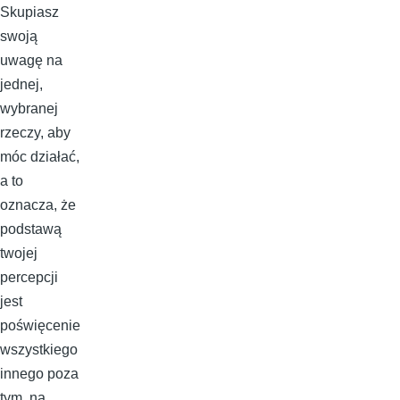
Skupiasz
swoją
uwagę na
jednej,
wybranej
rzeczy, aby
móc działać,
a to
oznacza, że
podstawą
twojej
percepcji
jest
poświęcenie
wszystkiego
innego poza
tym, na