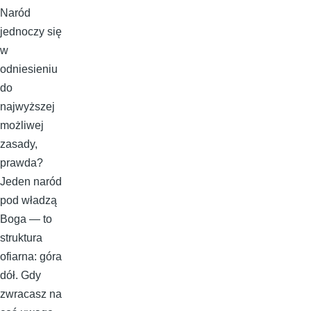
Naród
jednoczy się
w
odniesieniu
do
najwyższej
możliwej
zasady,
prawda?
Jeden naród
pod władzą
Boga — to
struktura
ofiarna: góra
dół. Gdy
zwracasz na