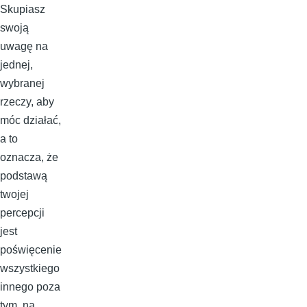
Skupiasz
swoją
uwagę na
jednej,
wybranej
rzeczy, aby
móc działać,
a to
oznacza, że
podstawą
twojej
percepcji
jest
poświęcenie
wszystkiego
innego poza
tym, na