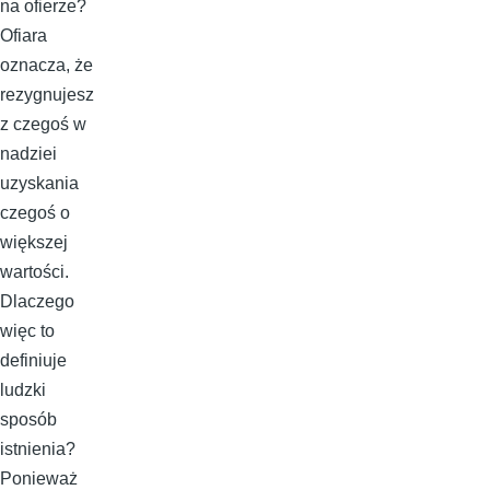
na ofierze?
Ofiara
oznacza, że
rezygnujesz
z czegoś w
nadziei
uzyskania
czegoś o
większej
wartości.
Dlaczego
więc to
definiuje
ludzki
sposób
istnienia?
Ponieważ