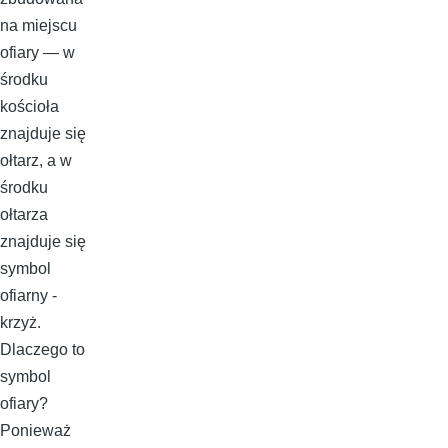
na miejscu
ofiary — w
środku
kościoła
znajduje się
ołtarz, a w
środku
ołtarza
znajduje się
symbol
ofiarny -
krzyż.
Dlaczego to
symbol
ofiary?
Ponieważ