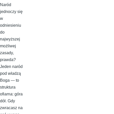
Naród
jednoczy się
w
odniesieniu
do
najwyższej
możliwej
zasady,
prawda?
Jeden naród
pod władzą
Boga — to
struktura
ofiarna: góra
dół. Gdy
zwracasz na