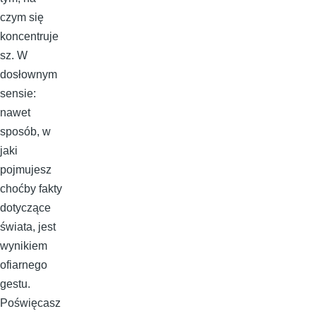
czym się
koncentruje
sz. W
dosłownym
sensie:
nawet
sposób, w
jaki
pojmujesz
choćby fakty
dotyczące
świata, jest
wynikiem
ofiarnego
gestu.
Poświęcasz