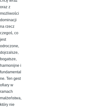
chcę teraz
oraz z
możliwości
dominacji
na rzecz
czegoś, co
jest
odroczone,
dojrzalsze,
bogatsze,
harmonijne i
fundamental
ne. Ten gest
ofiary w
ramach
małżeństwa,
który nie