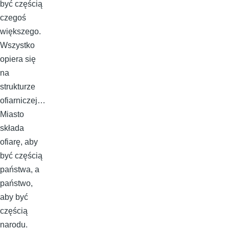
być częścią
czegoś
większego.
Wszystko
opiera się
na
strukturze
ofiarniczej…
Miasto
składa
ofiarę, aby
być częścią
państwa, a
państwo,
aby być
częścią
narodu.