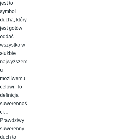
jest to
symbol
ducha, który
jest gotów
oddać
wszystko w
służbie
najwyższem
u
możliwemu
celowi. To
definicja
suwerennoś
ci…
Prawdziwy
suwerenny
duch to