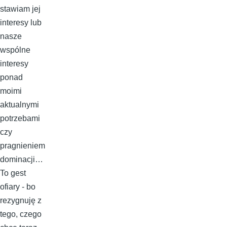
stawiam jej
interesy lub
nasze
wspólne
interesy
ponad
moimi
aktualnymi
potrzebami
czy
pragnieniem
dominacji…
To gest
ofiary - bo
rezygnuję z
tego, czego