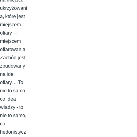
ukrzyżowani
a, które jest
miejscem
ofiary —
miejscem
ofiarowania.
Zachód jest
zbudowany
na idei
ofiary… To
nie to samo,
co idea
władzy - to
nie to samo,
co
hedonistycz