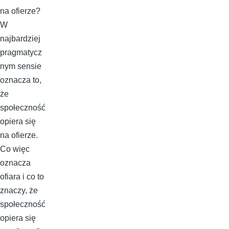
na ofierze?
W
najbardziej
pragmatycz
nym sensie
oznacza to,
że
społeczność
opiera się
na ofierze.
Co więc
oznacza
ofiara i co to
znaczy, że
społeczność
opiera się