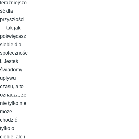
teraźniejszo
ść dla
przyszłości
— tak jak
poświęcasz
siebie dla
społecznośc
i. Jesteś
świadomy
upływu
czasu, a to
oznacza, że
nie tylko nie
może
chodzić
tylko o
ciebie, ale i