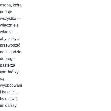
osoba, która
oddaje
wszystko —
włącznie z
władzą —
aby służyć i
przewodzić
na zasadzie
dobrego
pasterza
tym, którzy
są
wyobcowani
i bezsilni…
by ułatwić
im dalszy