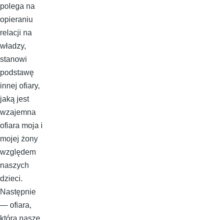
polega na
opieraniu
relacji na
władzy,
stanowi
podstawę
innej ofiary,
jaką jest
wzajemna
ofiara moja i
mojej żony
względem
naszych
dzieci.
Następnie
— ofiara,
którą nasze