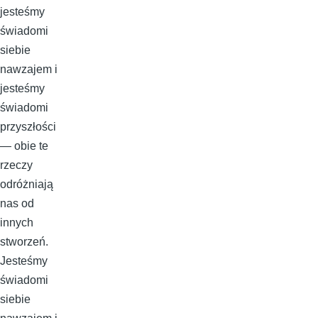
jesteśmy
świadomi
siebie
nawzajem i
jesteśmy
świadomi
przyszłości
— obie te
rzeczy
odróżniają
nas od
innych
stworzeń.
Jesteśmy
świadomi
siebie