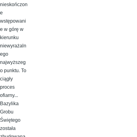
nieskończon
e
wstępowani
e w górę w
kierunku
niewyrażaln
ego
najwyższeg
o punktu. To
ciągły
proces
ofiarny...
Bazylika
Grobu
Świętego
została
zbudowana