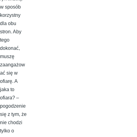
w sposób
korzystny
dla obu
stron. Aby
tego
dokonać,
muszę
zaangażow
ać się w
ofiarę. A
jaka to
ofiara? –
pogodzenie
się z tym, że
nie chodzi
tylko o