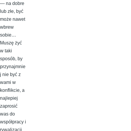
— na dobre
lub złe, być
może nawet
wbrew
sobie…
Muszę żyć
w taki
sposób, by
przynajmnie
j nie być z
wami w
konflikcie, a
najlepiej
zaprosić
was do
współpracy i
rywalizacji