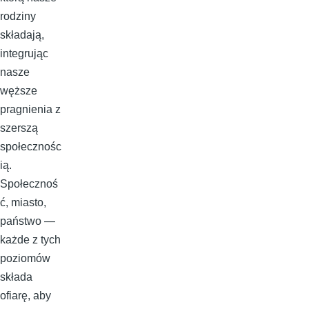
rodziny
składają,
integrując
nasze
węższe
pragnienia z
szerszą
społecznośc
ią.
Społecznoś
ć, miasto,
państwo —
każde z tych
poziomów
składa
ofiarę, aby