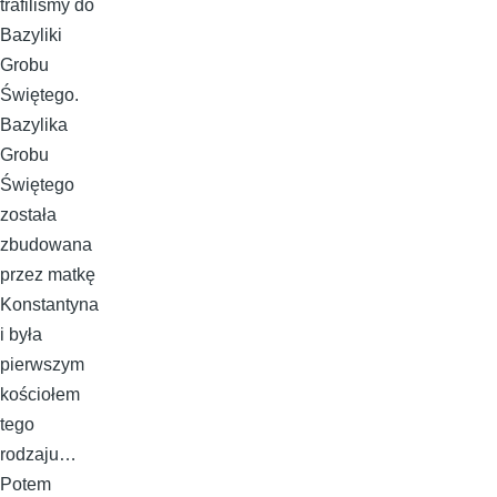
trafiliśmy do
Bazyliki
Grobu
Świętego.
Bazylika
Grobu
Świętego
została
zbudowana
przez matkę
Konstantyna
i była
pierwszym
kościołem
tego
rodzaju…
Potem