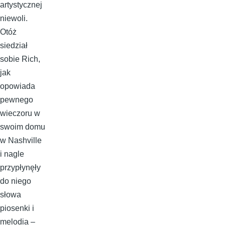
artystycznej
niewoli.
Otóż
siedział
sobie Rich,
jak
opowiada
pewnego
wieczoru w
swoim domu
w Nashville
i nagle
przypłynęły
do niego
słowa
piosenki i
melodia –