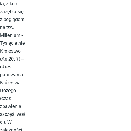
ta, z kolei
zazębia się
z poglądem
na tzw.
Millenium -
Tysiącletnie
Królestwo
(Ap 20, 7) –
okres
panowania
Królestwa
Bożego
(czas
zbawienia i
szczęśliwoś
ci). W
zależności