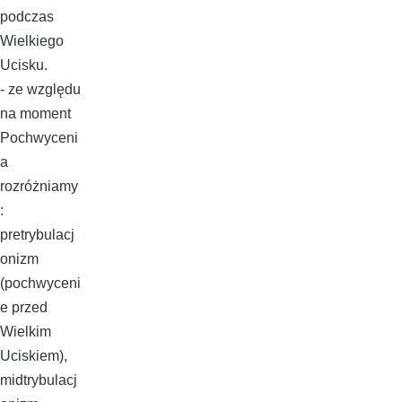
podczas
Wielkiego
Ucisku.
- ze względu
na moment
Pochwyceni
a
rozróżniamy
:
pretrybulacj
onizm
(pochwyceni
e przed
Wielkim
Uciskiem),
midtrybulacj