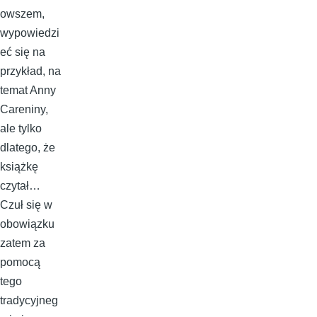
owszem,
wypowiedzi
eć się na
przykład, na
temat Anny
Careniny,
ale tylko
dlatego, że
książkę
czytał…
Czuł się w
obowiązku
zatem za
pomocą
tego
tradycyjneg