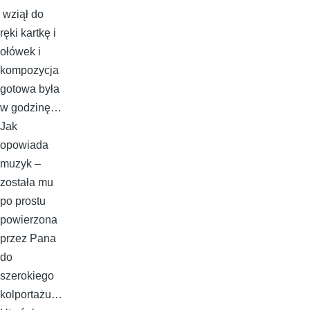
wziął do
ręki kartkę i
ołówek i
kompozycja
gotowa była
w godzinę…
Jak
opowiada
muzyk –
została mu
po prostu
powierzona
przez Pana
do
szerokiego
kolportażu…