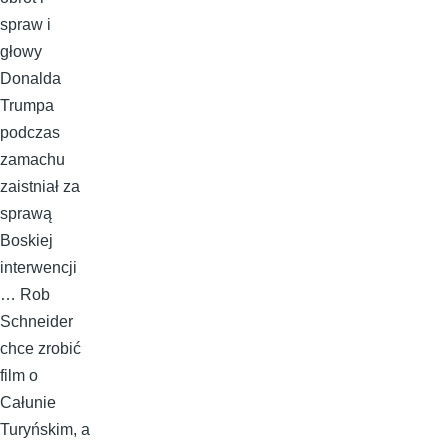
spraw i
głowy
Donalda
Trumpa
podczas
zamachu
zaistniał za
sprawą
Boskiej
interwencji
… Rob
Schneider
chce zrobić
film o
Całunie
Turyńskim, a