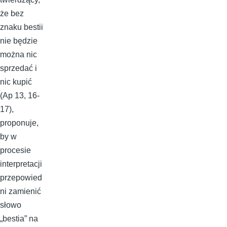
że bez
znaku bestii
nie będzie
można nic
sprzedać i
nic kupić
(Ap 13, 16-
17),
proponuje,
by w
procesie
interpretacji
przepowied
ni zamienić
słowo
„bestia” na