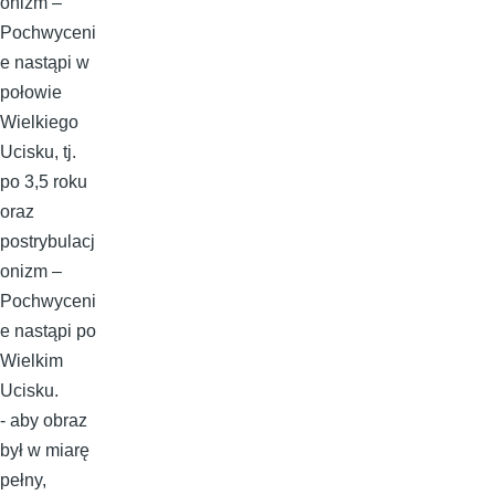
onizm –
Pochwyceni
e nastąpi w
połowie
Wielkiego
Ucisku, tj.
po 3,5 roku
oraz
postrybulacj
onizm –
Pochwyceni
e nastąpi po
Wielkim
Ucisku.
- aby obraz
był w miarę
pełny,