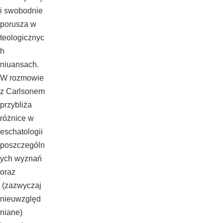
i swobodnie
porusza w
teologicznyc
h
niuansach.
W rozmowie
z Carlsonem
przybliża
różnice w
eschatologii
poszczególn
ych wyznań
oraz
(zazwyczaj
nieuwzględ
niane)