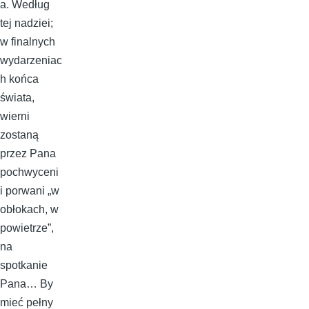
a. Według
tej nadziei;
w finalnych
wydarzeniac
h końca
świata,
wierni
zostaną
przez Pana
pochwyceni
i porwani „w
obłokach, w
powietrze”,
na
spotkanie
Pana… By
mieć pełny