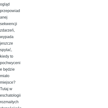
ogląd
przepowiad
anej
sekwencji
zdarzeń,
wypada
jeszcze
spytać,
kiedy to
pochwyceni
e będzie
miało
miejsce?
Tutaj w
eschatologii
rozmaitych