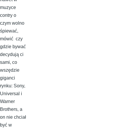
muzyce
contry o
czym wolno
śpiewać,
mówić czy
gdzie bywać
decydują ci
sami, co
wszędzie
giganci
rynku: Sony,
Universal i
Warner
Brothers, a
on nie chciał
być w