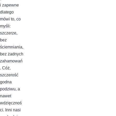
i zapewne
dlatego
mówi to, co
myśli:
szczerze,
bez
ściemniania,
bez żadnych
zahamowań
. Cóż,
szczerość
godna
podziwu, a
nawet
wdzięcznoś
ci. Inni nasi