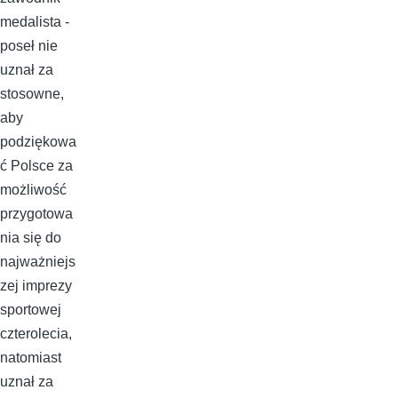
medalista -
poseł nie
uznał za
stosowne,
aby
podziękowa
ć Polsce za
możliwość
przygotowa
nia się do
najważniejs
zej imprezy
sportowej
czterolecia,
natomiast
uznał za