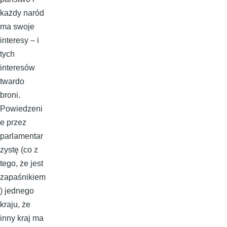
każdy naród
ma swoje
interesy – i
tych
interesów
twardo
broni.
Powiedzeni
e przez
parlamentar
zystę (co z
tego, że jest
zapaśnikiem
) jednego
kraju, że
inny kraj ma