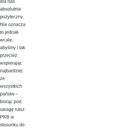
dla nas
absolutnie
pożyteczny.
Nie oznacza
to jednak
wcale,
abyśmy i tak
przecież
wspierając
najbardziej
ze
wszystkich
państw –
biorąc pod
uwagę nasz
PKB w
stosunku do