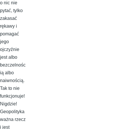
o nic nie
pytać, tylko
zakasać
rękawy i
pomagać
jego
ojczyźnie
jest albo
bezczelnośc
ią albo
naiwnością.
Tak to nie
funkcjonuje!
Nigdzie!
Geopolityka
ważna rzecz
i jest