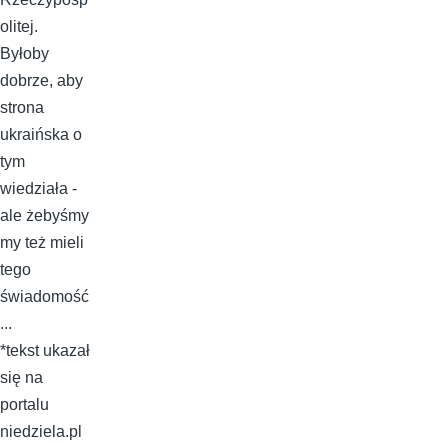
olitej.
Byłoby
dobrze, aby
strona
ukraińska o
tym
wiedziała -
ale żebyśmy
my też mieli
tego
świadomość
...
*tekst ukazał
się na
portalu
niedziela.pl