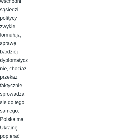
wschodni
sąsiedzi -
politycy
zwykle
formułują
sprawę
bardziej
dyplomatycz
nie, chociaż
przekaz
faktycznie
sprowadza
się do tego
samego:
Polska ma
Ukrainę
popierać