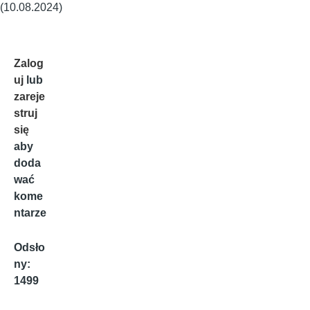
(10.08.2024)
Zalog
uj
lub
zareje
struj
się
aby
doda
wać
kome
ntarze
Odsło
ny:
1499