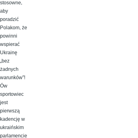
stosowne,
aby
poradzić
Polakom, że
powinni
wspierać
Ukrainę
„bez
żadnych
warunków”!
Ów
sportowiec
jest
pierwszą
kadencję w
ukraińskim
parlamencie