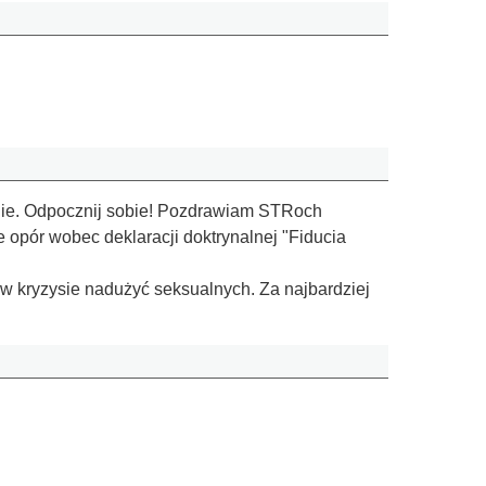
aknie. Odpocznij sobie! Pozdrawiam STRoch
e opór wobec deklaracji doktrynalnej "Fiducia
w kryzysie nadużyć seksualnych. Za najbardziej