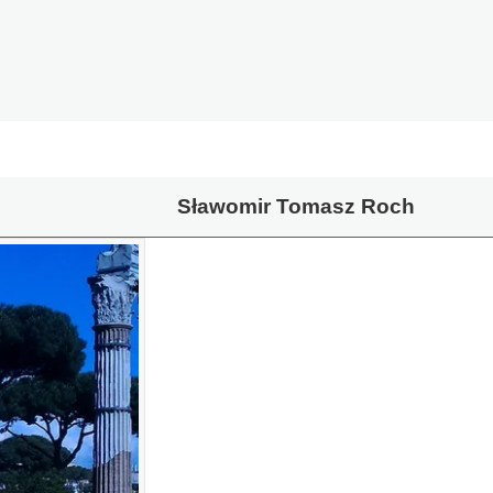
Sławomir Tomasz Roch