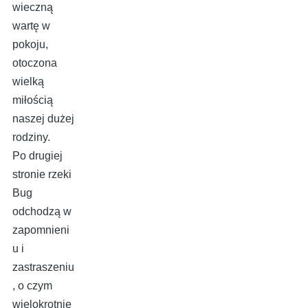
wieczną
wartę w
pokoju,
otoczona
wielką
miłością
naszej dużej
rodziny.
Po drugiej
stronie rzeki
Bug
odchodzą w
zapomnieni
u i
zastraszeniu
, o czym
wielokrotnie