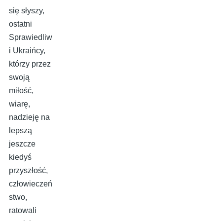
się słyszy,
ostatni
Sprawiedliw
i Ukraińcy,
którzy przez
swoją
miłość,
wiarę,
nadzieję na
lepszą
jeszcze
kiedyś
przyszłość,
człowieczeń
stwo,
ratowali