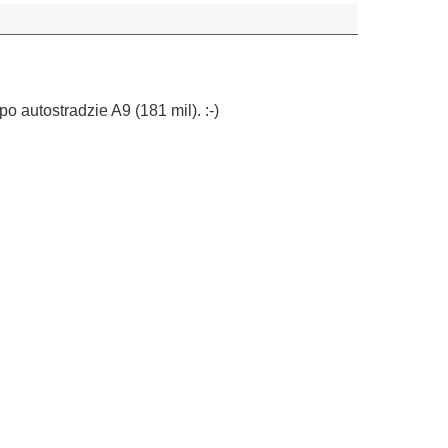
o autostradzie A9 (181 mil). :-)