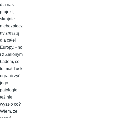
dla nas
projekt,
skrajnie
niebezpiecz
ny zresztą
dla całej
Europy. - no
i z Zielonym
Ładem, co
to miał Tusk
ograniczyć
jego
patologie,
też nie
wyszło co?
Wiem, że