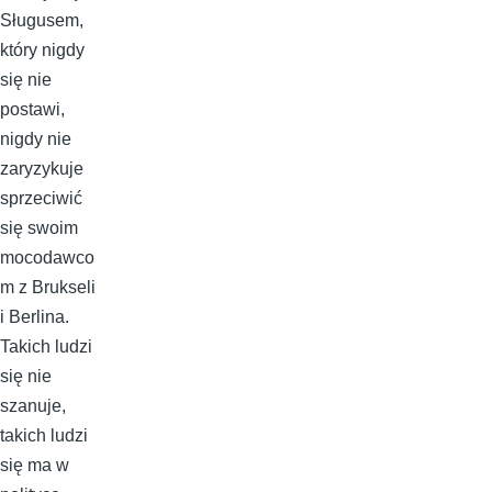
Sługusem,
który nigdy
się nie
postawi,
nigdy nie
zaryzykuje
sprzeciwić
się swoim
mocodawco
m z Brukseli
i Berlina.
Takich ludzi
się nie
szanuje,
takich ludzi
się ma w