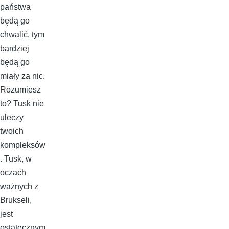
państwa
będą go
chwalić, tym
bardziej
będą go
miały za nic.
Rozumiesz
to? Tusk nie
uleczy
twoich
kompleksów
. Tusk, w
oczach
ważnych z
Brukseli,
jest
ostatecznym