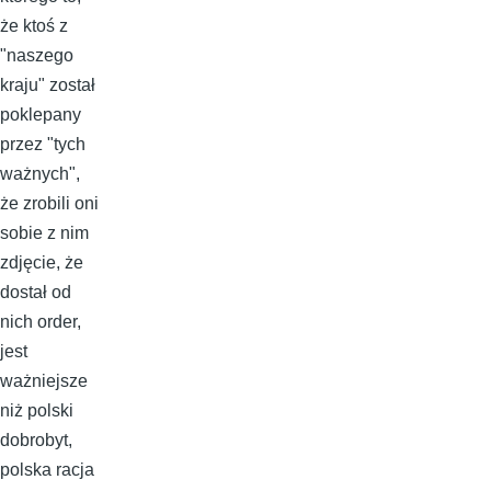
że ktoś z
"naszego
kraju" został
poklepany
przez "tych
ważnych",
że zrobili oni
sobie z nim
zdjęcie, że
dostał od
nich order,
jest
ważniejsze
niż polski
dobrobyt,
polska racja