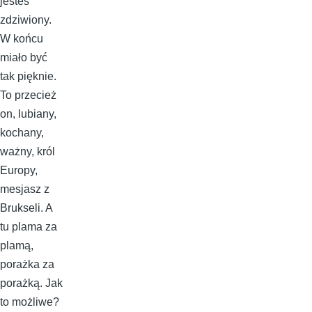
jesteś
zdziwiony.
W końcu
miało być
tak pięknie.
To przecież
on, lubiany,
kochany,
ważny, król
Europy,
mesjasz z
Brukseli. A
tu plama za
plamą,
porażka za
porażką. Jak
to możliwe?