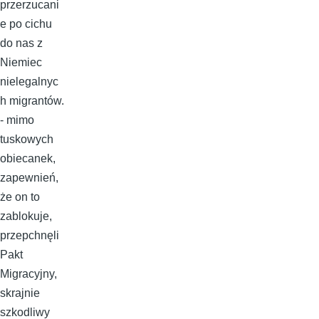
przerzucani
e po cichu
do nas z
Niemiec
nielegalnyc
h migrantów.
- mimo
tuskowych
obiecanek,
zapewnień,
że on to
zablokuje,
przepchnęli
Pakt
Migracyjny,
skrajnie
szkodliwy