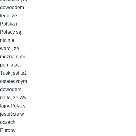
dowoodem
tego, że
Polska i
Polacy są
nic nie
warci, że
można nimi
pomiatać.
Tusk jest też
ostatecznym
dowodem
na to, że Wy,
fajnoPolacy,
jesteście w
oczach
Europy