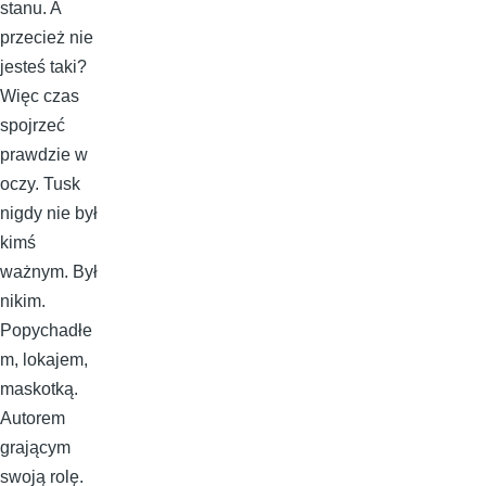
stanu. A
przecież nie
jesteś taki?
Więc czas
spojrzeć
prawdzie w
oczy. Tusk
nigdy nie był
kimś
ważnym. Był
nikim.
Popychadłe
m, lokajem,
maskotką.
Autorem
grającym
swoją rolę.