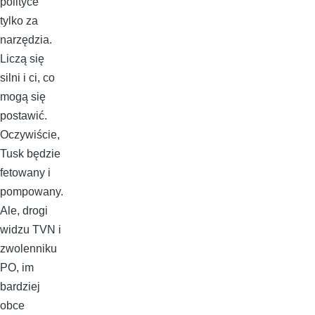
polityce
tylko za
narzędzia.
Liczą się
silni i ci, co
mogą się
postawić.
Oczywiście,
Tusk będzie
fetowany i
pompowany.
Ale, drogi
widzu TVN i
zwolenniku
PO, im
bardziej
obce