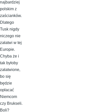
najbardziej
polskim z
zaścianków.
Dlatego
Tusk nigdy
niczego nie
załatwi w tej
Europie.
Chyba że i
tak byłoby
załatwione,
bo się
będzie
opłacać
Niemcom
czy Brukseli.
Boli?