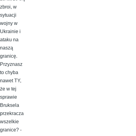
zbroi, w
sytuacji
wojny w
Ukrainie i
ataku na
naszą
granicę.
Przyznasz
to chyba
nawet TY,
że w tej
sprawie
Bruksela
przekracza
wszelkie
granice? -