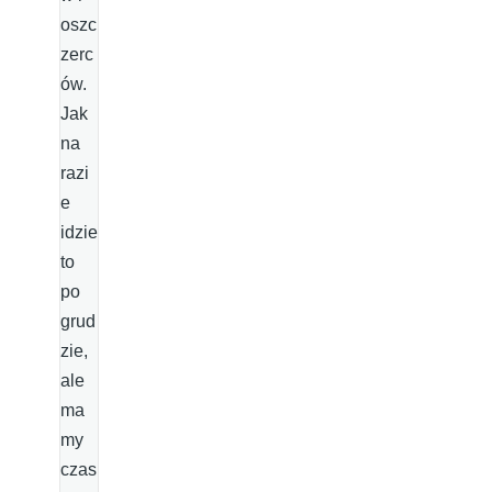
oszc
zerc
ów.
Jak
na
razi
e
idzie
to
po
grud
zie,
ale
ma
my
czas