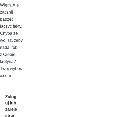
Wiem. Ale
zacznij
patrzeć i
łączyć fakty.
Chyba że
wolisz, żeby
nadal robili
z Ciebie
kretyna?
Twój wybór.
x.com
Zalog
uj
lub
zareje
struj