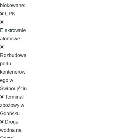
blokowane:
❌ CPK
❌
Elektrownie
atomowe
❌
Rozbudowa
portu
kontenerow
ego w
Świnoujściu
❌ Terminal
zbożowy w
Gdańsku
❌ Droga
wodna na