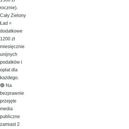
rocznie).
Cały Zielony
Ład =
dodatkowe
1200 zł
miesięcznie
unijnych
podatków i
opłat dla
każdego.
🔴 Na
bezprawnie
przejęte
media
publiczne
zamiast 2