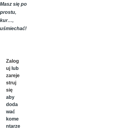
Masz się po
prostu,
kur…,
uśmiechać!
Zalog
uj
lub
zareje
struj
się
aby
doda
wać
kome
ntarze