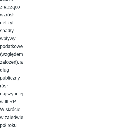
znacząco
wzrósł
deficyt,
spadły
wpływy
podatkowe
(względem
założeń), a
dług
publiczny
rósł
najszybciej
w III RP.
W skrócie -
w zaledwie
pół roku