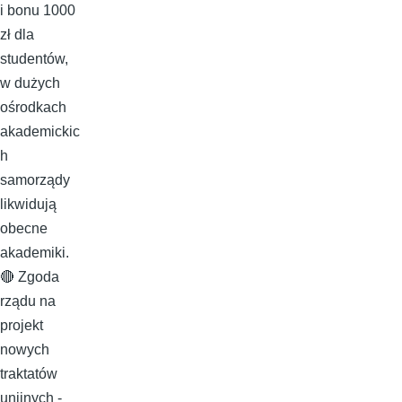
i bonu 1000
zł dla
studentów,
w dużych
ośrodkach
akademickic
h
samorządy
likwidują
obecne
akademiki.
🔴 Zgoda
rządu na
projekt
nowych
traktatów
unijnych -