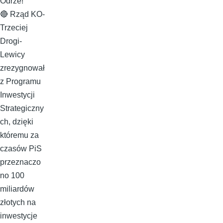
Odrze!
🔴 Rząd KO-
Trzeciej
Drogi-
Lewicy
zrezygnował
z Programu
Inwestycji
Strategiczny
ch, dzięki
któremu za
czasów PiS
przeznaczo
no 100
miliardów
złotych na
inwestycje