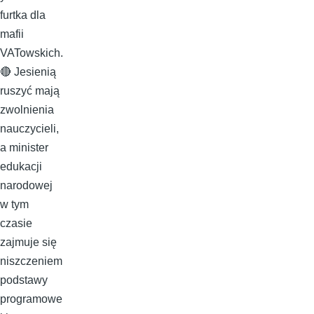
furtka dla
mafii
VATowskich.
🔴 Jesienią
ruszyć mają
zwolnienia
nauczycieli,
a minister
edukacji
narodowej
w tym
czasie
zajmuje się
niszczeniem
podstawy
programowe