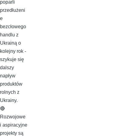
poparli
przedłużeni
e
bezcłowego
handlu z
Ukrainą o
kolejny rok -
szykuje się
dalszy
napływ
produktów
rolnych z
Ukrainy.
🔴
Rozwojowe
i aspiracyjne
projekty są