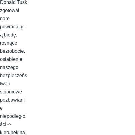
Donald Tusk
zgotował
nam
powracając
ą biedę,
rosnące
bezrobocie,
osłabienie
naszego
bezpieczeńs
twa i
stopniowe
pozbawiani
e
niepodległo
ści ->
kierunek na