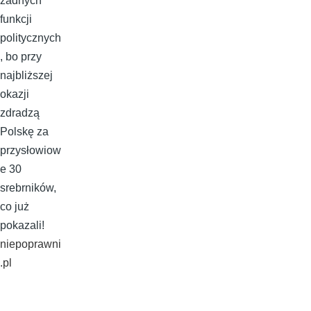
żadnych
funkcji
politycznych
, bo przy
najbliższej
okazji
zdradzą
Polskę za
przysłowiow
e 30
srebrników,
co już
pokazali!
niepoprawni
.pl