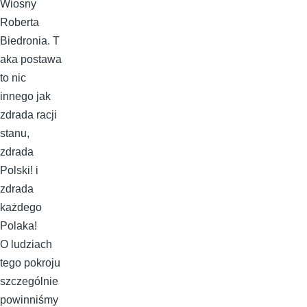
Wiosny
Roberta
Biedronia. T
aka postawa
to nic
innego jak
zdrada racji
stanu,
zdrada
Polski! i
zdrada
każdego
Polaka!
O ludziach
tego pokroju
szczególnie
powinniśmy