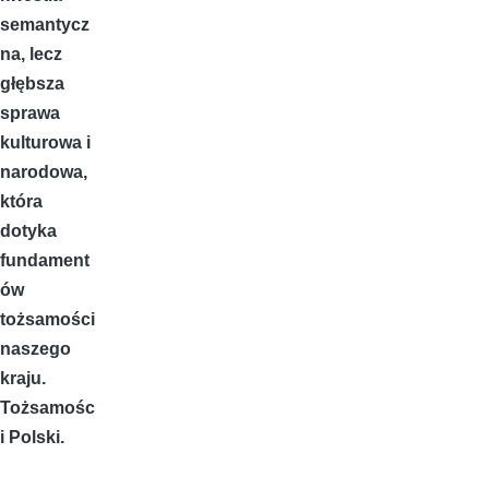
semantycz
na, lecz
głębsza
sprawa
kulturowa i
narodowa,
która
dotyka
fundament
ów
tożsamości
naszego
kraju.
Tożsamośc
i Polski.