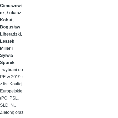
Cimoszewi
cz, Łukasz
Kohut,
Bogusław
Liberadzki,
Leszek
Miller i
Sylwia
Spurek
-
wybrani do
PE w 2019 r.
z list Koalicji
Europejskiej
(PO, PSL,
SLD, N.,
Zieloni) oraz