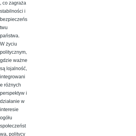
, co zagraża
stabilności i
bezpieczeńs
twu
państwa.
W życiu
politycznym,
gdzie ważne
są lojalność,
integrowani
e różnych
perspektyw i
działanie w
interesie
ogółu
społeczeńst
wa, politycy