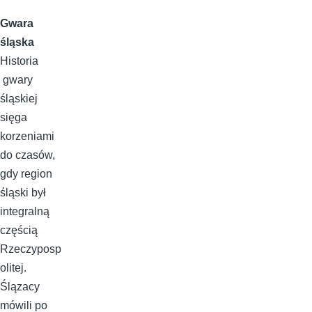
Gwara
śląska
Historia
gwary
śląskiej
sięga
korzeniami
do czasów,
gdy region
śląski był
integralną
częścią
Rzeczyposp
olitej.
Ślązacy
mówili po