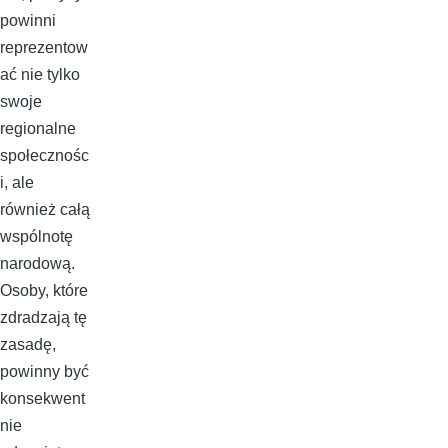
powinni
reprezentow
ać nie tylko
swoje
regionalne
społecznośc
i, ale
również całą
wspólnotę
narodową.
Osoby, które
zdradzają tę
zasadę,
powinny być
konsekwent
nie