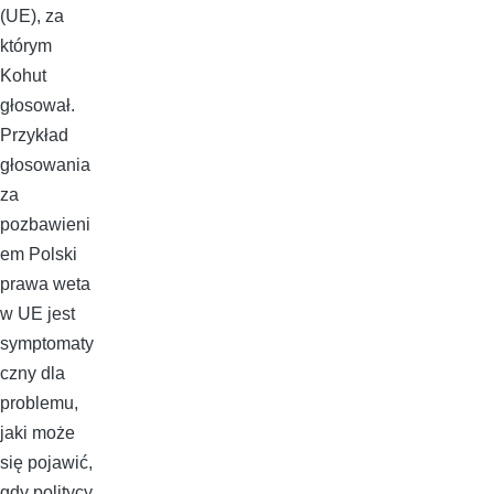
(UE), za
którym
Kohut
głosował.
Przykład
głosowania
za
pozbawieni
em Polski
prawa weta
w UE jest
symptomaty
czny dla
problemu,
jaki może
się pojawić,
gdy politycy