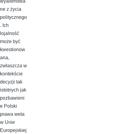
wyalienowa
ne z życia
politycznego
. Ich
lojalność
może być
kwestionow
ana,
zwłaszcza w
kontekście
decyzji tak
istotnych jak
pozbawieni
e Polski
prawa weta
w Unie
Europejskiej