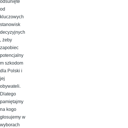
odsunięte
od
kluczowych
stanowisk
decyzyjnych
, żeby
zapobiec
potencjalny
m szkodom
dla Polski i
jej
obywateli.
Dlatego
pamiętajmy
na kogo
głosujemy w
wyborach