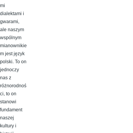
mi
dialektami i
gwarami,
ale naszym
wspólnym
mianownikie
m jest język
polski. To on
jednoczy
nas z
różnorodnoś
ci, to on
stanowi
fundament
naszej
kultury i