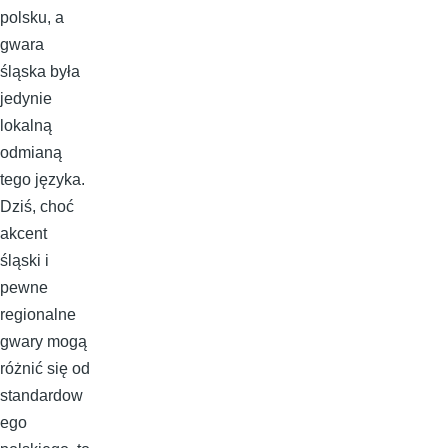
polsku, a
gwara
śląska była
jedynie
lokalną
odmianą
tego języka.
Dziś, choć
akcent
śląski i
pewne
regionalne
gwary mogą
różnić się od
standardow
ego