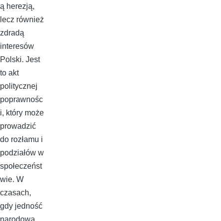
ą herezją,
lecz również
zdradą
interesów
Polski. Jest
to akt
politycznej
poprawnośc
i, który może
prowadzić
do rozłamu i
podziałów w
społeczeńst
wie. W
czasach,
gdy jedność
narodowa