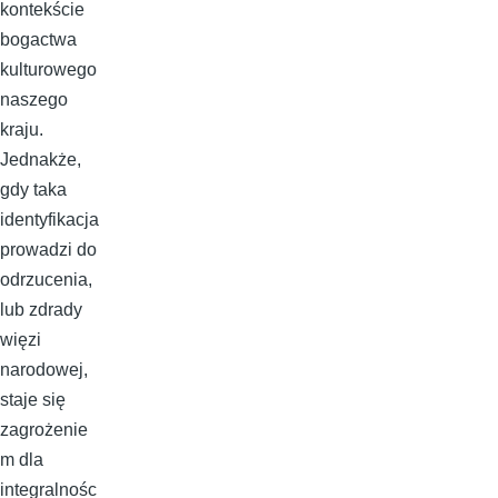
kontekście
bogactwa
kulturowego
naszego
kraju.
Jednakże,
gdy taka
identyfikacja
prowadzi do
odrzucenia,
lub zdrady
więzi
narodowej,
staje się
zagrożenie
m dla
integralnośc