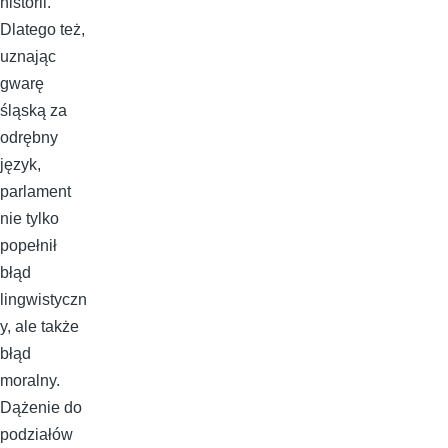
historii.
Dlatego też,
uznając
gwarę
śląską za
odrębny
język,
parlament
nie tylko
popełnił
błąd
lingwistyczn
y, ale także
błąd
moralny.
Dążenie do
podziałów