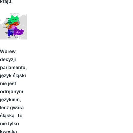
kraju.
Wbrew
decyzji
parlamentu,
język śląski
nie jest
odrębnym
językiem,
lecz gwarą
śląską. To
nie tylko
kwestia