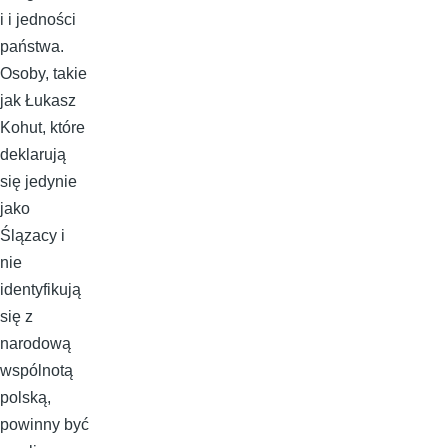
i i jedności
państwa.
Osoby, takie
jak Łukasz
Kohut, które
deklarują
się jedynie
jako
Ślązacy i
nie
identyfikują
się z
narodową
wspólnotą
polską,
powinny być