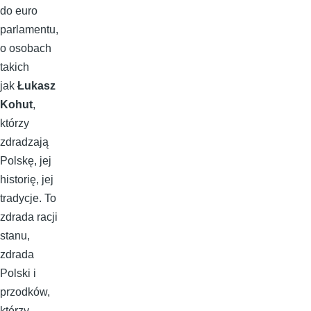
do euro
parlamentu,
o osobach
takich
jak
Łukasz
Kohut
,
którzy
zdradzają
Polskę, jej
historię, jej
tradycje. To
zdrada racji
stanu,
zdrada
Polski i
przodków,
którzy