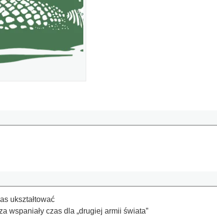
nas ukształtować
 wspaniały czas dla „drugiej armii świata”