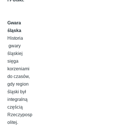
Gwara
śląska
Historia
gwary
śląskiej
sięga
korzeniami
do czasów,
gdy region
śląski był
integralną
częścią
Rzeczyposp
olitej.