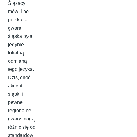
Ślązacy
mówili po
polsku, a
gwara
śląska była
jedynie
lokalną
odmianą
tego języka.
Dziś, choć
akcent
śląski i
pewne
regionalne
gwary mogą
różnić się od
standardow