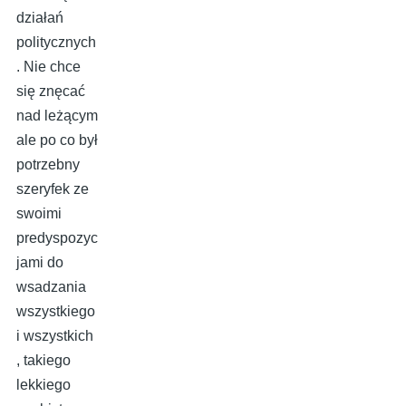
działań
politycznych
. Nie chce
się znęcać
nad leżącym
ale po co był
potrzebny
szeryfek ze
swoimi
predyspozyc
jami do
wsadzania
wszystkiego
i wszystkich
, takiego
lekkiego