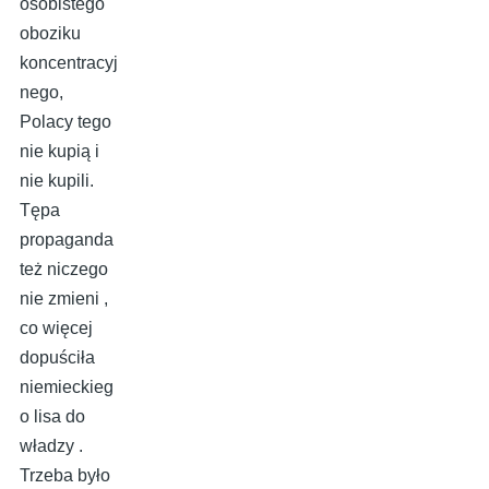
osobistego
oboziku
koncentracyj
nego,
Polacy tego
nie kupią i
nie kupili.
Tępa
propaganda
też niczego
nie zmieni ,
co więcej
dopuściła
niemieckieg
o lisa do
władzy .
Trzeba było