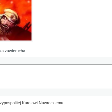
cka zawierucha
zypospolitej Karolowi Nawrockiemu.