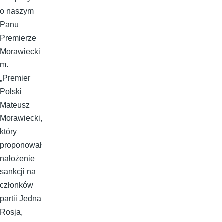
o naszym
Panu
Premierze
Morawiecki
m.
„Premier
Polski
Mateusz
Morawiecki,
który
proponował
nałożenie
sankcji na
członków
partii Jedna
Rosja,