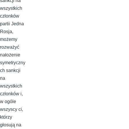
sankcji na
wszystkich
członków
partii Jedna
Rosja,
możemy
rozważyć
nałożenie
symetryczny
ch sankcji
na
wszystkich
członków i,
w ogóle
wszyscy ci,
którzy
głosują na