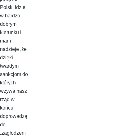
Polski idzie
w bardzo
dobrym
kierunku i
mam
nadzieje ,że
dzięki
twardym
sankcjom do
których
wzywa nasz
rząd w
końcu
doprowadzą
do
„zagłodzeni