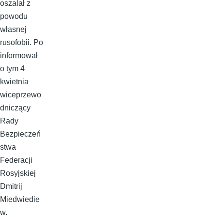
oszalał z
powodu
własnej
rusofobii. Po
informował
o tym 4
kwietnia
wiceprzewo
dniczący
Rady
Bezpieczeń
stwa
Federacji
Rosyjskiej
Dmitrij
Miedwiedie
w.