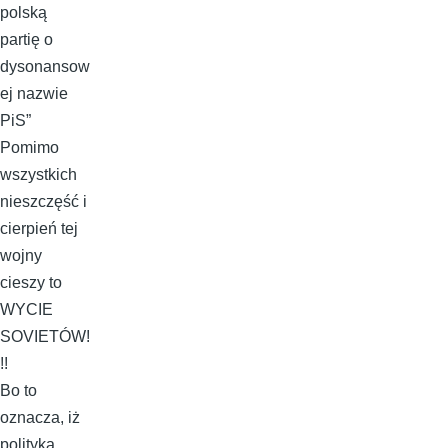
polską
partię o
dysonansow
ej nazwie
PiS”
Pomimo
wszystkich
nieszczęść i
cierpień tej
wojny
cieszy to
WYCIE
SOVIETÓW!
!!
Bo to
oznacza, iż
polityka