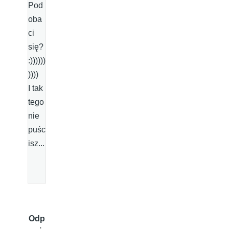
Pod
oba
ci
się?
:))))))
))))
I tak
tego
nie
puśc
isz...
Odp