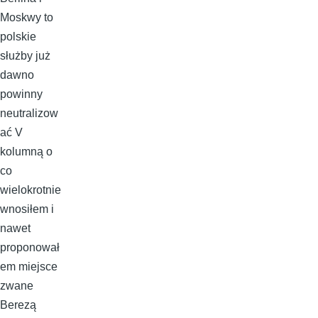
Moskwy to
polskie
służby już
dawno
powinny
neutralizow
ać V
kolumną o
co
wielokrotnie
wnosiłem i
nawet
proponował
em miejsce
zwane
Berezą