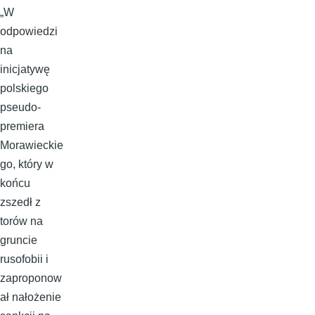
„W
odpowiedzi
na
inicjatywę
polskiego
pseudo-
premiera
Morawieckie
go, który w
końcu
zszedł z
torów na
gruncie
rusofobii i
zaproponow
ał nałożenie