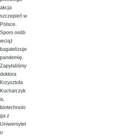
akcja
szczepień w
Polsce.
Sporo osób
wciąż
bagatelizuje
pandemię.
Zapytaliśmy
doktora
Krzysztofa
Kucharczyk
a,
biotechnolo
ga z
Uniwersytet
u