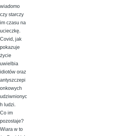
wiadomo
czy starczy
im czasu na
ucieczkę.
Covid, jak
pokazuje
życie
uwielbia
idiotów oraz
antyszczepi
onkowych
udziwnionyc
h ludzi.
Co im
pozostaje?
Wiara w to