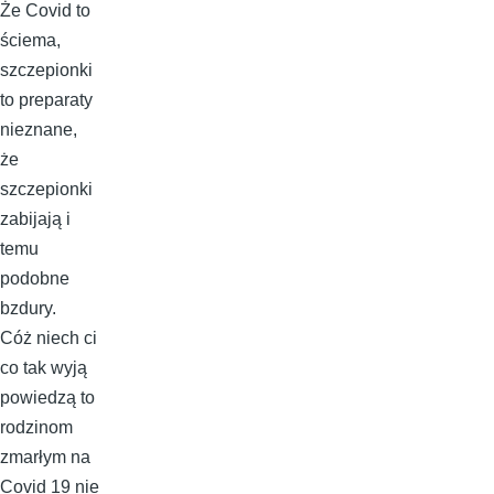
Że Covid to
ściema,
szczepionki
to preparaty
nieznane,
że
szczepionki
zabijają i
temu
podobne
bzdury.
Cóż niech ci
co tak wyją
powiedzą to
rodzinom
zmarłym na
Covid 19 nie