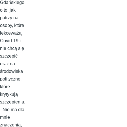
Gdańskiego
o to, jak
patrzy na
osoby, które
lekceważą
Covid-19 i
nie chcą się
szczepić
oraz na
środowiska
polityczne,
które
krytykują
szczepienia.
- Nie ma dla
mnie
znaczenia,