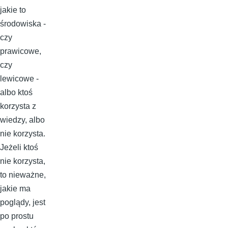
jakie to
środowiska -
czy
prawicowe,
czy
lewicowe -
albo ktoś
korzysta z
wiedzy, albo
nie korzysta.
Jeżeli ktoś
nie korzysta,
to nieważne,
jakie ma
poglądy, jest
po prostu