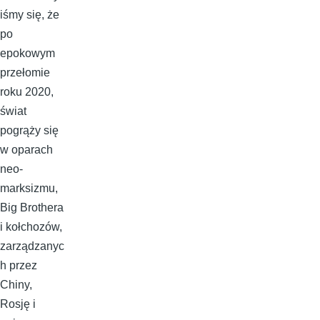
iśmy się, że
po
epokowym
przełomie
roku 2020,
świat
pogrąży się
w oparach
neo-
marksizmu,
Big Brothera
i kołchozów,
zarządzanyc
h przez
Chiny,
Rosję i