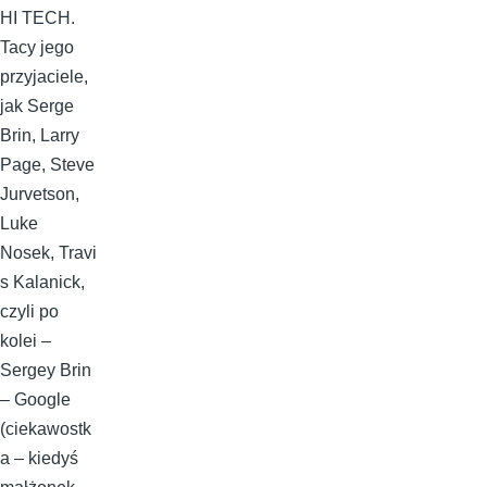
HI TECH.
Tacy jego
przyjaciele,
jak Serge
Brin, Larry
Page, Steve
Jurvetson,
Luke
Nosek, Travi
s Kalanick,
czyli po
kolei –
Sergey Brin
– Google
(ciekawostk
a – kiedyś