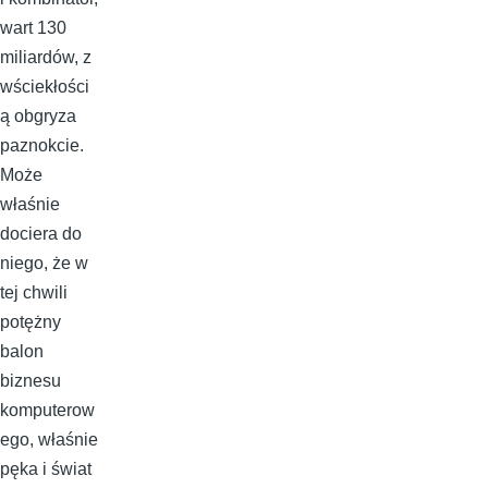
wart 130
miliardów, z
wściekłości
ą obgryza
paznokcie.
Może
właśnie
dociera do
niego, że w
tej chwili
potężny
balon
biznesu
komputerow
ego, właśnie
pęka i świat