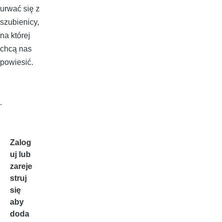
urwać się z
szubienicy,
na której
chcą nas
powiesić.
.
Zalog
uj
lub
zareje
struj
się
aby
doda