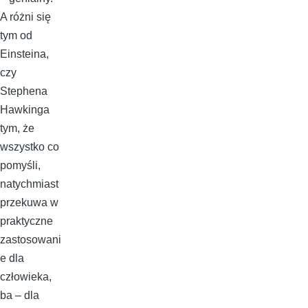
A różni się
tym od
Einsteina,
czy
Stephena
Hawkinga
tym, że
wszystko co
pomyśli,
natychmiast
przekuwa w
praktyczne
zastosowani
e dla
człowieka,
ba – dla