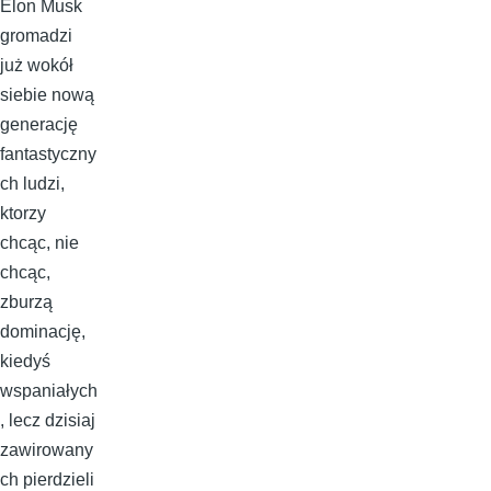
Elon Musk
gromadzi
już wokół
siebie nową
generację
fantastyczny
ch ludzi,
ktorzy
chcąc, nie
chcąc,
zburzą
dominację,
kiedyś
wspaniałych
, lecz dzisiaj
zawirowany
ch pierdzieli