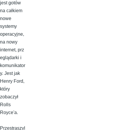
jest gotów
na całkiem
nowe
systemy
operacyjne,
na nowy
internet, prz
eglądarki i
komunikator
y. Jest jak
Henry Ford,
który
zobaczył
Rolls
Royce'a.
Przestraszyl