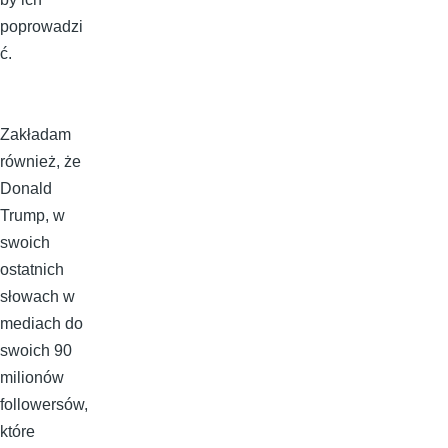
poprowadzi
ć.
Zakładam
również, że
Donald
Trump, w
swoich
ostatnich
słowach w
mediach do
swoich 90
milionów
followersów,
które