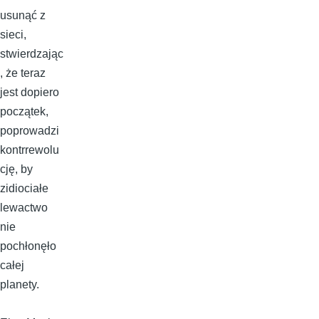
usunąć z
sieci,
stwierdzając
, że teraz
jest dopiero
początek,
poprowadzi
kontrrewolu
cję, by
zidiociałe
lewactwo
nie
pochłonęło
całej
planety.