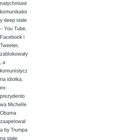
natychmiast
komunikator
y deep state
– You Tube,
Facebook i
Tweeter,
zablokowały
, a
komunistycz
na idiotka,
ex-
prezydento
wa Michelle
Obama
zaapelował
a by Trumpa
na stałe