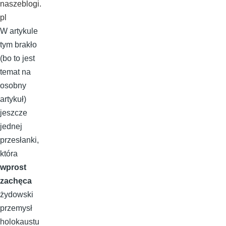
naszeblogi.
pl
W artykule
tym brakło
(bo to jest
temat na
osobny
artykuł)
jeszcze
jednej
przesłanki,
która
wprost
zachęca
żydowski
przemysł
holokaustu