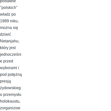
postawie
"polskich"
władz po
1989 roku,
można się
dziwić
Netanjahu,
który jest
jednocześni
e przed
wyborami i
pod potężną
presją
żydowskieg
o przemysłu
holokaustu,
zorganizow