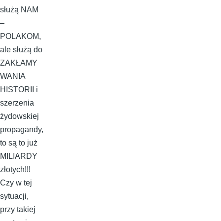
służą NAM
–
POLAKOM,
ale służą do
ZAKŁAMY
WANIA
HISTORII i
szerzenia
żydowskiej
propagandy,
to są to już
MILIARDY
złotych!!!
Czy w tej
sytuacji,
przy takiej