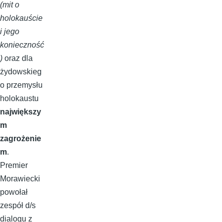
(mit o
holokauście
i jego
konieczność
)
oraz dla
żydowskieg
o przemysłu
holokaustu
największy
m
zagrożenie
m
.
Premier
Morawiecki
powołał
zespół d/s
dialogu z