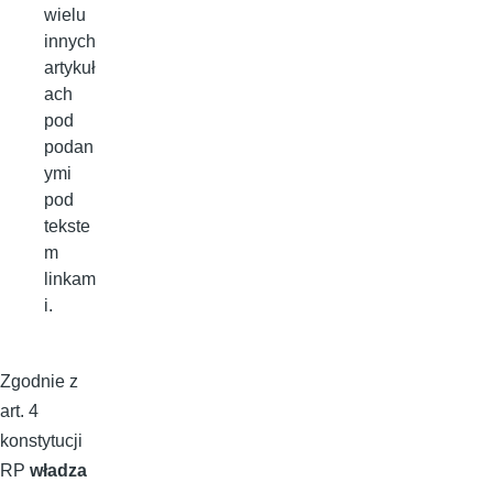
wielu
innych
artykuł
ach
pod
podan
ymi
pod
tekste
m
linkam
i.
Zgodnie z
art. 4
konstytucji
RP
władza