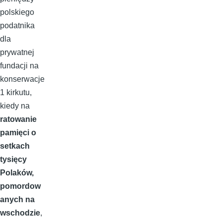
polskiego
podatnika
dla
prywatnej
fundacji na
konserwacje
1 kirkutu,
kiedy na
ratowanie
pamięci o
setkach
tysięcy
Polaków,
pomordow
anych na
wschodzie
,