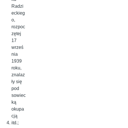
Radzi
eckieg
o,
rozpoc
zętej
17
wrześ
nia
1939
roku,
znalaz
ły się
pod
sowiec
ką
okupa
cją
itd.;