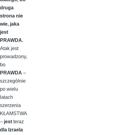
druga
strona nie
wie, jaka
jest
PRAWDA.
Atak jest
prowadzony,
bo
PRAWDA
–
szczególnie
po wielu
latach
szerzenia
KŁAMSTWA
–
jest
teraz
dla Izraela