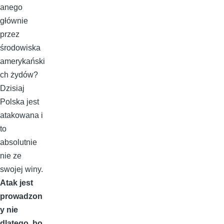
anego
głównie
przez
środowiska
amerykański
ch żydów?
Dzisiaj
Polska jest
atakowana i
to
absolutnie
nie ze
swojej winy.
Atak jest
prowadzon
y nie
dlatego, bo