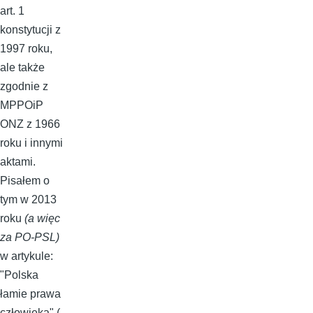
art. 1
konstytucji z
1997 roku,
ale także
zgodnie z
MPPOiP
ONZ z 1966
roku i innymi
aktami.
Pisałem o
tym w 2013
roku
(a więc
za PO-PSL)
w artykule:
"Polska
łamie prawa
człowieka" (