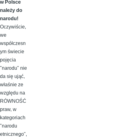
w Polsce
należy do
narodu!
Oczywiście,
we
współczesn
ym świecie
pojęcia
"narodu" nie
da się ująć,
właśnie ze
względu na
RÓWNOŚĆ
praw, w
kategoriach
"narodu
etnicznego",