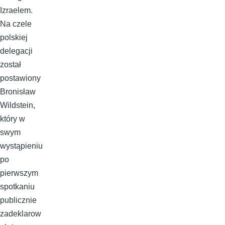
Izraelem.
Na czele
polskiej
delegacji
został
postawiony
Bronisław
Wildstein,
który w
swym
wystąpieniu
po
pierwszym
spotkaniu
publicznie
zadeklarow