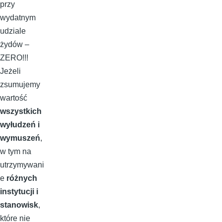
przy
wydatnym
udziale
żydów –
ZERO!!!
Jeżeli
zsumujemy
wartość
wszystkich
wyłudzeń i
wymuszeń
,
w tym na
utrzymywani
e
różnych
instytucji i
stanowisk
,
które nie