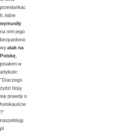
przesłankac
h, które
wymusiły
na nim jego
bezpardono
wy
atak na
Polskę
,
pisałem w
artykule:
"Dlaczego
żydzi boją
się prawdy o
holokauście
?"
naszeblogi.
pl