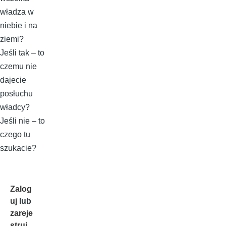
władza w
niebie i na
ziemi?
Jeśli tak – to
czemu nie
dajecie
posłuchu
władcy?
Jeśli nie – to
czego tu
szukacie?
Zalog
uj
lub
zareje
struj