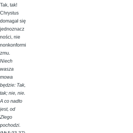
Tak, tak!
Chrystus
domagał się
jednoznacz
ności, nie
nonkonformi
zmu.
Niech
wasza
mowa
będzie: Tak,
tak; nie, nie.
A co nadto
jest, od
Złego
pochodzi.