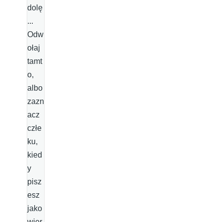
dolę
...
Odw
ołaj
tamt
o,
albo
zazn
acz
człe
ku,
kied
y
pisz
esz
jako
wier