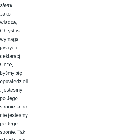
ziemi
.
Jako
władca,
Chrystus
wymaga
jasnych
deklaracji.
Chce,
byśmy się
opowiedzieli
: jesteśmy
po Jego
stronie, albo
nie jesteśmy
po Jego
stronie. Tak,