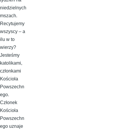
niedzielnych
mszach.
Recytujemy
wszyscy – a
ilu w to
wierzy?
Jesteśmy
katolikami,
członkami
Kościoła
Powszechn
ego.
Członek
Kościoła
Powszechn
ego uznaje