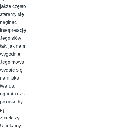
jakże często
staramy się
naginać
interpretację
Jego słów
tak, jak nam
wygodnie.
Jego mowa
wydaje się
nam taka
twarda;
ogarnia nas
pokusa, by
ją
zmiękczyć.
Uciekamy