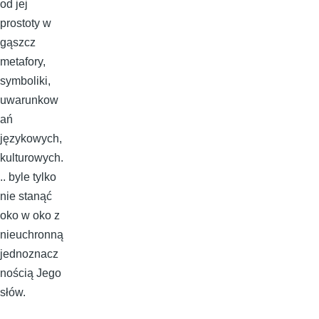
od jej
prostoty w
gąszcz
metafory,
symboliki,
uwarunkow
ań
językowych,
kulturowych.
.. byle tylko
nie stanąć
oko w oko z
nieuchronną
jednoznacz
nością Jego
słów.