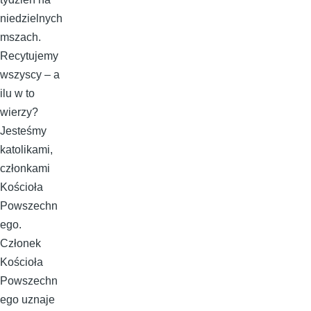
niedzielnych
mszach.
Recytujemy
wszyscy – a
ilu w to
wierzy?
Jesteśmy
katolikami,
członkami
Kościoła
Powszechn
ego.
Członek
Kościoła
Powszechn
ego uznaje