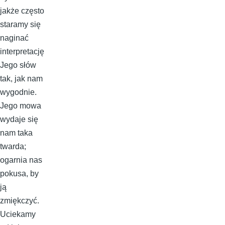
jakże często
staramy się
naginać
interpretację
Jego słów
tak, jak nam
wygodnie.
Jego mowa
wydaje się
nam taka
twarda;
ogarnia nas
pokusa, by
ją
zmiękczyć.
Uciekamy