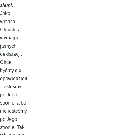
ziemi
.
Jako
władca,
Chrystus
wymaga
jasnych
deklaracji.
Chce,
byśmy się
opowiedzieli
: jesteśmy
po Jego
stronie, albo
nie jesteśmy
po Jego
stronie. Tak,