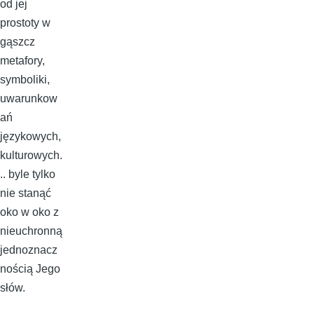
od jej
prostoty w
gąszcz
metafory,
symboliki,
uwarunkow
ań
językowych,
kulturowych.
.. byle tylko
nie stanąć
oko w oko z
nieuchronną
jednoznacz
nością Jego
słów.