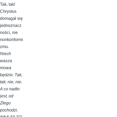
Tak, tak!
Chrystus
domagał się
jednoznacz
ności, nie
nonkonformi
zmu.
Niech
wasza
mowa
będzie: Tak,
tak; nie, nie.
A co nadto
jest, od
Złego
pochodzi.