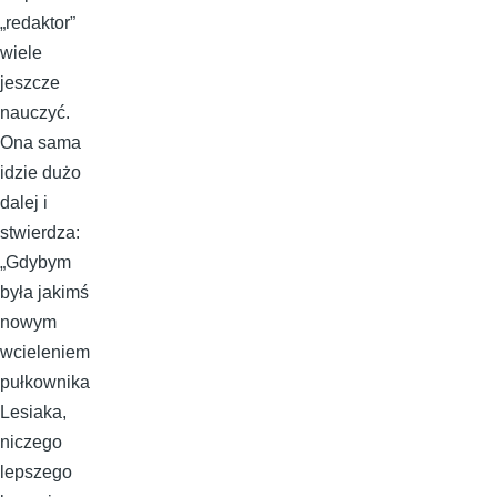
„redaktor”
wiele
jeszcze
nauczyć.
Ona sama
idzie dużo
dalej i
stwierdza:
„Gdybym
była jakimś
nowym
wcieleniem
pułkownika
Lesiaka,
niczego
lepszego