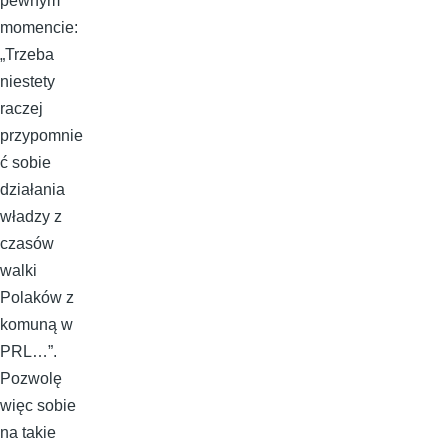
pewnym
momencie:
„Trzeba
niestety
raczej
przypomnie
ć sobie
działania
władzy z
czasów
walki
Polaków z
komuną w
PRL…”.
Pozwolę
więc sobie
na takie