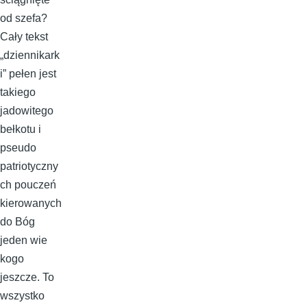
od szefa?
Cały tekst
„dziennikark
i” pełen jest
takiego
jadowitego
bełkotu i
pseudo
patriotyczny
ch pouczeń
kierowanych
do Bóg
jeden wie
kogo
jeszcze. To
wszystko