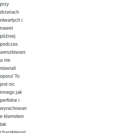
przy
drzwiach
otwartych i
nawet
później
podczas
aresztowani
a nie
stawiali
oporu! To
jest nic
innego jak
perfidne i
wyrachowan
e kłamstwo
tak
charakteryst