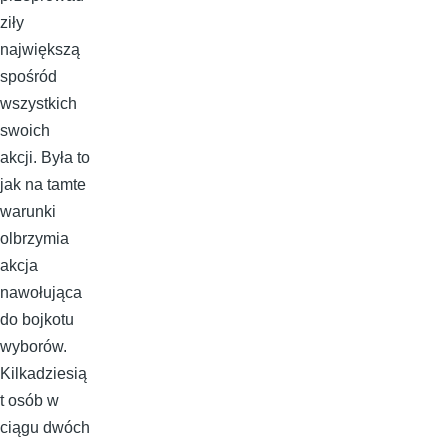
ziły
największą
spośród
wszystkich
swoich
akcji. Była to
jak na tamte
warunki
olbrzymia
akcja
nawołująca
do bojkotu
wyborów.
Kilkadziesią
t osób w
ciągu dwóch