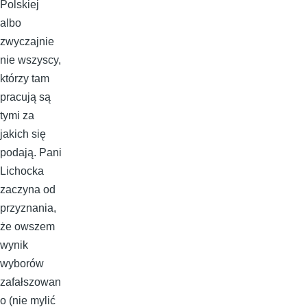
Polskiej
albo
zwyczajnie
nie wszyscy,
którzy tam
pracują są
tymi za
jakich się
podają. Pani
Lichocka
zaczyna od
przyznania,
że owszem
wynik
wyborów
zafałszowan
o (nie mylić