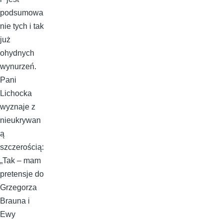
podsumowa
nie tych i tak
już
ohydnych
wynurzeń.
Pani
Lichocka
wyznaje z
nieukrywan
ą
szczerością:
„Tak – mam
pretensje do
Grzegorza
Brauna i
Ewy