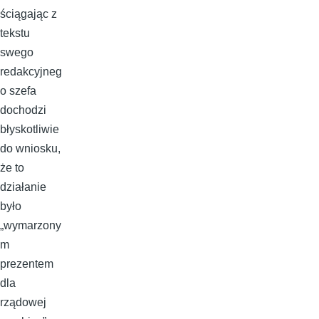
ściągając z
tekstu
swego
redakcyjneg
o szefa
dochodzi
błyskotliwie
do wniosku,
że to
działanie
było
„wymarzony
m
prezentem
dla
rządowej