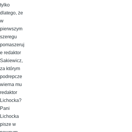
tylko
dlatego, że
w
pierwszym
szeregu
pomaszeruj
e redaktor
Sakiewicz,
za którym
podrepcze
wierna mu
redaktor
Lichocka?
Pani
Lichocka
pisze w