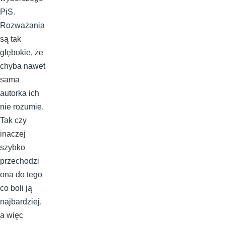
PiS.
Rozważania
są tak
głębokie, że
chyba nawet
sama
autorka ich
nie rozumie.
Tak czy
inaczej
szybko
przechodzi
ona do tego
co boli ją
najbardziej,
a więc