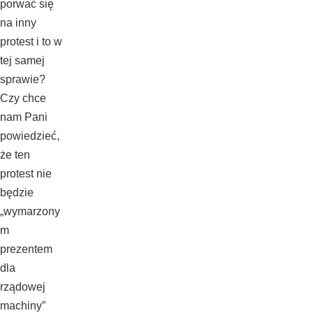
porwać się
na inny
protest i to w
tej samej
sprawie?
Czy chce
nam Pani
powiedzieć,
że ten
protest nie
będzie
„wymarzony
m
prezentem
dla
rządowej
machiny”