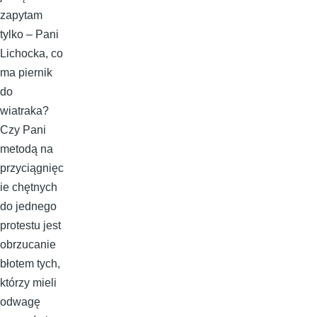
zapytam
tylko – Pani
Lichocka, co
ma piernik
do
wiatraka?
Czy Pani
metodą na
przyciągnięc
ie chętnych
do jednego
protestu jest
obrzucanie
błotem tych,
którzy mieli
odwagę