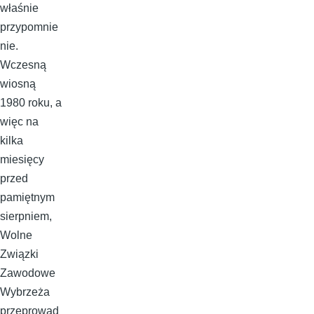
właśnie
przypomnie
nie.
Wczesną
wiosną
1980 roku, a
więc na
kilka
miesięcy
przed
pamiętnym
sierpniem,
Wolne
Związki
Zawodowe
Wybrzeża
przeprowad