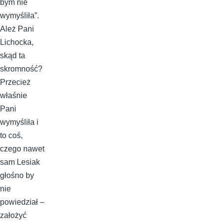
bym nie
wymyśliła”.
Ależ Pani
Lichocka,
skąd ta
skromność?
Przecież
właśnie
Pani
wymyśliła i
to coś,
czego nawet
sam Lesiak
głośno by
nie
powiedział –
założyć