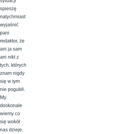
sytuacji
spieszę
natychmiast
wyjaśnić
pani
redaktor, że
ani ja sam
ani nikt z
tych, których
znam nigdy
się w tym
nie pogubił.
My
doskonale
wiemy co
się wokół
nas dzieje.