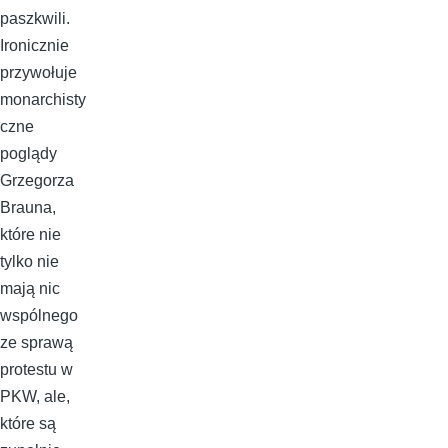
paszkwili.
Ironicznie
przywołuje
monarchisty
czne
poglądy
Grzegorza
Brauna,
które nie
tylko nie
mają nic
wspólnego
ze sprawą
protestu w
PKW, ale,
które są