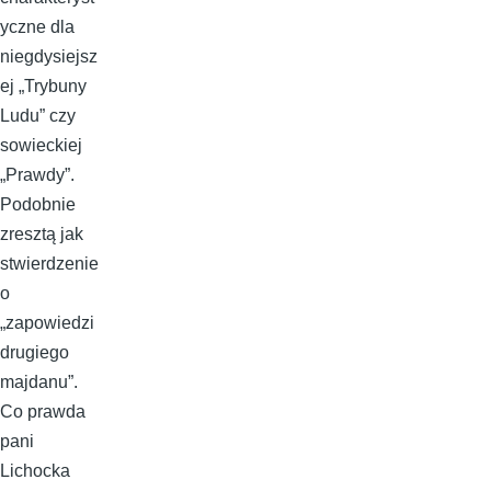
yczne dla
niegdysiejsz
ej „Trybuny
Ludu” czy
sowieckiej
„Prawdy”.
Podobnie
zresztą jak
stwierdzenie
o
„zapowiedzi
drugiego
majdanu”.
Co prawda
pani
Lichocka