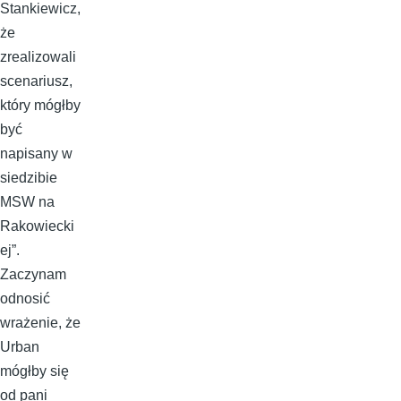
Stankiewicz,
że
zrealizowali
scenariusz,
który mógłby
być
napisany w
siedzibie
MSW na
Rakowiecki
ej”.
Zaczynam
odnosić
wrażenie, że
Urban
mógłby się
od pani