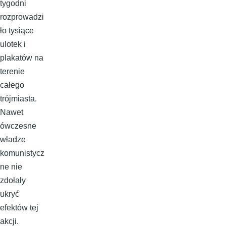
tygodni
rozprowadzi
ło tysiące
ulotek i
plakatów na
terenie
całego
trójmiasta.
Nawet
ówczesne
władze
komunistycz
ne nie
zdołały
ukryć
efektów tej
akcji.