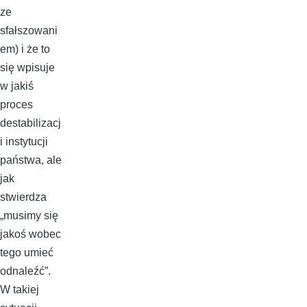
ze
sfałszowani
em) i że to
się wpisuje
w jakiś
proces
destabilizacj
i instytucji
państwa, ale
jak
stwierdza
„musimy się
jakoś wobec
tego umieć
odnaleźć”.
W takiej