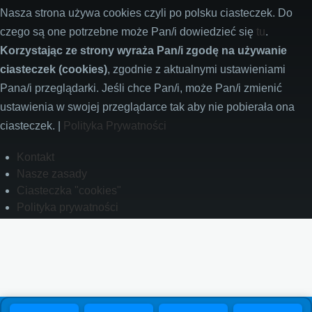
Nasza strona używa cookies czyli po polsku ciasteczek. Do
czego są one potrzebne może Pan/i dowiedzieć się
tu
.
Korzystając ze strony wyraża Pan/i zgodę na używanie
ciasteczek (cookies)
, zgodnie z aktualnymi ustawieniami
Pana/i przeglądarki. Jeśli chce Pan/i, może Pan/i zmienić
ustawienia w swojej przeglądarce tak aby nie pobierała ona
ciasteczek. |
Polityka Prywatności
Footer
Kontakt
Nasze zasady
Ciasteczka "cookies"
Polityka prywatności