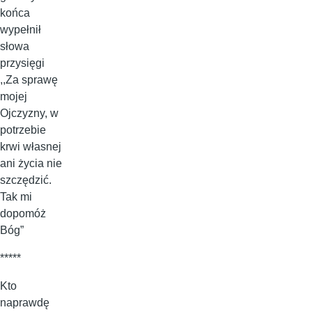
końca
wypełnił
słowa
przysięgi
,,Za sprawę
mojej
Ojczyzny, w
potrzebie
krwi własnej
ani życia nie
szczędzić.
Tak mi
dopomóż
Bóg”
*****
Kto
naprawdę