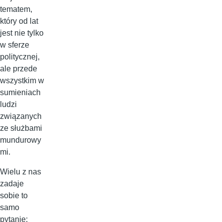
tematem,
który od lat
jest nie tylko
w sferze
politycznej,
ale przede
wszystkim w
sumieniach
ludzi
związanych
ze służbami
mundurowy
mi.
Wielu z nas
zadaje
sobie to
samo
pytanie: