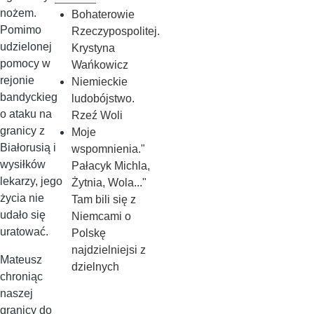
nożem.
Bohaterowie
Pomimo
Rzeczypospolitej.
udzielonej
Krystyna
pomocy w
Wańkowicz
rejonie
Niemieckie
bandyckieg
ludobójstwo.
o ataku na
Rzeź Woli
granicy z
Moje
Białorusią i
wspomnienia."
wysiłków
Pałacyk Michla,
lekarzy, jego
Żytnia, Wola..."
życia nie
Tam bili się z
udało się
Niemcami o
uratować.
Polskę
najdzielniejsi z
Mateusz
dzielnych
chroniąc
naszej
granicy do