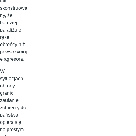
tak
skonstruowa
ny, że
bardziej
paraliżuje
rękę
obrońcy niż
powstrzymuj
e agresora.
W
sytuacjach
obrony
granic
zaufanie
żołnierzy do
państwa
opiera się
na prostym