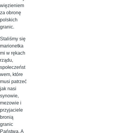
więzieniem
za obronę
polskich
granic.
Staliśmy się
marionetka
mi w rękach
rządu,
społeczeńst
wem, które
musi patrzeć
jak nasi
synowie,
mezowie i
przyjaciele
bronią
granic
Państwa. A