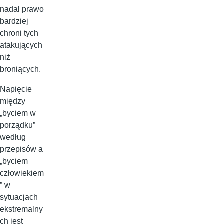
nadal prawo
bardziej
chroni tych
atakujących
niż
broniących.
Napięcie
między
„byciem w
porządku”
według
przepisów a
„byciem
człowiekiem
” w
sytuacjach
ekstremalny
ch jest