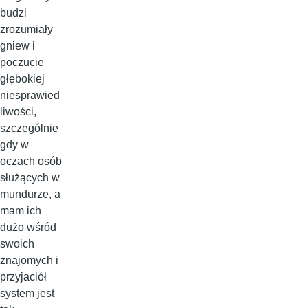
budzi
zrozumiały
gniew i
poczucie
głębokiej
niesprawied
liwości,
szczególnie
gdy w
oczach osób
służących w
mundurze, a
mam ich
dużo wśród
swoich
znajomych i
przyjaciół
system jest