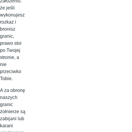
założeniu:
że jeśli
wykonujesz
rozkaz i
bronisz
granic,
prawo stoi
po Twojej
stronie, a
nie
przeciwko
Tobie.
A za obronę
naszych
granic
żołnierze są
zabijani lub
karani