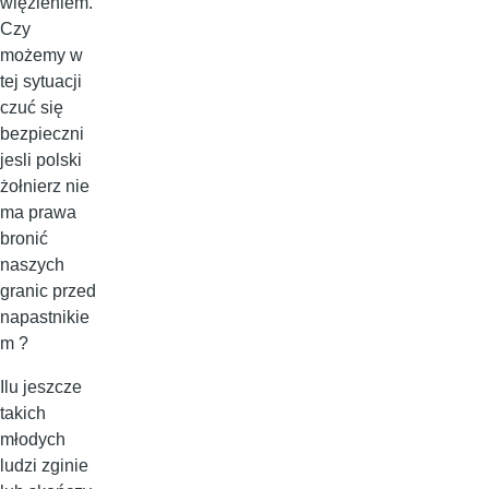
więzieniem.
Czy
możemy w
tej sytuacji
czuć się
bezpieczni
jesli polski
żołnierz nie
ma prawa
bronić
naszych
granic przed
napastnikie
m ?
Ilu jeszcze
takich
młodych
ludzi zginie