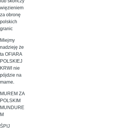
lub skończy
więzieniem
za obronę
polskich
granic
Miejmy
nadzieję że
ta OFIARA
POLSKIEJ
KRWI nie
pójdzie na
marne.
MUREM ZA
POLSKIM
MUNDURE
M
ŚPIJ