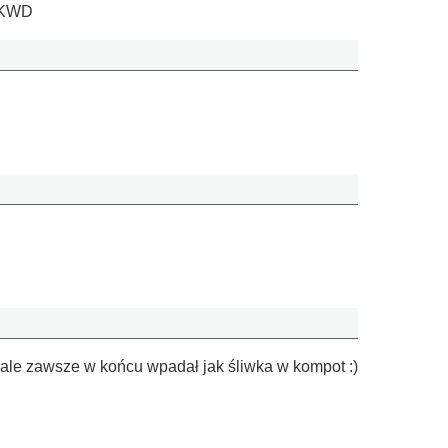
 NKWD
 ale zawsze w końcu wpadał jak śliwka w kompot :)