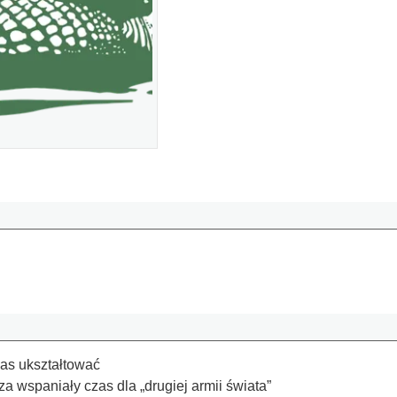
nas ukształtować
 wspaniały czas dla „drugiej armii świata”