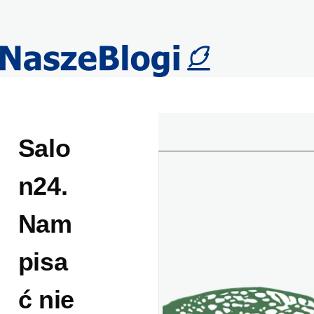
Przejdź do treści
Salo
n24.
Nam
pisa
ć nie