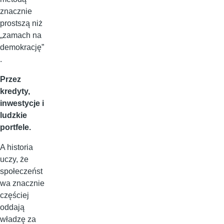
znacznie
prostszą niż
„zamach na
demokrację”
.
Przez
kredyty,
inwestycje i
ludzkie
portfele.
A historia
uczy, że
społeczeńst
wa znacznie
częściej
oddają
władzę za