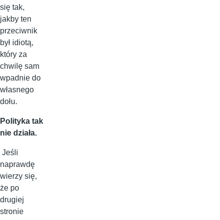
się tak,
jakby ten
przeciwnik
był idiotą,
który za
chwilę sam
wpadnie do
własnego
dołu.
Polityka tak
nie działa.
Jeśli
naprawdę
wierzy się,
że po
drugiej
stronie