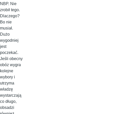
NBP. Nie
zrobił tego.
Dlaczego?
Bo nie
musiał.
Dużo
wygodniej
jest
poczekać.
Jeśli obecny
obóz wygra
kolejne
wybory i
utrzyma
władzę
wystarczają
co długo,
obsadzi
również