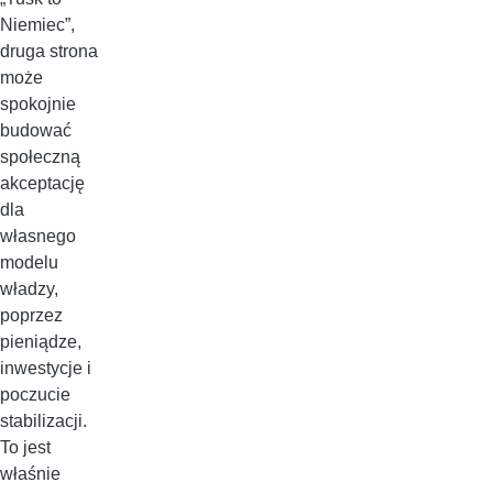
Niemiec”,
druga strona
może
spokojnie
budować
społeczną
akceptację
dla
własnego
modelu
władzy,
poprzez
pieniądze,
inwestycje i
poczucie
stabilizacji.
To jest
właśnie