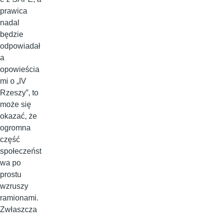
prawica
nadal
będzie
odpowiadał
a
opowieścia
mi o „IV
Rzeszy”, to
może się
okazać, że
ogromna
część
społeczeńst
wa po
prostu
wzruszy
ramionami.
Zwłaszcza