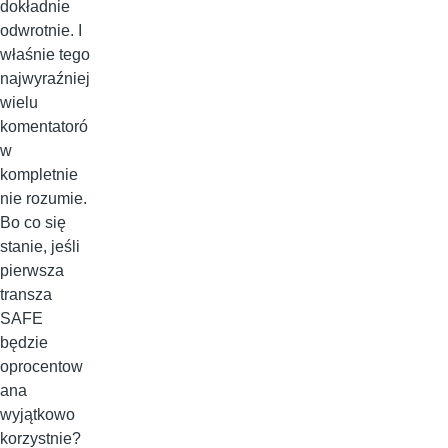
dokładnie
odwrotnie. I
właśnie tego
najwyraźniej
wielu
komentatoró
w
kompletnie
nie rozumie.
Bo co się
stanie, jeśli
pierwsza
transza
SAFE
będzie
oprocentow
ana
wyjątkowo
korzystnie?