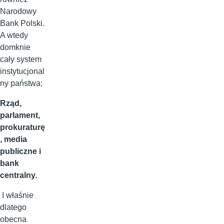
Narodowy
Bank Polski.
A wtedy
domknie
cały system
instytucjonal
ny państwa:
Rząd,
parlament,
prokuraturę
, media
publiczne i
bank
centralny.
I właśnie
dlatego
obecna