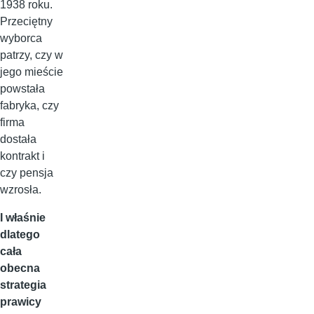
1938 roku.
Przeciętny
wyborca
patrzy, czy w
jego mieście
powstała
fabryka, czy
firma
dostała
kontrakt i
czy pensja
wzrosła.
I właśnie
dlatego
cała
obecna
strategia
prawicy