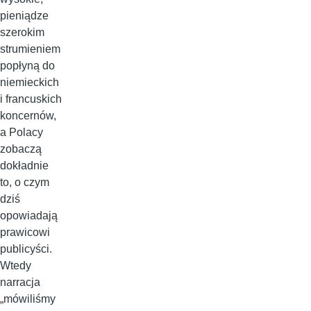
pieniądze
szerokim
strumieniem
popłyną do
niemieckich
i francuskich
koncernów,
a Polacy
zobaczą
dokładnie
to, o czym
dziś
opowiadają
prawicowi
publicyści.
Wtedy
narracja
„mówiliśmy