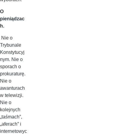
O
pieniądzac
h.
Nie o
Trybunale
Konstytucyj
nym. Nie o
sporach o
prokuraturę.
Nie o
awanturach
w telewizji.
Nie o
kolejnych
„taśmach”,
„aferach” i
internetowyc