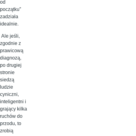
od
początku”
zadziała
idealnie.
Ale jeśli,
zgodnie z
prawicową
diagnozą,
po drugiej
stronie
siedzą
ludzie
cyniczni,
inteligentni i
grający kilka
ruchów do
przodu, to
zrobią