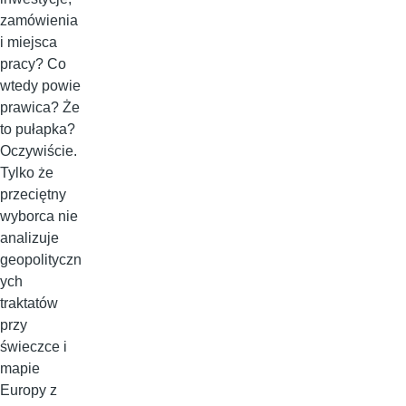
zamówienia
i miejsca
pracy? Co
wtedy powie
prawica? Że
to pułapka?
Oczywiście.
Tylko że
przeciętny
wyborca nie
analizuje
geopolityczn
ych
traktatów
przy
świeczce i
mapie
Europy z