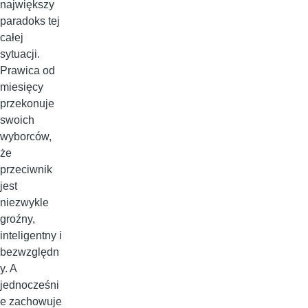
największy
paradoks tej
całej
sytuacji.
Prawica od
miesięcy
przekonuje
swoich
wyborców,
że
przeciwnik
jest
niezwykle
groźny,
inteligentny i
bezwzględn
y. A
jednocześni
e zachowuje