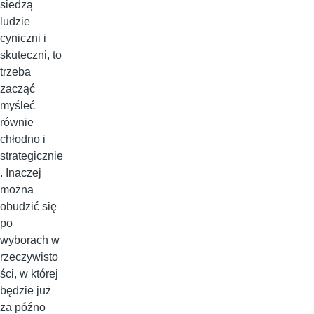
siedzą
ludzie
cyniczni i
skuteczni, to
trzeba
zacząć
myśleć
równie
chłodno i
strategicznie
. Inaczej
można
obudzić się
po
wyborach w
rzeczywisto
ści, w której
będzie już
za późno