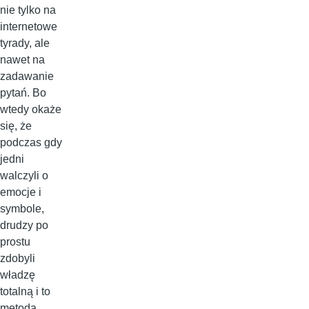
nie tylko na
internetowe
tyrady, ale
nawet na
zadawanie
pytań. Bo
wtedy okaże
się, że
podczas gdy
jedni
walczyli o
emocje i
symbole,
drudzy po
prostu
zdobyli
władzę
totalną i to
metodą