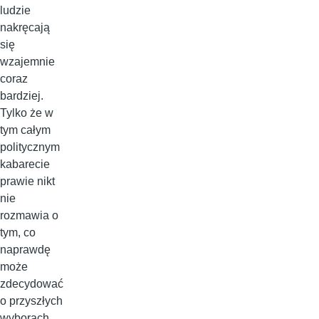
ludzie
nakręcają
się
wzajemnie
coraz
bardziej.
Tylko że w
tym całym
politycznym
kabarecie
prawie nikt
nie
rozmawia o
tym, co
naprawdę
może
zdecydować
o przyszłych
wyborach.