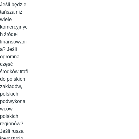
Jeśli będzie
tańsza niż
wiele
komercyjnyc
h źródeł
finansowani
a? Jeśli
ogromna
część
środków trafi
do polskich
zakładów,
polskich
podwykona
wców,
polskich
regionów?
Jeśli ruszą
inwestycje,