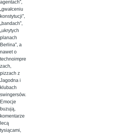
agentach”,
„gwałceniu
konstytucji”,
„bandach”,
„ukrytych
planach
Berlina”, a
nawet o
technoimpre
zach,
pizzach z
Jagodna i
klubach
swingersów.
Emocje
buzują,
komentarze
lecą
tysiącami,