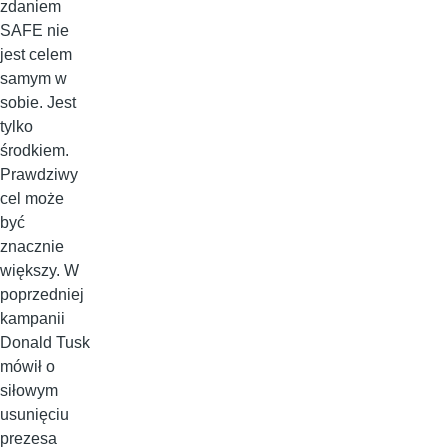
zdaniem
SAFE nie
jest celem
samym w
sobie. Jest
tylko
środkiem.
Prawdziwy
cel może
być
znacznie
większy. W
poprzedniej
kampanii
Donald Tusk
mówił o
siłowym
usunięciu
prezesa