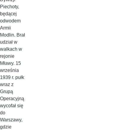
Piechoty,
będącej
odwodem
Armii
Modlin. Brał
udział w
walkach w
rejonie
Mławy. 15
września
1939 r. pułk
wraz z
Grupą
Operacyjną
wycofał się
do
Warszawy,
gdzie