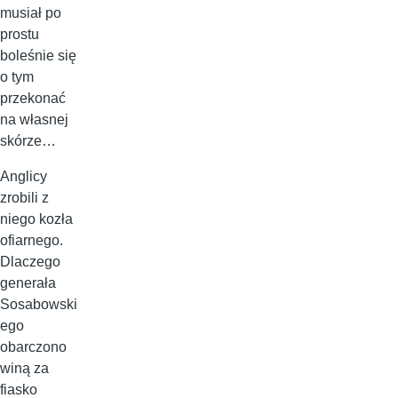
musiał po
prostu
boleśnie się
o tym
przekonać
na własnej
skórze…
Anglicy
zrobili z
niego kozła
ofiarnego.
Dlaczego
generała
Sosabowski
ego
obarczono
winą za
fiasko