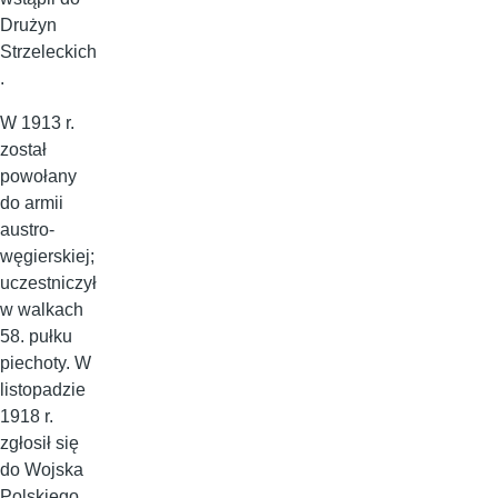
Drużyn
Strzeleckich
.
W 1913 r.
został
powołany
do armii
austro-
węgierskiej;
uczestniczył
w walkach
58. pułku
piechoty. W
listopadzie
1918 r.
zgłosił się
do Wojska
Polskiego.