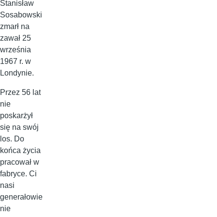
Stanisław
Sosabowski
zmarł na
zawał 25
września
1967 r. w
Londynie.
Przez 56 lat
nie
poskarżył
się na swój
los. Do
końca życia
pracował w
fabryce. Ci
nasi
generałowie
nie