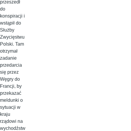
przeszedł
do
konspiracji i
wstąpił do
Służby
Zwycięstwu
Polski. Tam
otrzymał
zadanie
przedarcia
się przez
Węgry do
Francji, by
przekazać
meldunki o
sytuacji w
kraju
rządowi na
wychodźstw