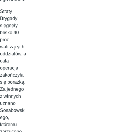
Straty
Brygady
sięgnęły
blisko 40
proc.
walczących
oddziałów, a
cała
operacja
zakończyła
się porażką.
Za jednego
z winnych
uznano
Sosabowski
ego,
któremu
zarzucono