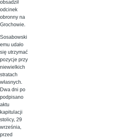
obsadził
odcinek
obronny na
Grochowie.
Sosabowski
emu udało
się utrzymać
pozycje przy
niewielkich
stratach
własnych.
Dwa dni po
podpisano
aktu
kapitulacji
stolicy, 29
września,
przed