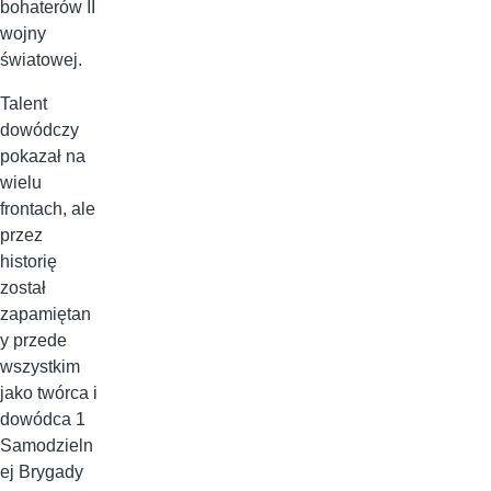
bohaterów II
wojny
światowej.
Talent
dowódczy
pokazał na
wielu
frontach, ale
przez
historię
został
zapamiętan
y przede
wszystkim
jako twórca i
dowódca 1
Samodzieln
ej Brygady