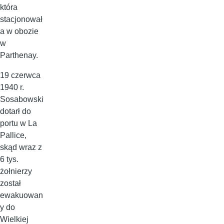
która
stacjonował
a w obozie
w
Parthenay.
19 czerwca
1940 r.
Sosabowski
dotarł do
portu w La
Pallice,
skąd wraz z
6 tys.
żołnierzy
został
ewakuowan
y do
Wielkiej