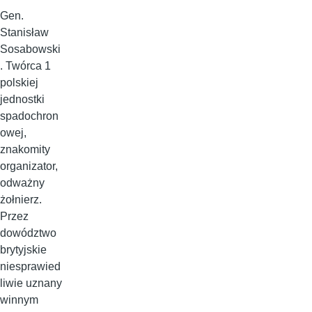
Gen.
Stanisław
Sosabowski
. Twórca 1
polskiej
jednostki
spadochron
owej,
znakomity
organizator,
odważny
żołnierz.
Przez
dowództwo
brytyjskie
niesprawied
liwie uznany
winnym