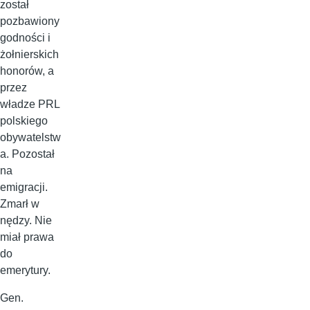
został
pozbawiony
godności i
żołnierskich
honorów, a
przez
władze PRL
polskiego
obywatelstw
a. Pozostał
na
emigracji.
Zmarł w
nędzy. Nie
miał prawa
do
emerytury.
Gen.