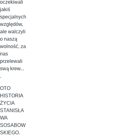
oczekiwali
jakiś
specjalnych
względów,
ale walczyli
o naszą
wolność, za
nas
przelewali
swą krew...
.
OTO
HISTORIA
ŻYCIA
STANISŁA
WA
SOSABOW
SKIEGO.