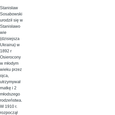
Stanisław
Sosabowski
urodził się w
Stanisławo
wie
(dzisiejsza
Ukraina) w
1892 r
Osierocony
w młodym
wieku przez
ojca,
utrzymywał
matkę i 2
młodszego
rodzeństwa.
W 1910 r.
rozpoczął