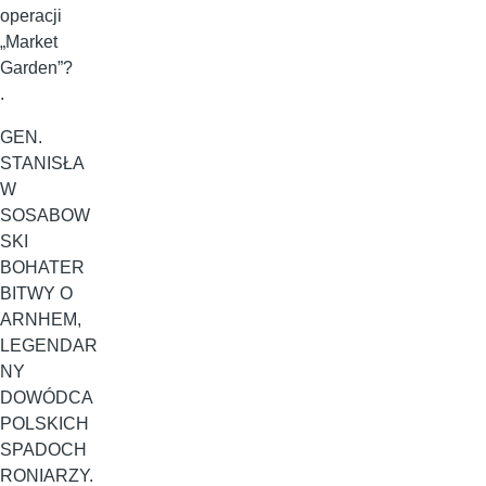
operacji
„Market
Garden”?
.
GEN.
STANISŁA
W
SOSABOW
SKI
BOHATER
BITWY O
ARNHEM,
LEGENDAR
NY
DOWÓDCA
POLSKICH
SPADOCH
RONIARZY.