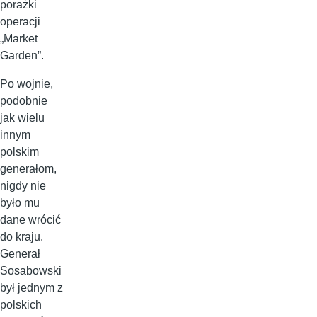
porażki
operacji
„Market
Garden”.
Po wojnie,
podobnie
jak wielu
innym
polskim
generałom,
nigdy nie
było mu
dane wrócić
do kraju.
Generał
Sosabowski
był jednym z
polskich