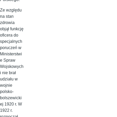
Ze względu
na stan
zdrowia
objął funkcję
oficera do
specjalnych
poruczeń w
Ministerstwi
e Spraw
Wojskowych
i nie brał
udziału w
wojnie
polsko-
bolszewicki
ej 1920 r. W
1922 r.
rozpoczął