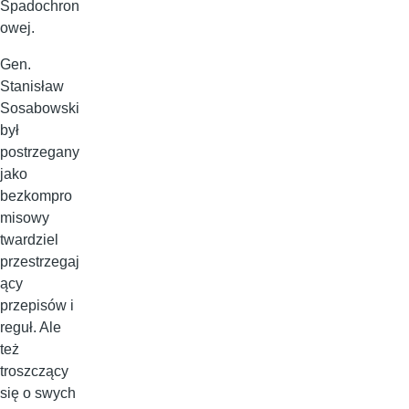
Spadochron
owej.
Gen.
Stanisław
Sosabowski
był
postrzegany
jako
bezkompro
misowy
twardziel
przestrzegaj
ący
przepisów i
reguł. Ale
też
troszczący
się o swych