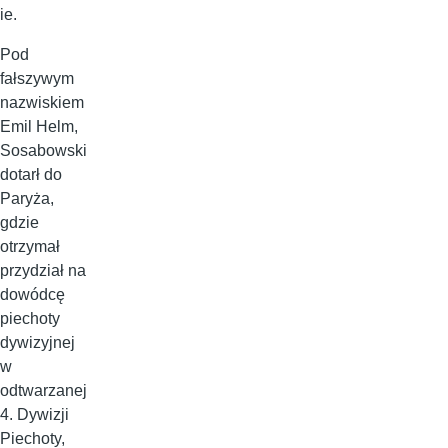
ie.
Pod
fałszywym
nazwiskiem
Emil Helm,
Sosabowski
dotarł do
Paryża,
gdzie
otrzymał
przydział na
dowódcę
piechoty
dywizyjnej
w
odtwarzanej
4. Dywizji
Piechoty,