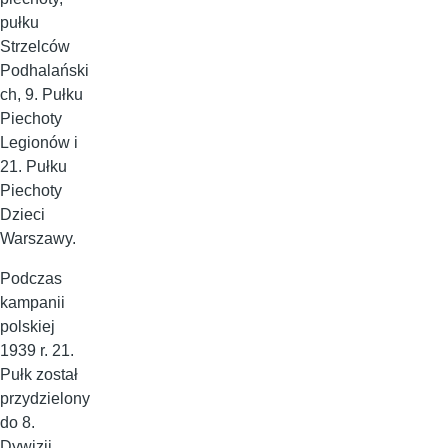
pułku
Strzelców
Podhalański
ch, 9. Pułku
Piechoty
Legionów i
21. Pułku
Piechoty
Dzieci
Warszawy.
Podczas
kampanii
polskiej
1939 r. 21.
Pułk został
przydzielony
do 8.
Dywizji