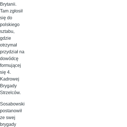
Brytanii.
Tam zgłosił
się do
polskiego
sztabu,
gdzie
otrzymał
przydział na
dowódcę
formującej
się 4.
Kadrowej
Brygady
Strzelców.
Sosabowski
postanowił
ze swej
brygady