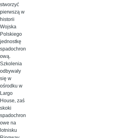
stworzyć
pierwszą w
historii
Wojska
Polskiego
jednostkę
spadochron
ową.
Szkolenia
odbywały
się w
ośrodku w
Largo
House, zaś
skoki
spadochron
owe na
lotnisku
Ringway.