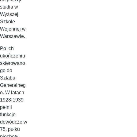
studia w
Wyższej
Szkole
Wojennej w
Warszawie.
Po ich
ukończeniu
skierowano
go do
Sztabu
Generalneg
o. W latach
1928-1939
pełnił
funkcje
dowódcze w
75. pułku
piechoty,