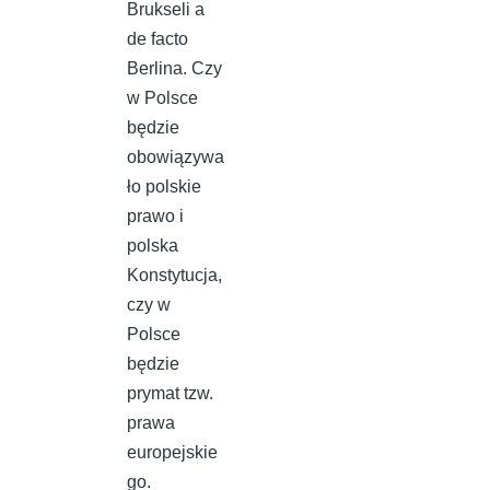
Brukseli a
de facto
Berlina. Czy
w Polsce
będzie
obowiązywa
ło polskie
prawo i
polska
Konstytucja,
czy w
Polsce
będzie
prymat tzw.
prawa
europejskie
go.