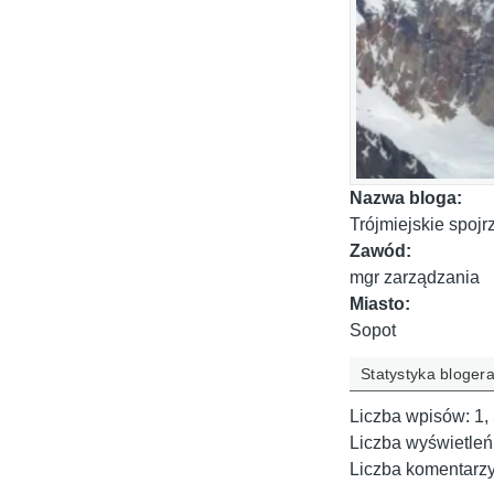
Nazwa bloga:
Trójmiejskie spojr
Zawód:
mgr zarządzania
Miasto:
Sopot
Statystyka bloger
Liczba wpisów:
1,
Liczba wyświetleń
Liczba komentarz