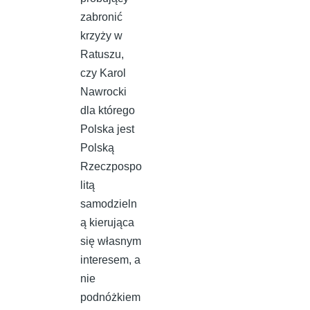
zabronić
krzyży w
Ratuszu,
czy Karol
Nawrocki
dla którego
Polska jest
Polską
Rzeczpospo
litą
samodzieln
ą kierująca
się własnym
interesem, a
nie
podnóżkiem