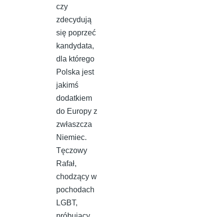
czy
zdecydują
się poprzeć
kandydata,
dla którego
Polska jest
jakimś
dodatkiem
do Europy z
zwłaszcza
Niemiec.
Tęczowy
Rafał,
chodzący w
pochodach
LGBT,
próbujący