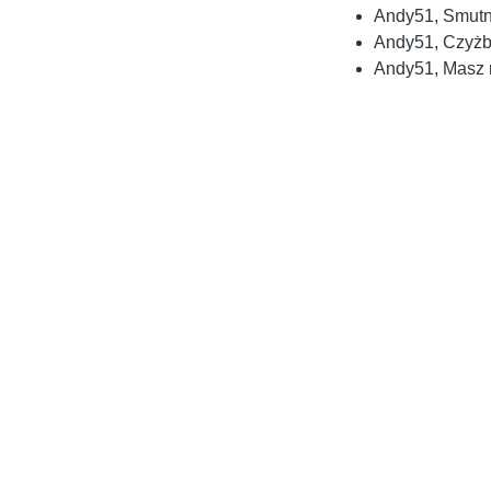
Andy51
,
Smutn
Andy51
,
Czyż
Andy51
,
Masz 