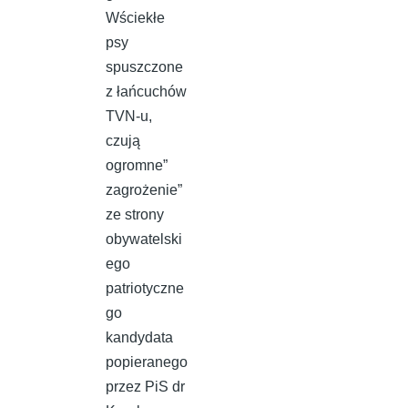
Wściekłe
psy
spuszczone
z łańcuchów
TVN-u,
czują
ogromne”
zagrożenie”
ze strony
obywatelski
ego
patriotyczne
go
kandydata
popieranego
przez PiS dr