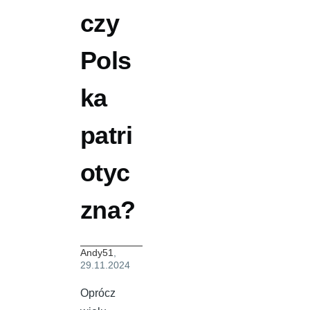
czy
Pols
ka
patri
otyc
zna?
Andy51
,
29.11.2024
Oprócz