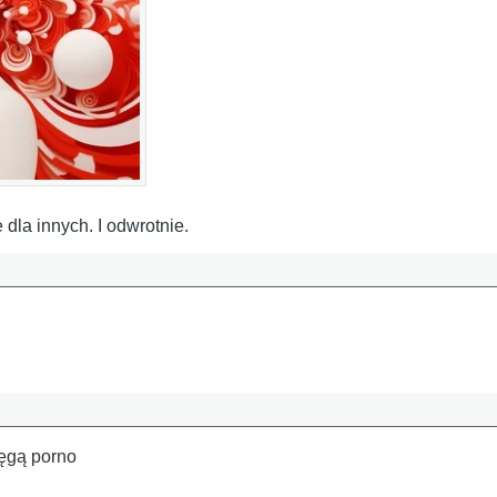
 dla innych. I odwrotnie.
tęgą porno