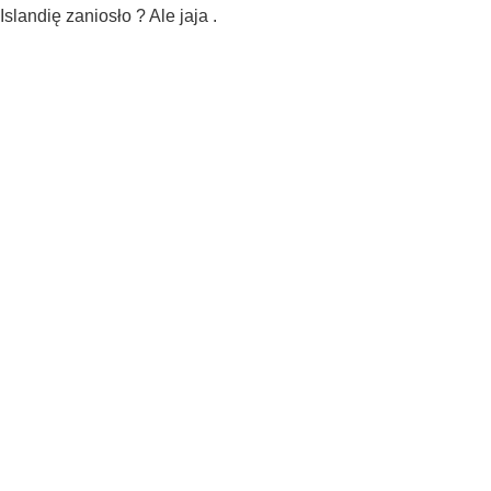
slandię zaniosło ? Ale jaja .