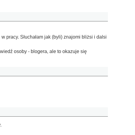
 pracy. Słuchałam jak (byli) znajomi bliżsi i dalsi
iedź osoby - blogera, ale to okazuje się
ny.