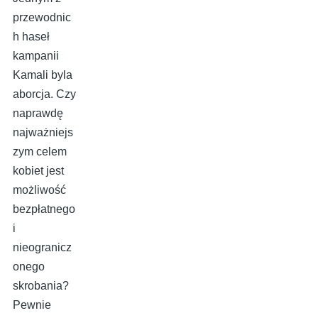
przewodnic
h haseł
kampanii
Kamali byla
aborcja. Czy
naprawdę
najważniejs
zym celem
kobiet jest
możliwość
bezpłatnego
i
nieogranicz
onego
skrobania?
Pewnie