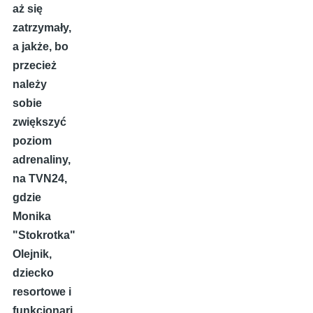
aż się
zatrzymały,
a jakże, bo
przecież
należy
sobie
zwiększyć
poziom
adrenaliny,
na TVN24,
gdzie
Monika
"Stokrotka"
Olejnik,
dziecko
resortowe i
funkcjonari