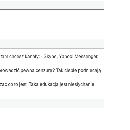
ie tam chcesz kanały: - Skype, Yahoo! Messenger,
prowadzić pewną cenzurę? Tak ciebie podniecają
c co to jest. Taka edukacja jest niesłychanie