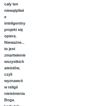
cały ten
niewątpliwi
e
inteligentny
projekt się
opiera.
Nieważne...
to jest
zmartwienie
wszystkich
ateistów,
czyli
wyznawcó
w religii
nieistnienia
Boga.