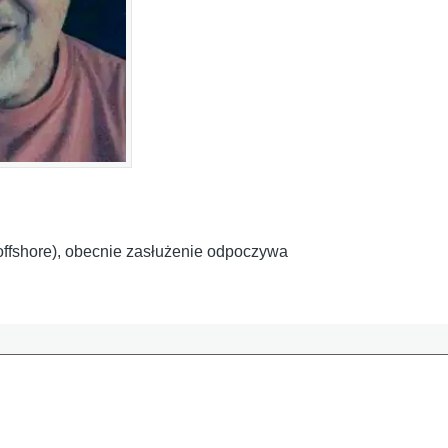
i offshore), obecnie zasłużenie odpoczywa