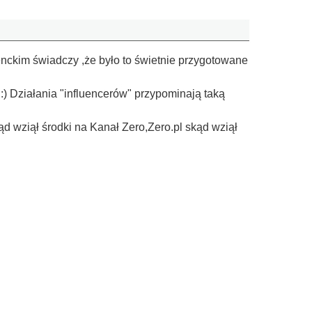
ckim świadczy ,że było to świetnie przygotowane
:) Działania "influencerów" przypominają taką
 wziął środki na Kanał Zero,Zero.pl skąd wziął