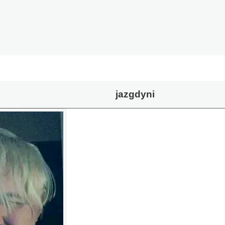
jazgdyni