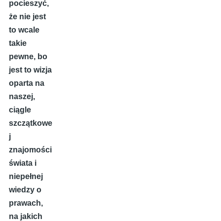
pocieszyć,
że nie jest
to wcale
takie
pewne, bo
jest to wizja
oparta na
naszej,
ciągle
szczątkowe
j
znajomości
świata i
niepełnej
wiedzy o
prawach,
na jakich