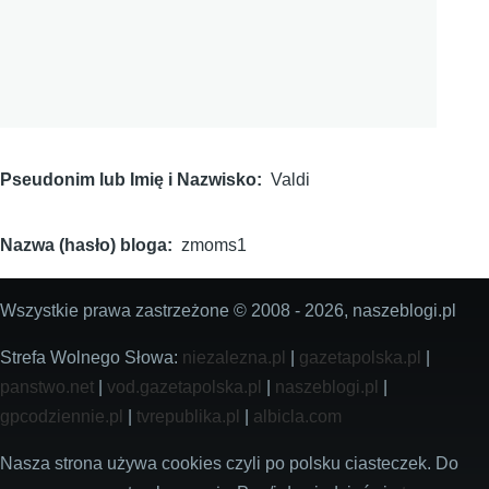
Pseudonim lub Imię i Nazwisko
Valdi
Nazwa (hasło) bloga
zmoms1
Wszystkie prawa zastrzeżone © 2008 - 2026, naszeblogi.pl
Strefa Wolnego Słowa:
niezalezna.pl
|
gazetapolska.pl
|
panstwo.net
|
vod.gazetapolska.pl
|
naszeblogi.pl
|
gpcodziennie.pl
|
tvrepublika.pl
|
albicla.com
Nasza strona używa cookies czyli po polsku ciasteczek. Do