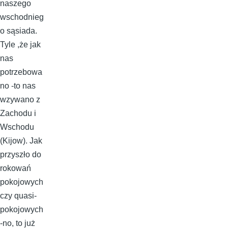
naszego
wschodnieg
o sąsiada.
Tyle ,że jak
nas
potrzebowa
no -to nas
wzywano z
Zachodu i
Wschodu
(Kijow). Jak
przyszło do
rokowań
pokojowych
czy quasi-
pokojowych
-no, to już