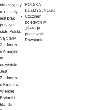
POLSKA
nieszczęsny
BEZMYŚLNOSC
m niestety,
Czcziłem
jest brak
poległych w
przy tym
1944 - ja,
stole Polski.
przeciwnik
Są Stany
Powstania
Zjednoczon
e Ameryki-
to
oczywiste.
Jest
Zjednoczon
e Królestwo
Wielkiej
Brytanii i
Irlandii