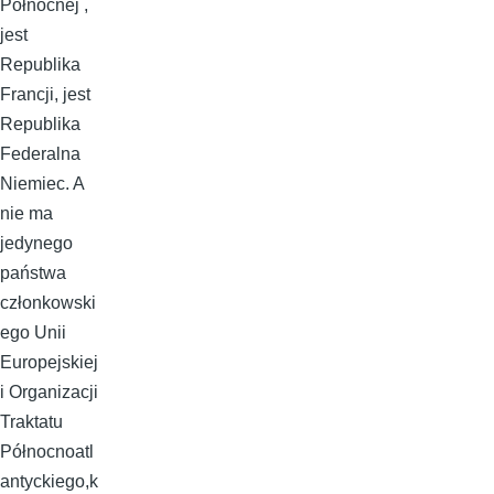
Północnej ,
jest
Republika
Francji, jest
Republika
Federalna
Niemiec. A
nie ma
jedynego
państwa
członkowski
ego Unii
Europejskiej
i Organizacji
Traktatu
Północnoatl
antyckiego,k