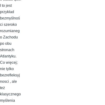
I to jest
przykład
bezmyślnoś
ci szeroko
rozumianeg
o Zachodu
po obu
stronach
Atlantyku.
Co więcej;
nie tylko
bezrefleksyj
nosci , ale
też
klasycznego
myślenia