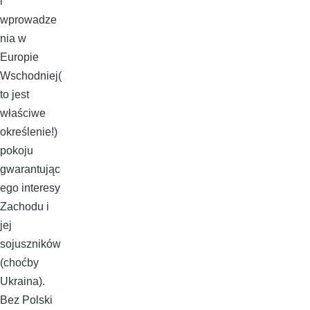
i
wprowadze
nia w
Europie
Wschodniej(
to jest
właściwe
określenie!)
pokoju
gwarantując
ego interesy
Zachodu i
jej
sojuszników
(choćby
Ukraina).
Bez Polski