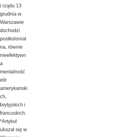
i rządu 13
grudnia w
Warszawie
dochodzi
postkolonial
na, równie
nieefektywn
a
mentalność
elit
amerykanski
ch,
brytyjskich i
francuskich.
*Artykuł
ukazał się w