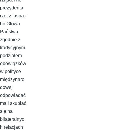
prezydenta
rzecz jasna -
bo Głowa
Państwa
zgodnie z
tradycyjnym
podziałem
obowiązków
w polityce
międzynaro
dowej
odpowiadać
ma i skupiać
się na
bilateralnyc
h relacjach