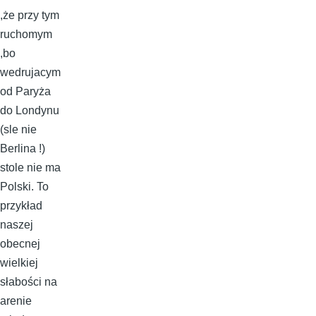
,że przy tym
ruchomym
,bo
wedrujacym
od Paryża
do Londynu
(sle nie
Berlina !)
stole nie ma
Polski. To
przykład
naszej
obecnej
wielkiej
słabości na
arenie