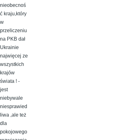
nieobecnoś
ć kraju,który
w
przeliczeniu
na PKB dał
Ukrainie
najwięcej ze
wszystkich
krajów
świata ! -
jest
niebywale
niesprawied
liwa ,ale też
dla
pokojowego