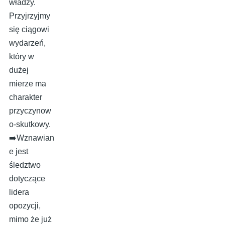
władzy.
Przyjrzyjmy
się ciągowi
wydarzeń,
który w
dużej
mierze ma
charakter
przyczynow
o-skutkowy.
➡️Wznawian
e jest
śledztwo
dotyczące
lidera
opozycji,
mimo że już