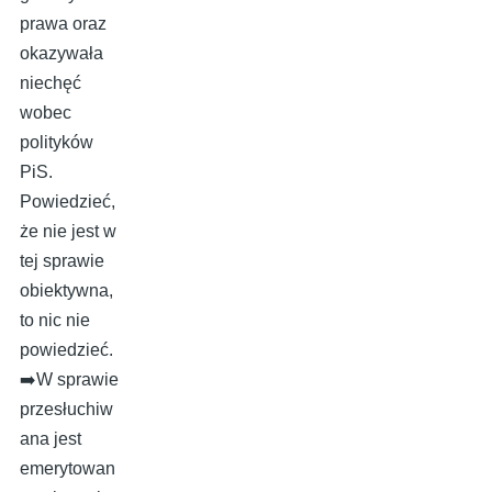
prawa oraz
okazywała
niechęć
wobec
polityków
PiS.
Powiedzieć,
że nie jest w
tej sprawie
obiektywna,
to nic nie
powiedzieć.
➡️W sprawie
przesłuchiw
ana jest
emerytowan