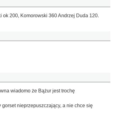
ski ok 200, Komorowski 360 Andrzej Duda 120.
dawna wiadomo że Bążur jest trochę
 gorset nieprzepuszczający, a nie chce się