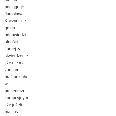
pociągnąć
Jarosława
Kaczyńskie
go do
odpowiedzi
alności
karnej za
stwierdzenie
, że nie ma
zamiaru
brać udziału
w
procederze
korupcyjnym
i że jeżeli
ma coś