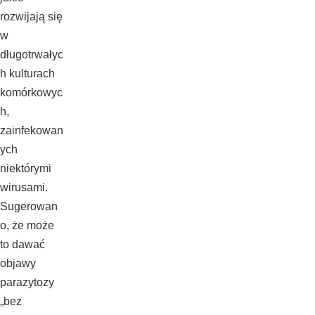
rozwijają się
w
długotrwałyc
h kulturach
komórkowyc
h,
zainfekowan
ych
niektórymi
wirusami.
Sugerowan
o, że może
to dawać
objawy
parazytozy
„bez