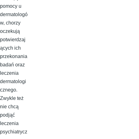
pomocy u
dermatologó
w, chorzy
oczekują
potwierdzaj
ących ich
przekonania
badań oraz
leczenia
dermatologi
cznego.
Zwykle też
nie chcą
podjąć
leczenia
psychiatrycz