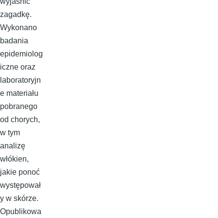
wyjaśnić
zagadkę.
Wykonano
badania
epidemiolog
iczne oraz
laboratoryjn
e materiału
pobranego
od chorych,
w tym
analizę
włókien,
jakie ponoć
występował
y w skórze.
Opublikowa