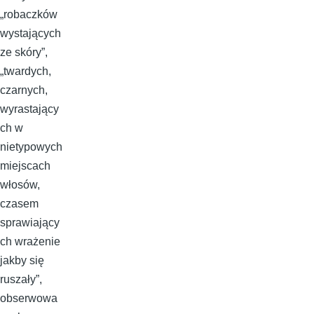
„robaczków
wystających
ze skóry”,
„twardych,
czarnych,
wyrastający
ch w
nietypowych
miejscach
włosów,
czasem
sprawiający
ch wrażenie
jakby się
ruszały”,
obserwowa