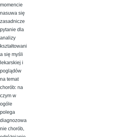
momencie
nasuwa się
zasadnicze
pytanie dla
analizy
kształtowani
a się myśli
lekarskiej i
poglądów
na temat
chorób: na
czym w
ogóle
polega
diagnozowa
nie chorób,
odróżnianie