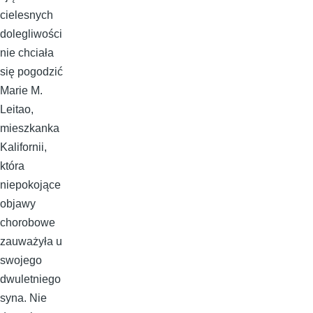
cielesnych
dolegliwości
nie chciała
się pogodzić
Marie M.
Leitao,
mieszkanka
Kalifornii,
która
niepokojące
objawy
chorobowe
zauważyła u
swojego
dwuletniego
syna. Nie