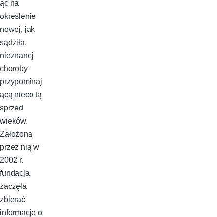
ąc na
określenie
nowej, jak
sądziła,
nieznanej
choroby
przypominaj
ącą nieco tą
sprzed
wieków.
Założona
przez nią w
2002 r.
fundacja
zaczęła
zbierać
informacje o