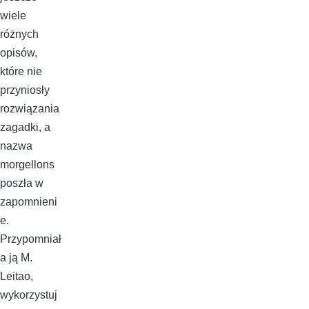
wiele
różnych
opisów,
które nie
przyniosły
rozwiązania
zagadki, a
nazwa
morgellons
poszła w
zapomnieni
e.
Przypomniał
a ją M.
Leitao,
wykorzystuj