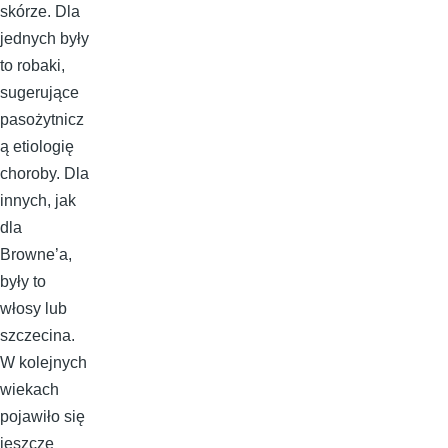
skórze. Dla
jednych były
to robaki,
sugerujące
pasożytnicz
ą etiologię
choroby. Dla
innych, jak
dla
Browne’a,
były to
włosy lub
szczecina.
W kolejnych
wiekach
pojawiło się
jeszcze