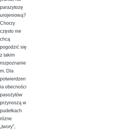
parazytozę
urojeniową?
Chorzy
często nie
chcą
pogodzić się
z takim
rozpoznanie
m. Dla
potwierdzen
ia obecności
pasożytów
przynoszą w
pudełkach
różne
„twory”,