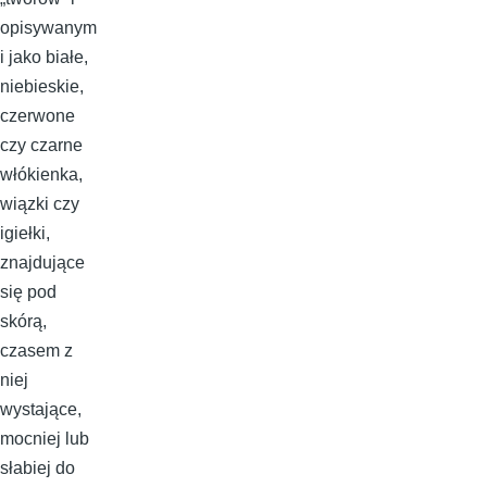
opisywanym
i jako białe,
niebieskie,
czerwone
czy czarne
włókienka,
wiązki czy
igiełki,
znajdujące
się pod
skórą,
czasem z
niej
wystające,
mocniej lub
słabiej do