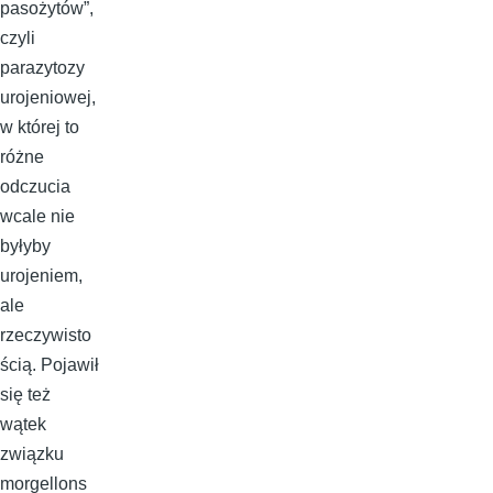
pasożytów”,
czyli
parazytozy
urojeniowej,
w której to
różne
odczucia
wcale nie
byłyby
urojeniem,
ale
rzeczywisto
ścią. Pojawił
się też
wątek
związku
morgellons