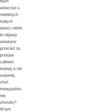
nych
wówczas u
niektórych
małych
dzieci i które
to objawy
uważano
przecież za
przejaw
całkiem
realnej a nie
urojonej,
choć
niewyjaśnio
nej
choroby?
W tym