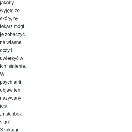
jakoby
wyjęte ze
skóry, by
lekarz mógł
je zobaczyć
na własne
oczy i
uwierzyć w
ich istnienie.
W
psychiatrii
objaw ten
nazywany
jest
„matchbox
sign”.
Szukając