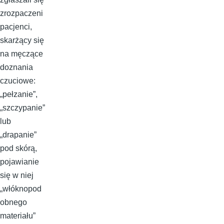
zrozpaczeni
pacjenci,
skarżący się
na męczące
doznania
czuciowe:
„pełzanie”,
„szczypanie”
lub
„drapanie”
pod skórą,
pojawianie
się w niej
„włóknopod
obnego
materiału”