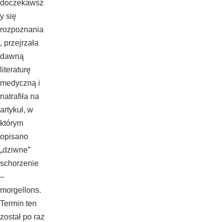
doczekawsz
y się
rozpoznania
, przejrzała
dawną
literaturę
medyczną i
natrafiła na
artykuł, w
którym
opisano
„dziwne”
schorzenie
–
morgellons.
Termin ten
został po raz