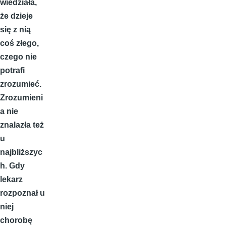
wiedziała,
że dzieje
się z nią
coś złego,
czego nie
potrafi
zrozumieć.
Zrozumieni
a nie
znalazła też
u
najbliższyc
h. Gdy
lekarz
rozpoznał u
niej
chorobę