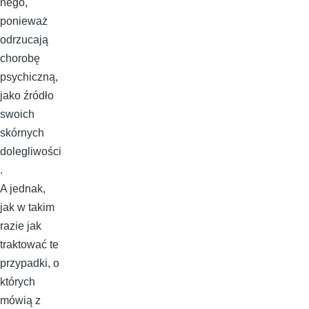
nego,
ponieważ
odrzucają
chorobę
psychiczną,
jako źródło
swoich
skórnych
dolegliwości
.
A jednak,
jak w takim
razie jak
traktować te
przypadki, o
których
mówią z