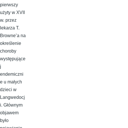
pierwszy
użyty w XVII
w. przez
lekarza T.
Browne’a na
określenie
choroby
występujące
j
endemiczni
e u małych
dzieci w
Langwedocj
i. Głównym
objawem
było