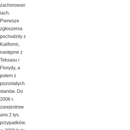
zachorowan
iach.
Pierwsze
zgłoszenia
pochodziły z
Kalifornii,
następne z
Teksasu i
Florydy, a
potem z
pozostałych
stanów. Do
2006 r.
zarejestrow
ano 2 tys.
przypadków,