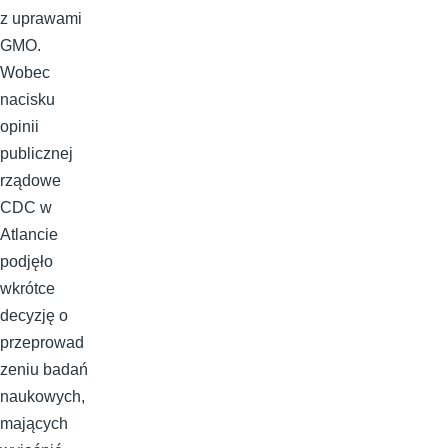
z uprawami
GMO.
Wobec
nacisku
opinii
publicznej
rządowe
CDC w
Atlancie
podjęło
wkrótce
decyzję o
przeprowad
zeniu badań
naukowych,
mających