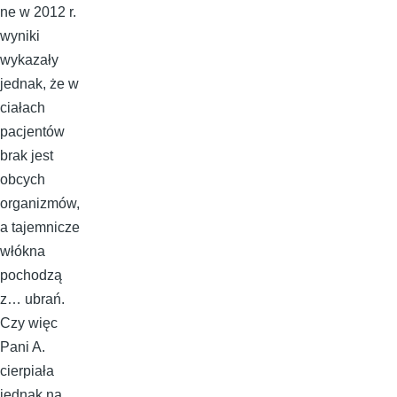
ne w 2012 r.
wyniki
wykazały
jednak, że w
ciałach
pacjentów
brak jest
obcych
organizmów,
a tajemnicze
włókna
pochodzą
z… ubrań.
Czy więc
Pani A.
cierpiała
jednak na