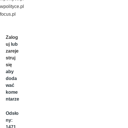
wpolityce.pl
focus.pl
Zalog
uj
lub
zareje
struj
się
aby
doda
wać
kome
ntarze
Odsło
ny:
1471