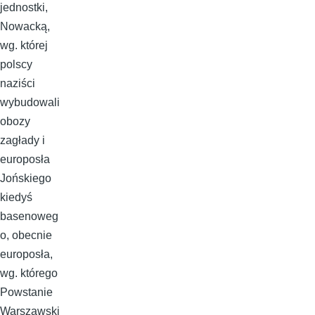
jednostki,
Nowacką,
wg. której
polscy
naziści
wybudowali
obozy
zagłady i
europosła
Jońskiego
kiedyś
basenoweg
o, obecnie
europosła,
wg. którego
Powstanie
Warszawski