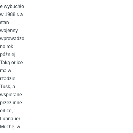
e wybuchło
w 1988 r. a
stan
wojenny
wprowadzo
no rok
później.
Taką orlice
ma w
rządzie
Tusk, a
wspierane
przez inne
orlice,
Lubnauer i
Muchę, w