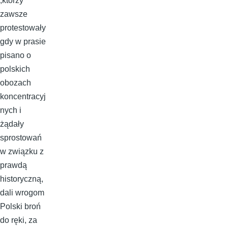
,którzy
zawsze
protestowały
gdy w prasie
pisano o
polskich
obozach
koncentracyj
nych i
żądały
sprostowań
w związku z
prawdą
historyczną,
dali wrogom
Polski broń
do ręki, za