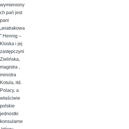
wymieniony
ch pań jest
pani
„wiatrakowa
” Hennig –
Kloska i jej
zastępczyni
Zielińska,
magistra ,
ministra
Kotula, itd.
Polacy, a
właściwie
polskie
jednostki
konsularne