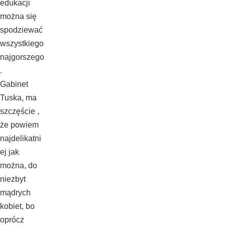
edukacji
można się
spodziewać
wszystkiego
najgorszego
.
Gabinet
Tuska, ma
szczęście ,
że powiem
najdelikatni
ej jak
można, do
niezbyt
mądrych
kobiet, bo
oprócz