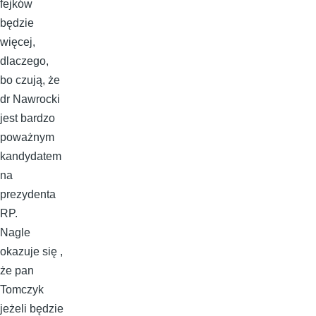
fejków
będzie
więcej,
dlaczego,
bo czują, że
dr Nawrocki
jest bardzo
poważnym
kandydatem
na
prezydenta
RP.
Nagle
okazuje się ,
że pan
Tomczyk
jeżeli będzie