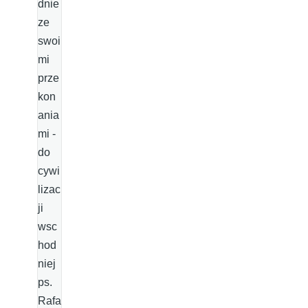
dnie
ze
swoi
mi
prze
kon
ania
mi -
do
cywi
lizac
ji
wsc
hod
niej
ps.
Rafa