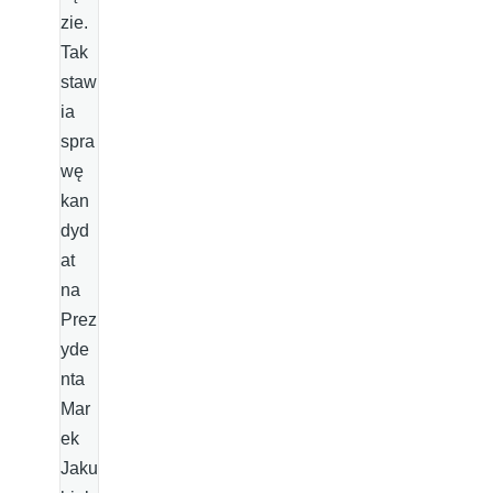
zie.
Tak
staw
ia
spra
wę
kan
dyd
at
na
Prez
yde
nta
Mar
ek
Jaku