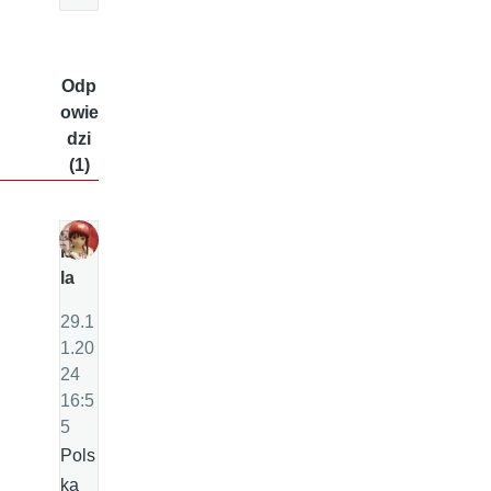
Odp
owie
dzi
(1)
la
la
29.1
1.20
24
16:5
5
Pols
ka