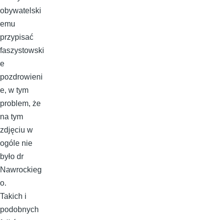
obywatelski
emu
przypisać
faszystowski
e
pozdrowieni
e, w tym
problem, że
na tym
zdjęciu w
ogóle nie
było dr
Nawrockieg
o.
Takich i
podobnych