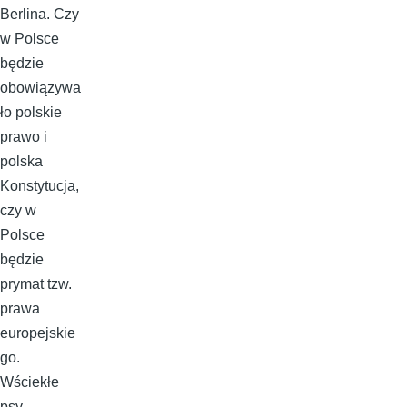
Berlina. Czy
w Polsce
będzie
obowiązywa
ło polskie
prawo i
polska
Konstytucja,
czy w
Polsce
będzie
prymat tzw.
prawa
europejskie
go.
Wściekłe
psy