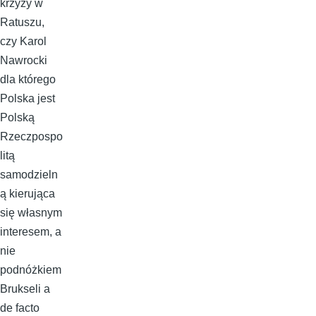
krzyży w
Ratuszu,
czy Karol
Nawrocki
dla którego
Polska jest
Polską
Rzeczpospo
litą
samodzieln
ą kierująca
się własnym
interesem, a
nie
podnóżkiem
Brukseli a
de facto