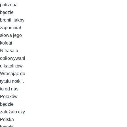
potrzeba
będzie
bronił, jakby
zapomniał
słowa jego
kolegi
Nitrasa o
opiłowywani
u katolików.
Wracając do
tytułu notki ,
to od nas
Polaków
będzie
zależało czy
Polska