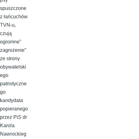
spuszczone
z łańcuchów
TVN-u,
czują
ogromne”
zagrożenie”
ze strony
obywatelski
ego
patriotyczne
go
kandydata
popieranego
przez PiS dr
Karola
Nawrockieg