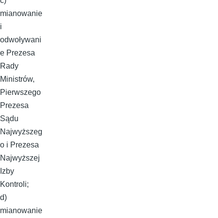
c)
mianowanie
i
odwoływani
e Prezesa
Rady
Ministrów,
Pierwszego
Prezesa
Sądu
Najwyższeg
o i Prezesa
Najwyższej
Izby
Kontroli;
d)
mianowanie