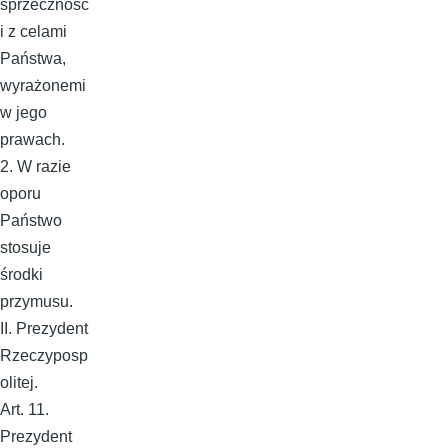
sprzecznośc
i z celami
Państwa,
wyrażonemi
w jego
prawach.
2. W razie
oporu
Państwo
stosuje
środki
przymusu.
II. Prezydent
Rzeczyposp
olitej.
Art. 11.
Prezydent