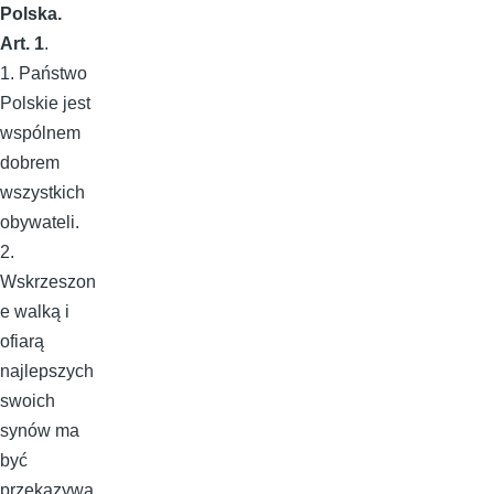
Polska.
Art. 1
.
1. Państwo
Polskie jest
wspólnem
dobrem
wszystkich
obywateli.
2.
Wskrzeszon
e walką i
ofiarą
najlepszych
swoich
synów ma
być
przekazywa