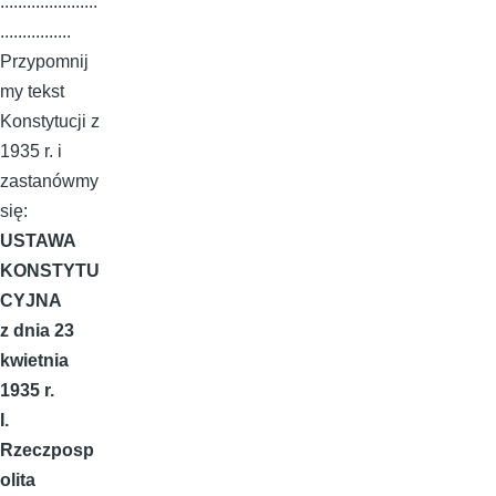
......................
................
Przypomnij
my tekst
Konstytucji z
1935 r. i
zastanówmy
się:
USTAWA
KONSTYTU
CYJNA
z dnia 23
kwietnia
1935 r.
I.
Rzeczposp
olita