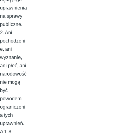
uprawnienia
na sprawy
publiczne.
2. Ani
pochodzeni
e, ani
wyznanie,
ani płeć, ani
narodowość
nie mogą
być
powodem
ograniczeni
a tych
uprawnień.
Art. 8.