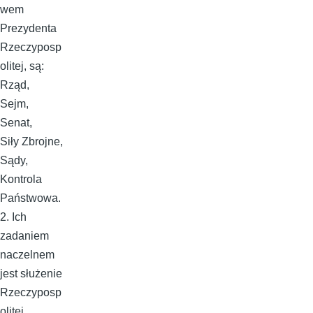
wem
Prezydenta
Rzeczyposp
olitej, są:
Rząd,
Sejm,
Senat,
Siły Zbrojne,
Sądy,
Kontrola
Państwowa.
2. Ich
zadaniem
naczelnem
jest służenie
Rzeczyposp
olitej.