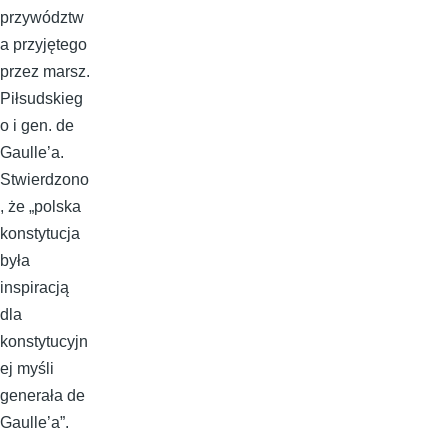
przywództw
a przyjętego
przez marsz.
Piłsudskieg
o i gen. de
Gaulle’a.
Stwierdzono
, że „polska
konstytucja
była
inspiracją
dla
konstytucyjn
ej myśli
generała de
Gaulle’a”.