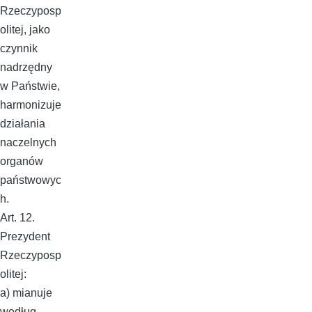
Rzeczyposp
olitej, jako
czynnik
nadrzędny
w Państwie,
harmonizuje
działania
naczelnych
organów
państwowyc
h.
Art. 12.
Prezydent
Rzeczyposp
olitej:
a) mianuje
według