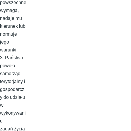
powszechne
wymaga,
nadaje mu
kierunek lub
normuje
jego
warunki.
3. Państwo
powoła
samorząd
terytorjalny i
gospodarcz
y do udziału
w
wykonywani
u
zadań życia