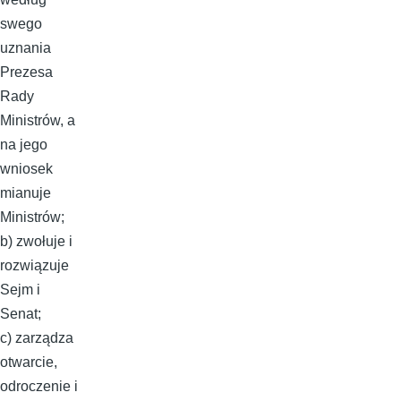
swego
uznania
Prezesa
Rady
Ministrów, a
na jego
wniosek
mianuje
Ministrów;
b) zwołuje i
rozwiązuje
Sejm i
Senat;
c) zarządza
otwarcie,
odroczenie i