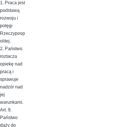
1. Praca jest
podstawą
rozwoju i
potęgi
Rzeczyposp
olitej.
2. Państwo
roztacza
opiekę nad
pracą i
sprawuje
nadzór nad
jej
warunkami.
Art. 9.
Państwo
dąży do