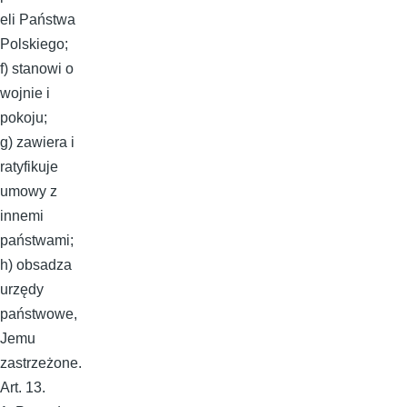
eli Państwa
Polskiego;
f) stanowi o
wojnie i
pokoju;
g) zawiera i
ratyfikuje
umowy z
innemi
państwami;
h) obsadza
urzędy
państwowe,
Jemu
zastrzeżone.
Art. 13.