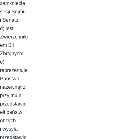
zamknięcie
sesji Sejmu
i Senatu;
d) jest
Zwierzchniki
em Sił
Zbrojnych;
e)
reprezentuje
Państwo
nazewnątrz,
przyjmuje
przedstawici
eli państw
obcych
i wysyła
przedstawici