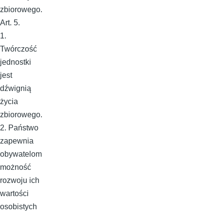
zbiorowego.
Art. 5.
1.
Twórczość
jednostki
jest
dźwignią
życia
zbiorowego.
2. Państwo
zapewnia
obywatelom
możność
rozwoju ich
wartości
osobistych