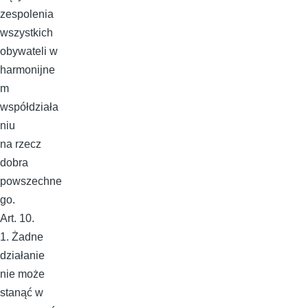
zespolenia
wszystkich
obywateli w
harmonijne
m
współdziała
niu
na rzecz
dobra
powszechne
go.
Art. 10.
1. Żadne
działanie
nie może
stanąć w