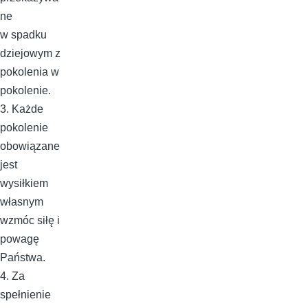
ne
w spadku
dziejowym z
pokolenia w
pokolenie.
3. Każde
pokolenie
obowiązane
jest
wysiłkiem
własnym
wzmóc siłę i
powagę
Państwa.
4. Za
spełnienie