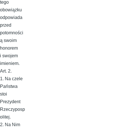
tego
obowiązku
odpowiada
przed
potomności
ą swoim
honorem
i swojem
imieniem.
Art. 2.
1. Na czele
Państwa
stoi
Prezydent
Rzeczyposp
olitej.
2. Na Nim