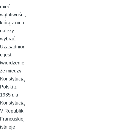
mieć
wątpliwości,
którą z nich
należy
wybrać.
Uzasadnion
e jest
twierdzenie,
że miedzy
Konstytucją
Polski z
1935 r. a
Konstytucją
V Republiki
Francuskiej
istnieje