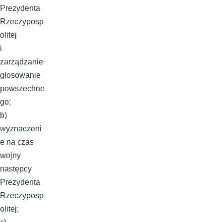
Prezydenta
Rzeczyposp
olitej
i
zarządzanie
głosowanie
powszechne
go;
b)
wyznaczeni
e na czas
wojny
następcy
Prezydenta
Rzeczyposp
olitej;