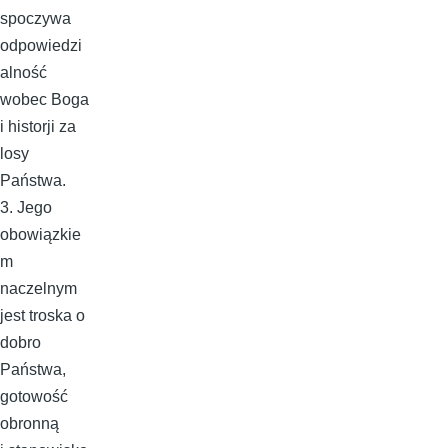
spoczywa
odpowiedzi
alność
wobec Boga
i historji za
losy
Państwa.
3. Jego
obowiązkie
m
naczelnym
jest troska o
dobro
Państwa,
gotowość
obronną