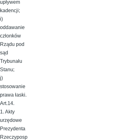
upływem
kadencji;
i)
oddawanie
członków
Rządu pod
sąd
Trybunału
Stanu;
j)
stosowanie
prawa łaski.
Art.14.
1. Akty
urzędowe
Prezydenta
Rzeczyposp