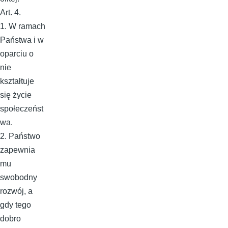
Art. 4.
1. W ramach
Państwa i w
oparciu o
nie
kształtuje
się życie
społeczeńst
wa.
2. Państwo
zapewnia
mu
swobodny
rozwój, a
gdy tego
dobro