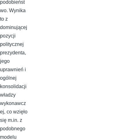
podobieńst
wo. Wynika
to z
dominującej
pozycji
politycznej
prezydenta,
jego
uprawnień i
ogólnej
konsolidacji
władzy
wykonawcz
ej, co wzięło
się m.in. z
podobnego
modelu