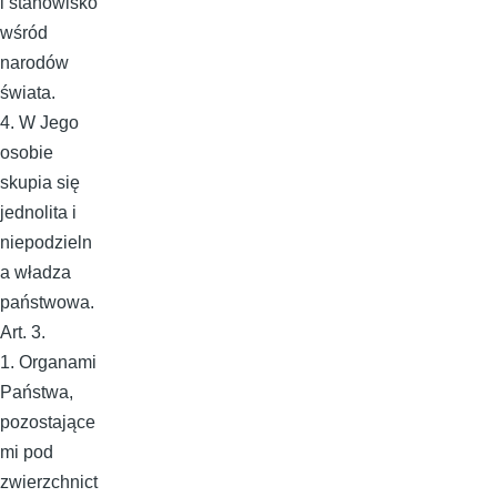
i stanowisko
wśród
narodów
świata.
4. W Jego
osobie
skupia się
jednolita i
niepodzieln
a władza
państwowa.
Art. 3.
1. Organami
Państwa,
pozostające
mi pod
zwierzchnict