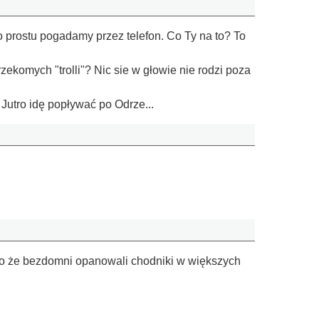
 prostu pogadamy przez telefon. Co Ty na to? To
ekomych "trolli"? Nic sie w głowie nie rodzi poza
Jutro idę popływać po Odrze...
ico że bezdomni opanowali chodniki w większych