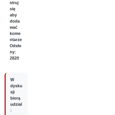
struj
się
aby
doda
wać
kome
ntarze
Odsło
ny:
2820
W
dysku
sji
biorą
udział
: