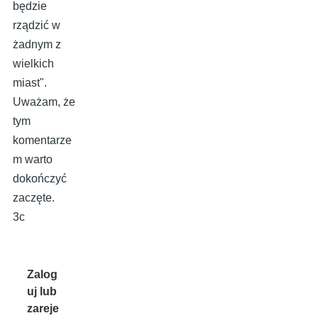
będzie
rządzić w
żadnym z
wielkich
miast".
Uważam, że
tym
komentarze
m warto
dokończyć
zaczęte.
3c
Zalog
uj
lub
zareje