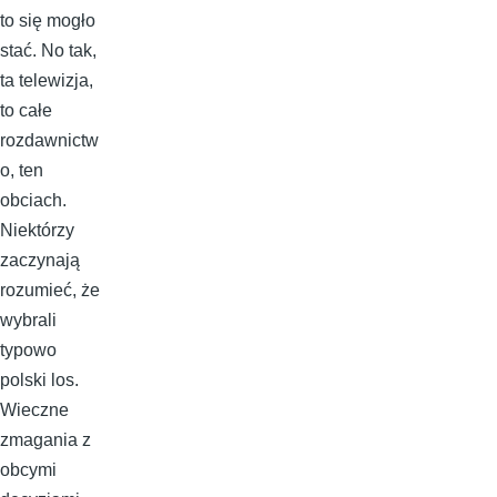
to się mogło
stać. No tak,
ta telewizja,
to całe
rozdawnictw
o, ten
obciach.
Niektórzy
zaczynają
rozumieć, że
wybrali
typowo
polski los.
Wieczne
zmagania z
obcymi