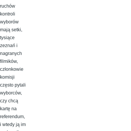
ruchów
kontroli
wyborów
mają setki,
tysiące
zeznań i
nagranych
filmików,
członkowie
komisji
często pytali
wyborców,
czy chcą
kartę na
referendum,
i wtedy ją im