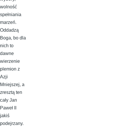
wolność
spełniania
marzeń.
Oddadzą
Boga, bo dla
nich to
dawne
wierzenie
plemion z
Azji
Mniejszej, a
zresztą ten
cały Jan
Paweł II
jakiś
podejrzany.