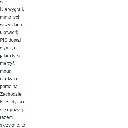
wie…
Nie wygrali,
mimo tych
wszystkich
ułatwień;
PiS dostał
wynik, o
jakim tylko
marzyć
mogą
rządzące
partie na
Zachodzie.
Niestety, jak
się opozycja
razem
skrzyknie, to