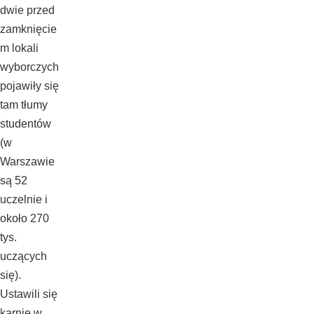
dwie przed
zamknięcie
m lokali
wyborczych
pojawiły się
tam tłumy
studentów
(w
Warszawie
są 52
uczelnie i
około 270
tys.
uczących
się).
Ustawili się
karnie w