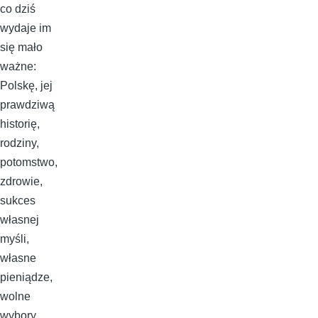
co dziś
wydaje im
się mało
ważne:
Polskę, jej
prawdziwą
historię,
rodziny,
potomstwo,
zdrowie,
sukces
własnej
myśli,
własne
pieniądze,
wolne
wybory,