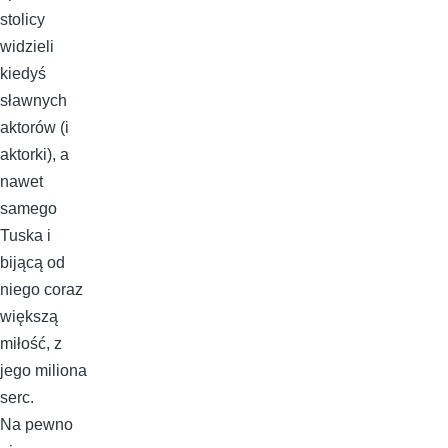
stolicy
widzieli
kiedyś
sławnych
aktorów (i
aktorki), a
nawet
samego
Tuska i
bijącą od
niego coraz
większą
miłość, z
jego miliona
serc.
Na pewno