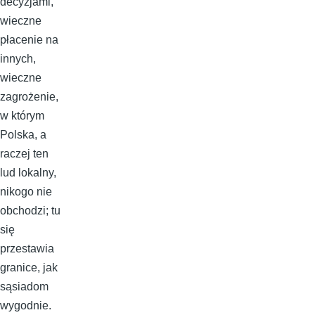
decyzjami,
wieczne
płacenie na
innych,
wieczne
zagrożenie,
w którym
Polska, a
raczej ten
lud lokalny,
nikogo nie
obchodzi; tu
się
przestawia
granice, jak
sąsiadom
wygodnie.