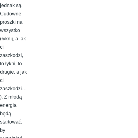
jednak są.
Cudowne
proszki na
wszystko
(łyknij, a jak
ci
zaszkodzi,
to łyknij to
drugie, a jak
ci
zaszkodzi…
). Z młodą
energią
będą
startować,
by