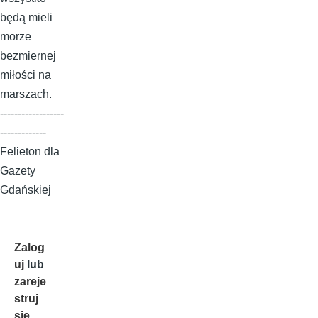
będą mieli
morze
bezmiernej
miłości na
marszach.
------------------
-------------
Felieton dla
Gazety
Gdańskiej
Zalog
uj
lub
zareje
struj
się