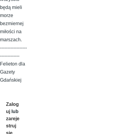
będą mieli
morze
bezmiernej
miłości na
marszach.
------------------
-------------
Felieton dla
Gazety
Gdańskiej
Zalog
uj
lub
zareje
struj
się