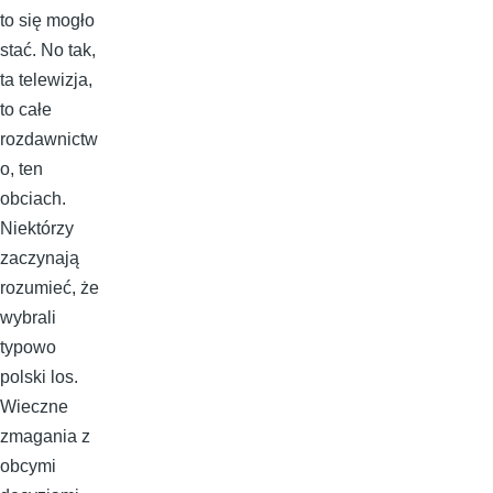
to się mogło
stać. No tak,
ta telewizja,
to całe
rozdawnictw
o, ten
obciach.
Niektórzy
zaczynają
rozumieć, że
wybrali
typowo
polski los.
Wieczne
zmagania z
obcymi