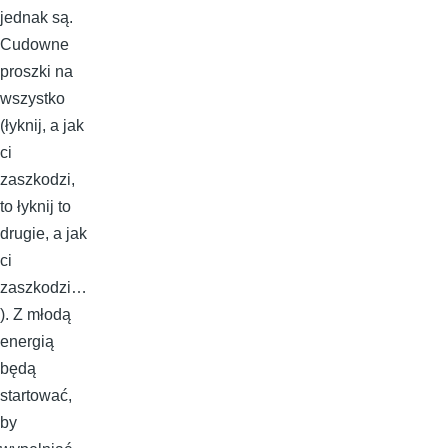
jednak są.
Cudowne
proszki na
wszystko
(łyknij, a jak
ci
zaszkodzi,
to łyknij to
drugie, a jak
ci
zaszkodzi…
). Z młodą
energią
będą
startować,
by