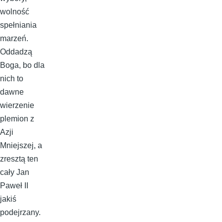
wolność
spełniania
marzeń.
Oddadzą
Boga, bo dla
nich to
dawne
wierzenie
plemion z
Azji
Mniejszej, a
zresztą ten
cały Jan
Paweł II
jakiś
podejrzany.