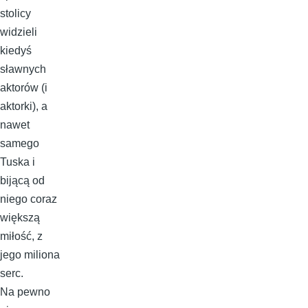
stolicy
widzieli
kiedyś
sławnych
aktorów (i
aktorki), a
nawet
samego
Tuska i
bijącą od
niego coraz
większą
miłość, z
jego miliona
serc.
Na pewno