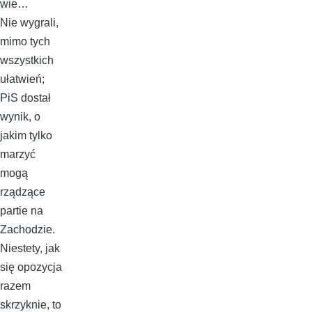
wie…
Nie wygrali,
mimo tych
wszystkich
ułatwień;
PiS dostał
wynik, o
jakim tylko
marzyć
mogą
rządzące
partie na
Zachodzie.
Niestety, jak
się opozycja
razem
skrzyknie, to