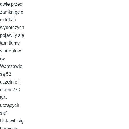
dwie przed
zamknięcie
m lokali
wyborczych
pojawiły się
tam tłumy
studentów
(w
Warszawie
są 52
uczelnie i
około 270
tys.
uczących
się).
Ustawili się
karnie w