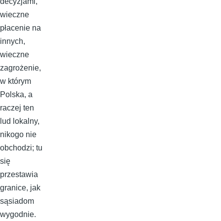
decyzjami,
wieczne
płacenie na
innych,
wieczne
zagrożenie,
w którym
Polska, a
raczej ten
lud lokalny,
nikogo nie
obchodzi; tu
się
przestawia
granice, jak
sąsiadom
wygodnie.