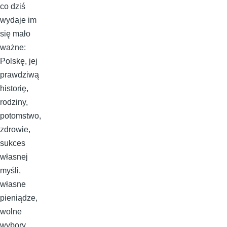
co dziś
wydaje im
się mało
ważne:
Polskę, jej
prawdziwą
historię,
rodziny,
potomstwo,
zdrowie,
sukces
własnej
myśli,
własne
pieniądze,
wolne
wybory,