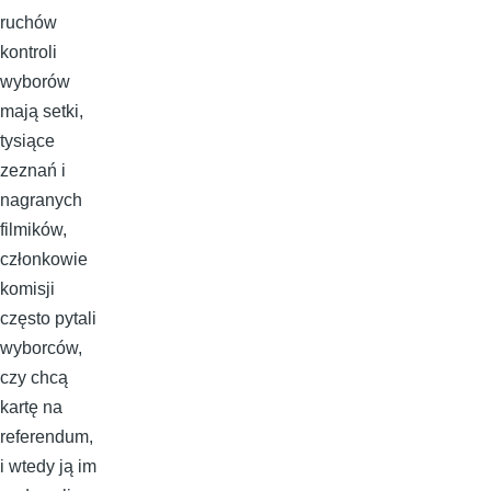
ruchów
kontroli
wyborów
mają setki,
tysiące
zeznań i
nagranych
filmików,
członkowie
komisji
często pytali
wyborców,
czy chcą
kartę na
referendum,
i wtedy ją im