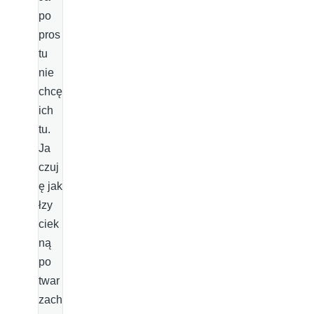
po
pros
tu
nie
chcę
ich
tu.
Ja
czuj
ę jak
łzy
ciek
ną
po
twar
zach