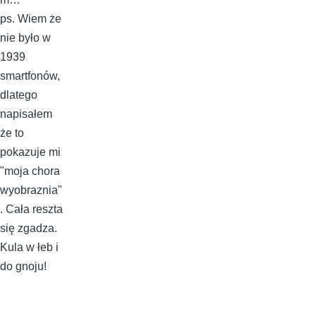
ps. Wiem że
nie było w
1939
smartfonów,
dlatego
napisałem
że to
pokazuje mi
"moja chora
wyobraznia"
. Cała reszta
się zgadza.
Kula w łeb i
do gnoju!