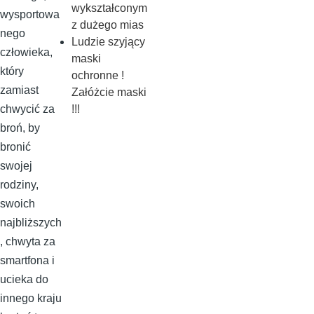
wykształconym
wysportowa
z dużego mias
nego
Ludzie szyjący
człowieka,
maski
który
ochronne !
zamiast
Załóżcie maski
!!!
chwycić za
broń, by
bronić
swojej
rodziny,
swoich
najbliższych
, chwyta za
smartfona i
ucieka do
innego kraju