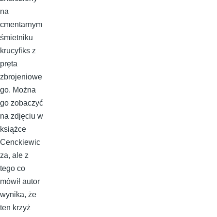
na
cmentarnym
śmietniku
krucyfiks z
pręta
zbrojeniowe
go. Można
go zobaczyć
na zdjęciu w
książce
Cenckiewic
za, ale z
tego co
mówił autor
wynika, że
ten krzyż