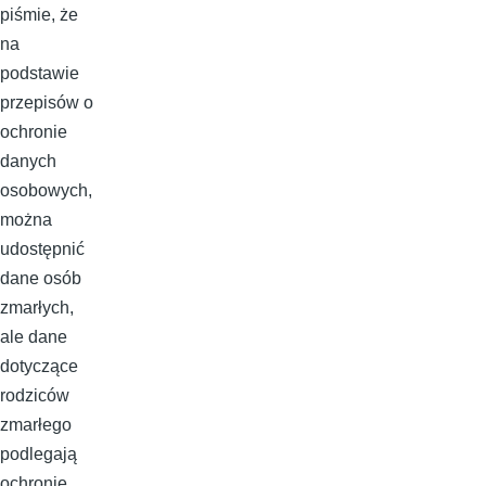
piśmie, że
na
podstawie
przepisów o
ochronie
danych
osobowych,
można
udostępnić
dane osób
zmarłych,
ale dane
dotyczące
rodziców
zmarłego
podlegają
ochronie,