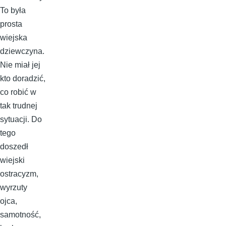
To była
prosta
wiejska
dziewczyna.
Nie miał jej
kto doradzić,
co robić w
tak trudnej
sytuacji. Do
tego
doszedł
wiejski
ostracyzm,
wyrzuty
ojca,
samotność,