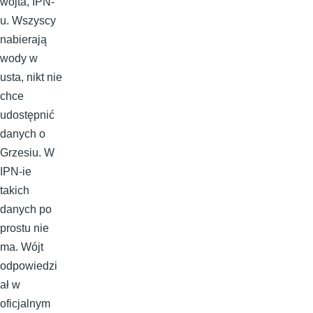
wójta, IPN-
u. Wszyscy
nabierają
wody w
usta, nikt nie
chce
udostępnić
danych o
Grzesiu. W
IPN-ie
takich
danych po
prostu nie
ma. Wójt
odpowiedzi
ał w
oficjalnym