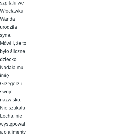
szpitalu we
Włocławku
Wanda
urodziła
syna.
Mówili, że to
było śliczne
dziecko.
Nadała mu
imię
Grzegorz i
swoje
nazwisko.
Nie szukała
Lecha, nie
występował
a o alimenty.