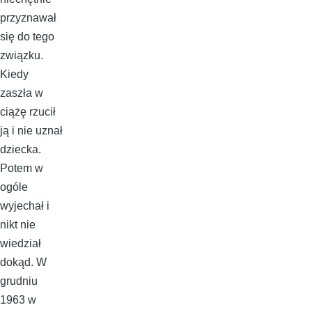
przyznawał
się do tego
związku.
Kiedy
zaszła w
ciążę rzucił
ją i nie uznał
dziecka.
Potem w
ogóle
wyjechał i
nikt nie
wiedział
dokąd. W
grudniu
1963 w