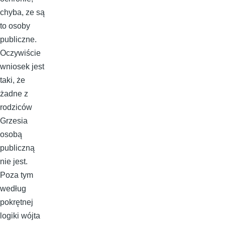
chyba, ze są
to osoby
publiczne.
Oczywiście
wniosek jest
taki, że
żadne z
rodziców
Grzesia
osobą
publiczną
nie jest.
Poza tym
według
pokrętnej
logiki wójta