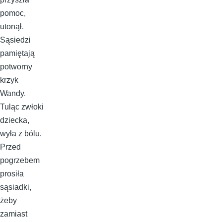
pomoc,
utonął.
Sąsiedzi
pamiętają
potworny
krzyk
Wandy.
Tuląc zwłoki
dziecka,
wyła z bólu.
Przed
pogrzebem
prosiła
sąsiadki,
żeby
zamiast