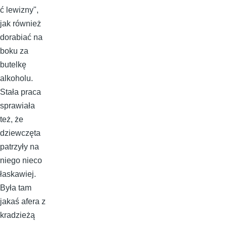
ć lewizny",
jak również
dorabiać na
boku za
butelkę
alkoholu.
Stała praca
sprawiała
też, że
dziewczęta
patrzyły na
niego nieco
łaskawiej.
Była tam
jakaś afera z
kradzieżą