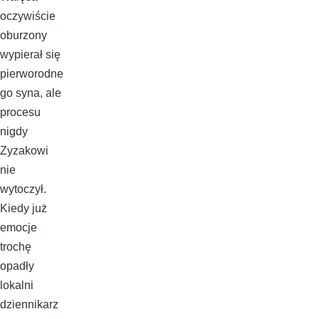
oczywiście
oburzony
wypierał się
pierworodne
go syna, ale
procesu
nigdy
Zyzakowi
nie
wytoczył.
Kiedy już
emocje
trochę
opadły
lokalni
dziennikarz