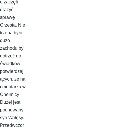
e zaczęli
drążyć
sprawę
Grzesia. Nie
trzeba było
dużo
zachodu by
dotrzeć do
świadków
potwierdzaj
ących, ze na
cmentarzu w
Chełmicy
Dużej jest
pochowany
syn Wałęsy.
Przedwczor