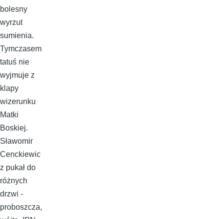
bolesny
wyrzut
sumienia.
Tymczasem
tatuś nie
wyjmuje z
klapy
wizerunku
Matki
Boskiej.
Sławomir
Cenckiewic
z pukał do
różnych
drzwi -
proboszcza,