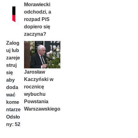
Morawiecki
odchodzi, a
rozpad PiS
dopiero się
zaczyna?
Zalog
uj
lub
zareje
struj
Jarosław
się
Kaczyński w
aby
rocznicę
doda
wybuchu
wać
Powstania
kome
Warszawskiego
ntarze
Odsło
ny: 52