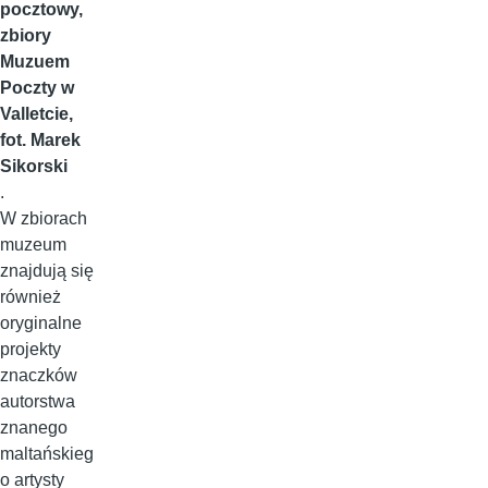
pocztowy,
zbiory
Muzuem
Poczty w
Valletcie,
fot. Marek
Sikorski
.
W zbiorach
muzeum
znajdują się
również
oryginalne
projekty
znaczków
autorstwa
znanego
maltańskieg
o artysty