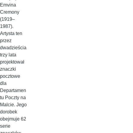
Emvina
Cremony
(1919–
1987).
Artysta ten
przez
dwadzieścia
trzy lata
projektował
znaczki
pocztowe
dla
Departamen
tu Poczty na
Malcie. Jego
dorobek
obejmuje 62
serie