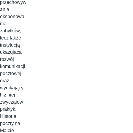
przechowyw
ania i
eksponowa
nia
zabytków,
lecz także
instytucją
ukazującą
rozwój
komunikacji
pocztowej
oraz
wynikającyc
h z niej
zwyczajów i
praktyk.
Historia
poczty na
Malcie