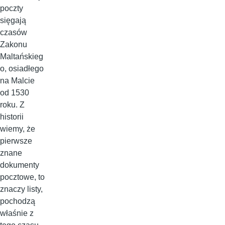
poczty
sięgają
czasów
Zakonu
Maltańskieg
o, osiadłego
na Malcie
od 1530
roku. Z
historii
wiemy, że
pierwsze
znane
dokumenty
pocztowe, to
znaczy listy,
pochodzą
właśnie z