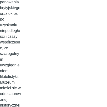
panowania
brytyjskiego
oraz okres
po
uzyskaniu
niepodległo
ści i czasy
współczesn
e, ze
szczególny
m
uwzględnie
niem
filatelistyki.
Muzeum
mieści się w
odrestaurow
anej
historycznej