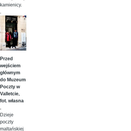
kamienicy.
.
Przed
wejściem
głównym
do Muzeum
Poczty w
Valletcie,
fot. własna
.
Dzieje
poczty
maltańskiej