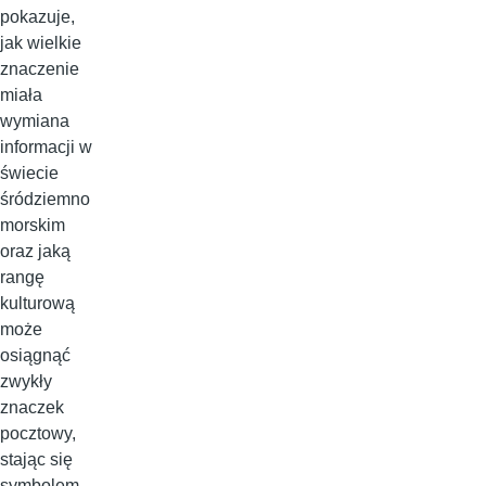
pokazuje,
jak wielkie
znaczenie
miała
wymiana
informacji w
świecie
śródziemno
morskim
oraz jaką
rangę
kulturową
może
osiągnąć
zwykły
znaczek
pocztowy,
stając się
symbolem