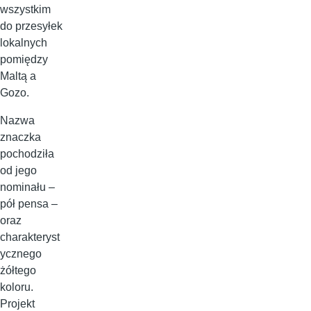
wszystkim
do przesyłek
lokalnych
pomiędzy
Maltą a
Gozo.
Nazwa
znaczka
pochodziła
od jego
nominału –
pół pensa –
oraz
charakteryst
ycznego
żółtego
koloru.
Projekt