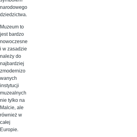
narodowego
dziedzictwa.
Muzeum to
jest bardzo
nowoczesne
i w zasadzie
należy do
najbardziej
zmodernizo
wanych
instytucji
muzealnych
nie tylko na
Malcie, ale
również w
całej
Europie.
.