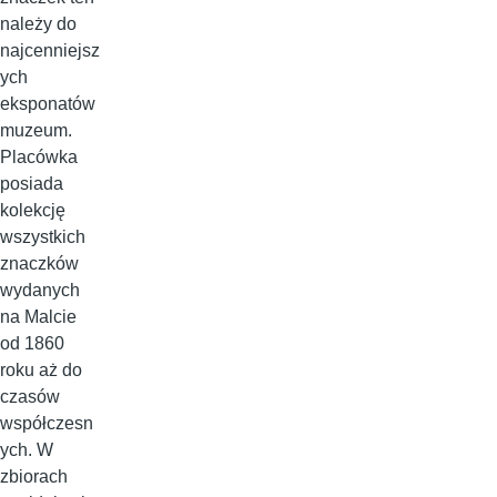
należy do
najcenniejsz
ych
eksponatów
muzeum.
Placówka
posiada
kolekcję
wszystkich
znaczków
wydanych
na Malcie
od 1860
roku aż do
czasów
współczesn
ych. W
zbiorach