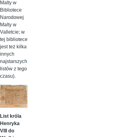
Malty w
Bibliotece
Narodowej
Malty w
Valletcie; w
tej bibliotece
jest też kilka
innych
najstarszych
listów z tego
czasu).
List króla
Henryka
VIII do