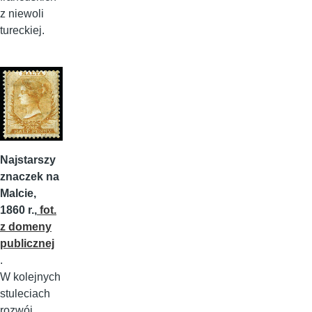
z niewoli
tureckiej.
Najstarszy
znaczek na
Malcie,
1860 r.,
fot.
z domeny
publicznej
.
W kolejnych
stuleciach
rozwój