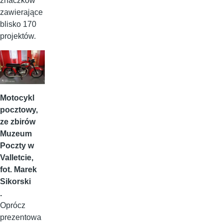
znaczków
zawierające
blisko 170
projektów.
Motocykl
pocztowy,
ze zbirów
Muzeum
Poczty w
Valletcie,
fot. Marek
Sikorski
.
Oprócz
prezentowa