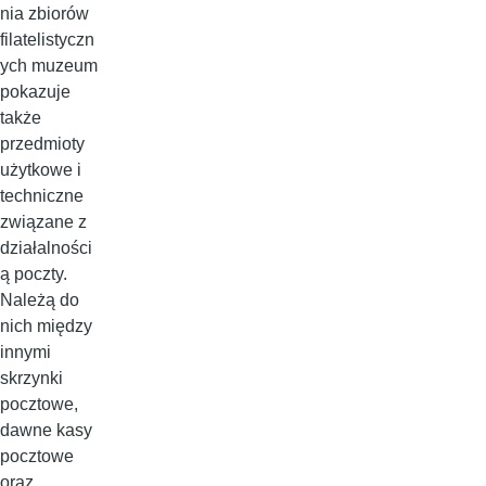
nia zbiorów
filatelistyczn
ych muzeum
pokazuje
także
przedmioty
użytkowe i
techniczne
związane z
działalności
ą poczty.
Należą do
nich między
innymi
skrzynki
pocztowe,
dawne kasy
pocztowe
oraz