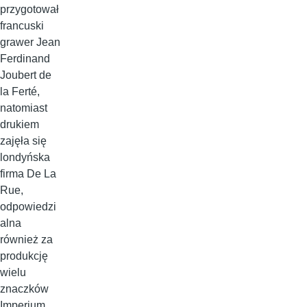
przygotował
francuski
grawer Jean
Ferdinand
Joubert de
la Ferté,
natomiast
drukiem
zajęła się
londyńska
firma De La
Rue,
odpowiedzi
alna
również za
produkcję
wielu
znaczków
Imperium