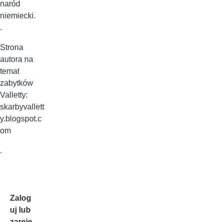
naród
niemiecki.
.
Strona
autora na
temat
zabytków
Valletty:
skarbyvallett
y.blogspot.c
om
.
Zalog
uj
lub
zareje