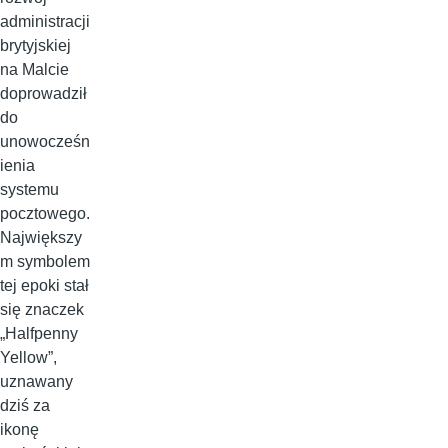
administracji
brytyjskiej
na Malcie
doprowadził
do
unowocześn
ienia
systemu
pocztowego.
Największy
m symbolem
tej epoki stał
się znaczek
„Halfpenny
Yellow”,
uznawany
dziś za
ikonę