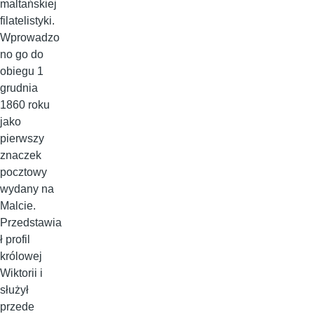
maltańskiej
filatelistyki.
Wprowadzo
no go do
obiegu 1
grudnia
1860 roku
jako
pierwszy
znaczek
pocztowy
wydany na
Malcie.
Przedstawia
ł profil
królowej
Wiktorii i
służył
przede