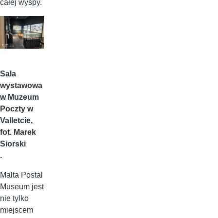
całej wyspy.
Sala
wystawowa
w Muzeum
Poczty w
Valletcie,
fot. Marek
Siorski
.
Malta Postal
Museum jest
nie tylko
miejscem