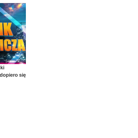
ki
dopiero się