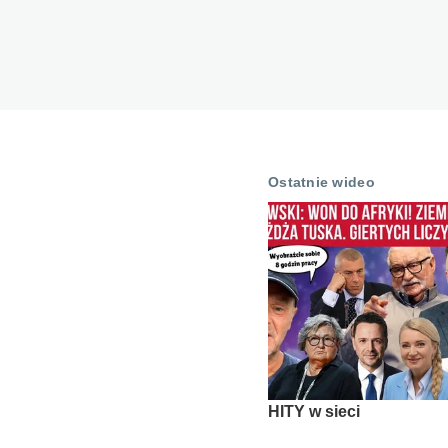
Ostatnie wideo
HITY w sieci