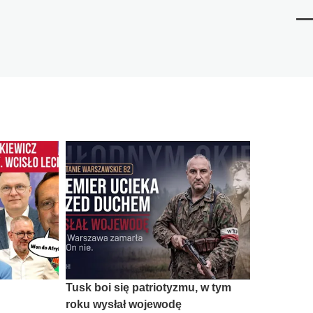
Me
Tusk boi się patriotyzmu, w tym
roku wysłał wojewodę