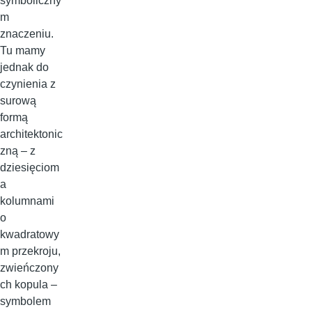
symboliczny
m
znaczeniu.
Tu mamy
jednak do
czynienia z
surową
formą
architektonic
zną – z
dziesięciom
a
kolumnami
o
kwadratowy
m przekroju,
zwieńczony
ch kopula –
symbolem