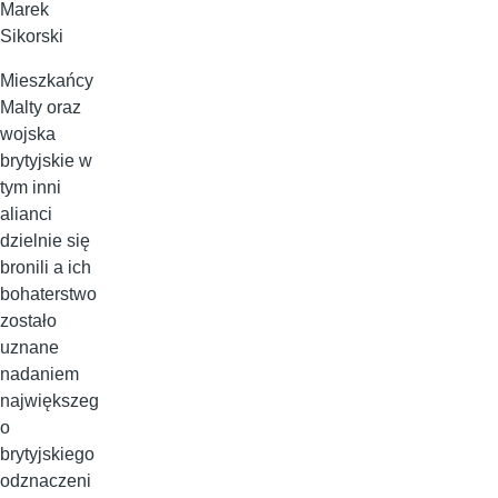
Marek
Sikorski
Mieszkańcy
Malty oraz
wojska
brytyjskie w
tym inni
alianci
dzielnie się
bronili a ich
bohaterstwo
zostało
uznane
nadaniem
największeg
o
brytyjskiego
odznaczeni