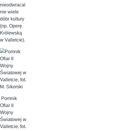
nieodwracal
nie wiele
dóbr kultury
(np. Operę
Królewską
w Valletcie).
Pomnik
Ofiar II
Wojny
Światowej w
Valletcie, fot.