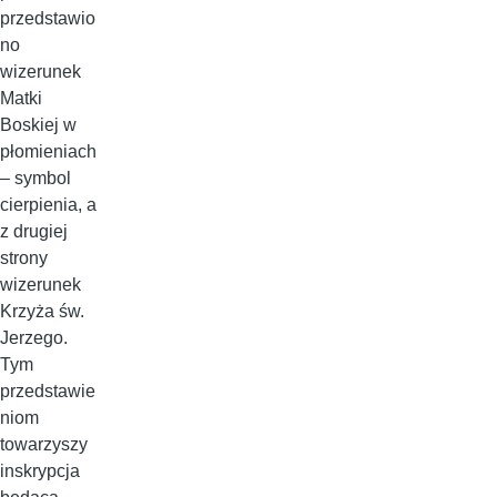
przedstawio
no
wizerunek
Matki
Boskiej w
płomieniach
– symbol
cierpienia, a
z drugiej
strony
wizerunek
Krzyża św.
Jerzego.
Tym
przedstawie
niom
towarzyszy
inskrypcja