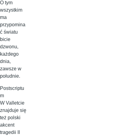
O tym
wszystkim
ma
przypomina
ć światu
bicie
dzwonu,
każdego
dnia,
zawsze w
południe.
Postscriptu
m
W Valletcie
znajduje się
też polski
akcent
tragedii II