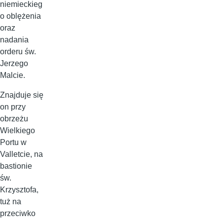
niemieckieg
o oblężenia
oraz
nadania
orderu św.
Jerzego
Malcie.
Znajduje się
on przy
obrzeżu
Wielkiego
Portu w
Valletcie, na
bastionie
św.
Krzysztofa,
tuż na
przeciwko