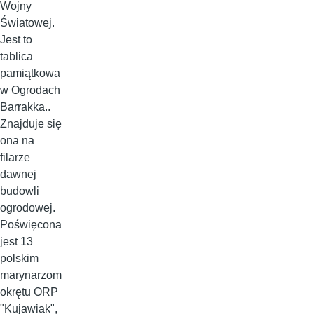
Wojny
Światowej.
Jest to
tablica
pamiątkowa
w Ogrodach
Barrakka..
Znajduje się
ona na
filarze
dawnej
budowli
ogrodowej.
Poświęcona
jest 13
polskim
marynarzom
okrętu ORP
"Kujawiak",