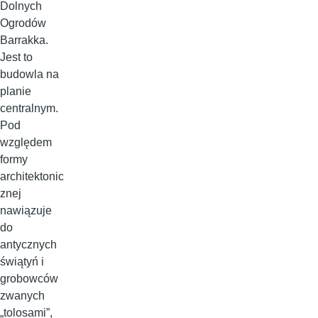
Dolnych
Ogrodów
Barrakka.
Jest to
budowla na
planie
centralnym.
Pod
względem
formy
architektonic
znej
nawiązuje
do
antycznych
świątyń i
grobowców
zwanych
„tolosami”,