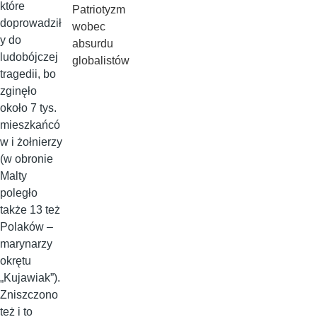
które
Patriotyzm
doprowadził
wobec
y do
absurdu
ludobójczej
globalistów
tragedii, bo
zginęło
około 7 tys.
mieszkańcó
w i żołnierzy
(w obronie
Malty
poległo
także 13 też
Polaków –
marynarzy
okrętu
„Kujawiak”).
Zniszczono
też i to