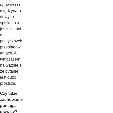
opowieści o
międzynaro
dowych
spiskach a
jeszcze inni
o
politycznych
prześladow
aniach. A
tymczasem
najważniejs
ze pytanie
jest dużo
prostsze.
Czy takie
zachowanie
pomaga
prawicy?