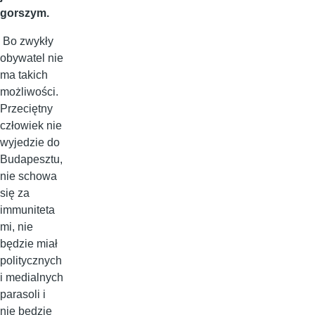
gorszym.
Bo zwykły
obywatel nie
ma takich
możliwości.
Przeciętny
człowiek nie
wyjedzie do
Budapesztu,
nie schowa
się za
immuniteta
mi, nie
będzie miał
politycznych
i medialnych
parasoli i
nie będzie