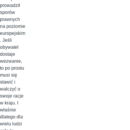
prowadził
sporów
prawnych
na poziomie
europejskim
. Jeśli
obywatel
dostaje
wezwanie,
to po prostu
musi się
stawić i
walczyć o
swoje racje
w kraju. I
właśnie
dlatego dla
wielu ludzi