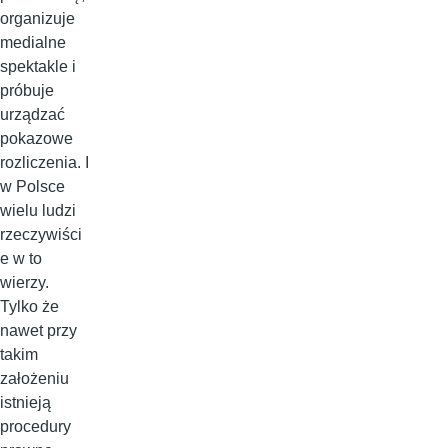
organizuje
medialne
spektakle i
próbuje
urządzać
pokazowe
rozliczenia. I
w Polsce
wielu ludzi
rzeczywiści
e w to
wierzy.
Tylko że
nawet przy
takim
założeniu
istnieją
procedury