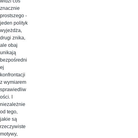
widzi coś
znacznie
prostszego -
jeden polityk
wyjeżdża,
drugi znika,
ale obaj
unikają
bezpośredni
ej
konfrontacji
z wymiarem
sprawiedliw
ości. I
niezależnie
od tego,
jakie są
rzeczywiste
motywy,