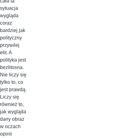
cała ta
sytuacja
wygląda
coraz
bardziej jak
polityczny
przywilej
elit. A
polityka jest
bezlitosna.
Nie liczy się
tylko to, co
jest prawdą.
Liczy się
również to,
jak wygląda
dany obraz
w oczach
opinii