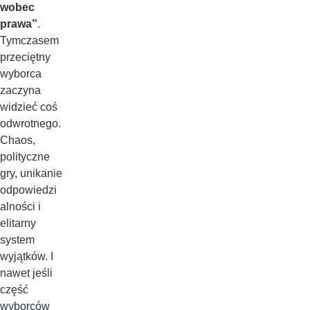
wobec
prawa”
.
Tymczasem
przeciętny
wyborca
zaczyna
widzieć coś
odwrotnego.
Chaos,
polityczne
gry, unikanie
odpowiedzi
alności i
elitarny
system
wyjątków. I
nawet jeśli
część
wyborców