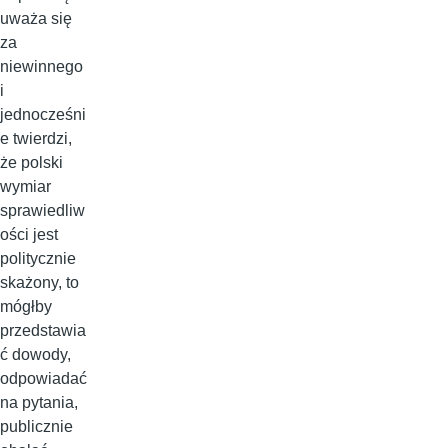
uważa się
za
niewinnego
i
jednocześni
e twierdzi,
że polski
wymiar
sprawiedliw
ości jest
politycznie
skażony, to
mógłby
przedstawia
ć dowody,
odpowiadać
na pytania,
publicznie