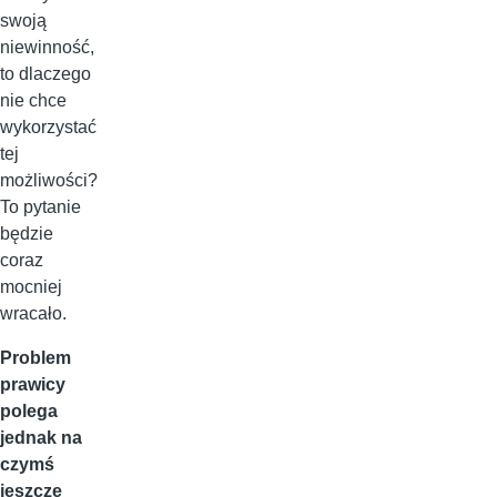
swoją
niewinność,
to dlaczego
nie chce
wykorzystać
tej
możliwości?
To pytanie
będzie
coraz
mocniej
wracało.
Problem
prawicy
polega
jednak na
czymś
jeszcze