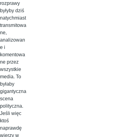
rozprawy
byłyby dziś
natychmiast
transmitowa
ne,
analizowan
e i
komentowa
ne przez
wszystkie
media. To
byłaby
gigantyczna
scena
polityczna.
Jeśli więc
ktoś
naprawdę
wierzy w