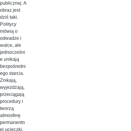
publicznej. A
obraz jest
dziś taki.
Politycy
mówią o
odwadze i
walce, ale
jednocześni
e unikają
bezpośredni
ego starcia.
Znikają,
wyjeżdżają,
przeciągają
procedury i
tworzą
atmosferę
permanentn
ej ucieczki.