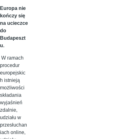
Europa nie
kończy się
na ucieczce
do
Budapeszt
u.
W ramach
procedur
europejskic
h istnieją
możliwości
składania
wyjaśnień
zdalnie,
udziału w
przesłuchan
iach online,