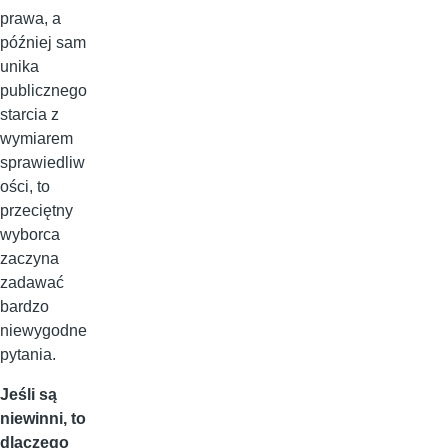
prawa, a
później sam
unika
publicznego
starcia z
wymiarem
sprawiedliw
ości, to
przeciętny
wyborca
zaczyna
zadawać
bardzo
niewygodne
pytania.
Jeśli są
niewinni, to
dlaczego