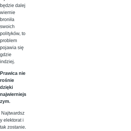
będzie dalej
wiernie
broniła
swoich
polityków, to
problem
pojawia się
gdzie
indziej.
Prawica nie
rośnie
dzięki
najwierniejs
zym.
Najtwardsz
y elektorat i
tak zostanie.