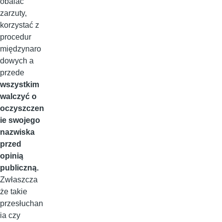
obalać
zarzuty,
korzystać z
procedur
międzynaro
dowych a
przede
wszystkim
walczyć o
oczyszczen
ie swojego
nazwiska
przed
opinią
publiczną.
Zwłaszcza
że takie
przesłuchan
ia czy