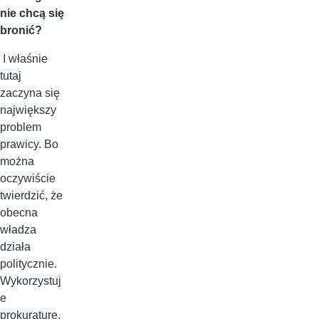
nie chcą się
bronić?
I właśnie
tutaj
zaczyna się
największy
problem
prawicy. Bo
można
oczywiście
twierdzić, że
obecna
władza
działa
politycznie.
Wykorzystuj
e
prokuraturę,