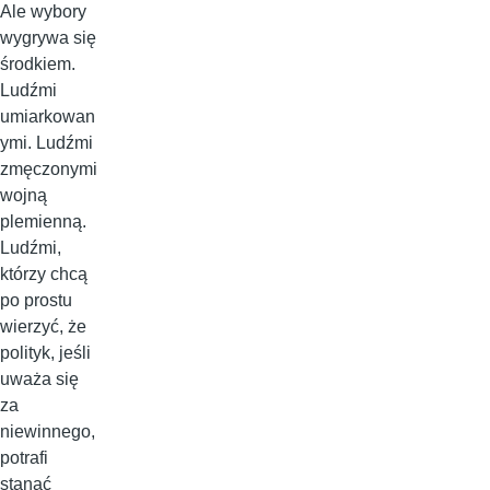
Ale wybory
wygrywa się
środkiem.
Ludźmi
umiarkowan
ymi. Ludźmi
zmęczonymi
wojną
plemienną.
Ludźmi,
którzy chcą
po prostu
wierzyć, że
polityk, jeśli
uważa się
za
niewinnego,
potrafi
stanąć