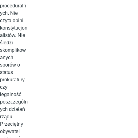
proceduraln
ych. Nie
czyta opinii
konstytucjon
alistów. Nie
śledzi
skomplikow
anych
sporów o
status
prokuratury
czy
legalność
poszczególn
ych działań
rządu.
Przeciętny
obywatel