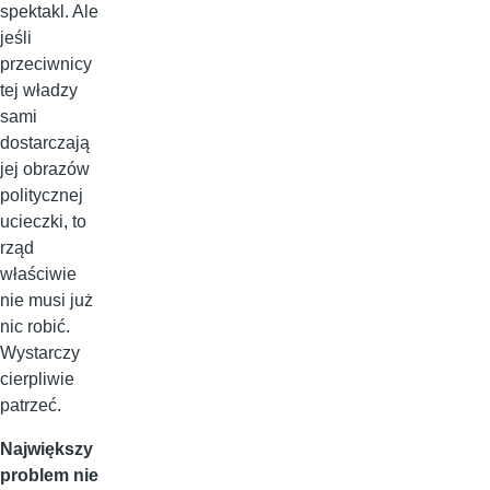
spektakl. Ale
jeśli
przeciwnicy
tej władzy
sami
dostarczają
jej obrazów
politycznej
ucieczki, to
rząd
właściwie
nie musi już
nic robić.
Wystarczy
cierpliwie
patrzeć.
Największy
problem nie