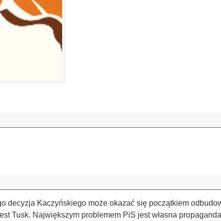
o decyzja Kaczyńskiego może okazać się początkiem odbudowy
est Tusk. Największym problemem PiS jest własna propaganda