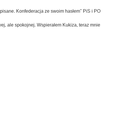
napisane. Konfederacja ze swoim hasłem" PiS i PO
, ale spokojnej. Wspierałem Kukiza, teraz mnie