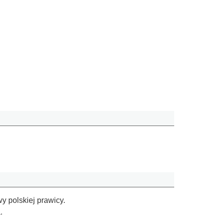
 polskiej prawicy.
.