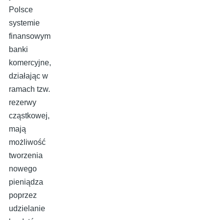
Polsce
systemie
finansowym
banki
komercyjne,
działając w
ramach tzw.
rezerwy
cząstkowej,
mają
możliwość
tworzenia
nowego
pieniądza
poprzez
udzielanie