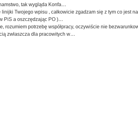
 chamstwo, tak wygląda Konfa…
linijki Twojego wpisu , całkowicie zgadzam się z tym co jest 
" w PiS a oszczędzając PO )…
, rozumiem potrzebę współpracy, oczywiście nie bezwarunkowej
ścią zwłaszcza dla pracowitych w…