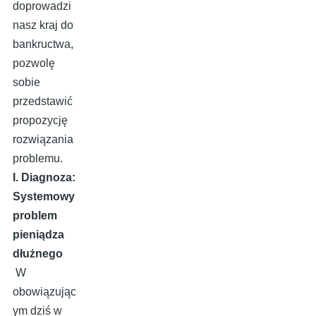
doprowadzi
nasz kraj do
bankructwa,
pozwolę
sobie
przedstawić
propozycję
rozwiązania
problemu.
I. Diagnoza:
Systemowy
problem
pieniądza
dłużnego
W
obowiązując
ym dziś w