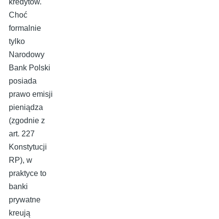
kredytów.
Choć
formalnie
tylko
Narodowy
Bank Polski
posiada
prawo emisji
pieniądza
(zgodnie z
art. 227
Konstytucji
RP), w
praktyce to
banki
prywatne
kreują