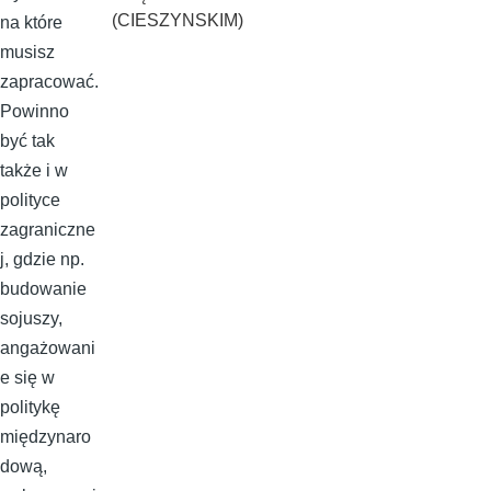
(CIESZYNSKIM)
na które
musisz
zapracować.
Powinno
być tak
także i w
polityce
zagraniczne
j, gdzie np.
budowanie
sojuszy,
angażowani
e się w
politykę
międzynaro
dową,