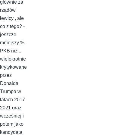
głównie za
rządów
lewicy , ale
co z tego? -
jeszcze
mniejszy %
PKB niż...
wielokrotnie
krytykowane
przez
Donalda
Trumpa w
latach 2017-
2021 oraz
wcześniej i
potem jako
kandydata