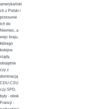
amerykański
ch z Polski i
przesunie
ich do
Niemiec, a
więc kraju,
którego
kolejne
rządy,
obojętnie
czy z
dominacją
CDU-CSU
czy SPD,
były - obok
Francji -