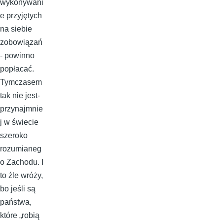
wykonywani
e przyjętych
na siebie
zobowiązań
- powinno
popłacać.
Tymczasem
tak nie jest-
przynajmnie
j w świecie
szeroko
rozumianeg
o Zachodu. I
to źle wróży,
bo jeśli są
państwa,
które „robią