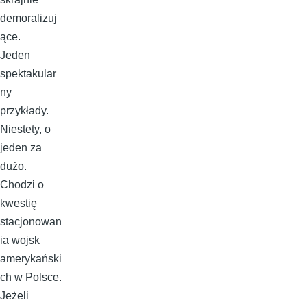
demoralizuj
ące.
Jeden
spektakular
ny
przykłady.
Niestety, o
jeden za
dużo.
Chodzi o
kwestię
stacjonowan
ia wojsk
amerykański
ch w Polsce.
Jeżeli