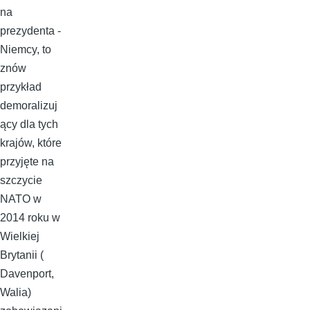
na
prezydenta -
Niemcy, to
znów
przykład
demoralizuj
ący dla tych
krajów, które
przyjęte na
szczycie
NATO w
2014 roku w
Wielkiej
Brytanii (
Davenport,
Walia)