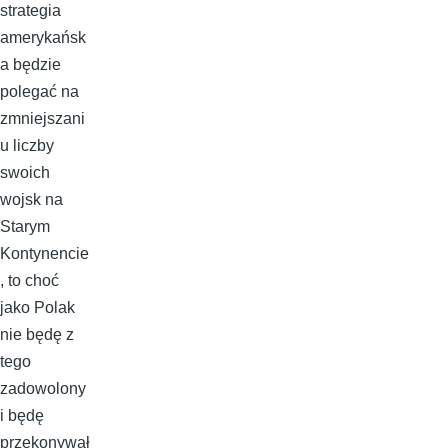
strategia
amerykańsk
a będzie
polegać na
zmniejszani
u liczby
swoich
wojsk na
Starym
Kontynencie
, to choć
jako Polak
nie będę z
tego
zadowolony
i będę
przekonywał