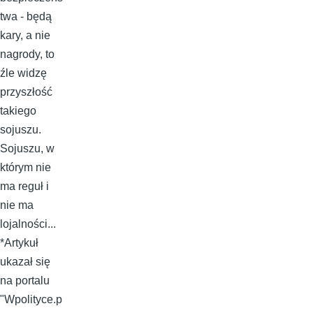
twa - będą
kary, a nie
nagrody, to
źle widzę
przyszłość
takiego
sojuszu.
Sojuszu, w
którym nie
ma reguł i
nie ma
lojalności...
*Artykuł
ukazał się
na portalu
"Wpolityce.p