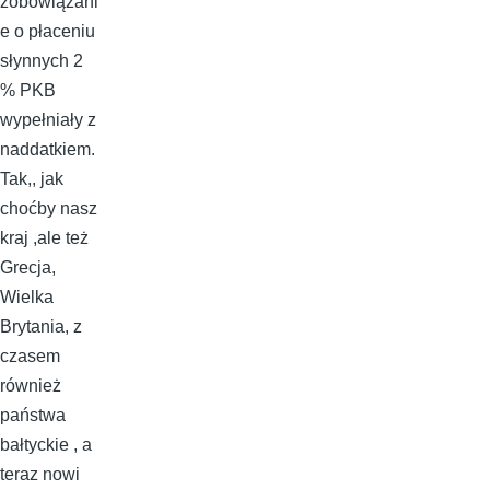
zobowiązani
e o płaceniu
słynnych 2
% PKB
wypełniały z
naddatkiem.
Tak,, jak
choćby nasz
kraj ,ale też
Grecja,
Wielka
Brytania, z
czasem
również
państwa
bałtyckie , a
teraz nowi