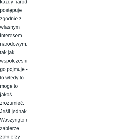
każdy naród
postępuje
zgodnie z
własnym
interesem
narodowym,
tak jak
wspolczesni
go pojmuje -
to wtedy to
mogę to
jakoś
zrozumieć.
Jeśli jednak
Waszyngton
zabierze
żołnierzy